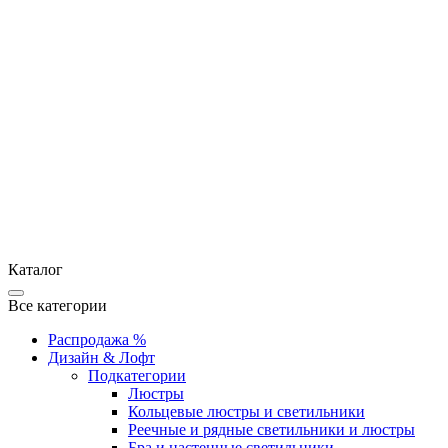
Каталог
Все категории
Распродажа %
Дизайн & Лофт
Подкатегории
Люстры
Кольцевые люстры и светильники
Реечные и рядные светильники и люстры
Бра и настенные светильники