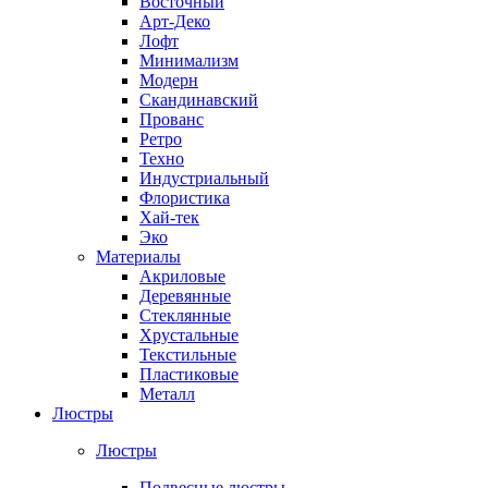
Восточный
Арт-Деко
Лофт
Минимализм
Модерн
Скандинавский
Прованс
Ретро
Техно
Индустриальный
Флористика
Хай-тек
Эко
Материалы
Акриловые
Деревянные
Стеклянные
Хрустальные
Текстильные
Пластиковые
Металл
Люстры
Люстры
Подвесные люстры