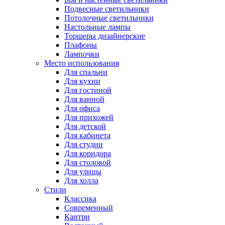
Подвесные светильники
Потолочные светильники
Настольные лампы
Торшеры дизайнерские
Плафоны
Лампочки
Место использования
Для спальни
Для кухни
Для гостиной
Для ванной
Для офиса
Для прихожей
Для детской
Для кабинета
Для студии
Для коридора
Для столовой
Для улицы
Для холла
Стили
Классика
Современный
Кантри