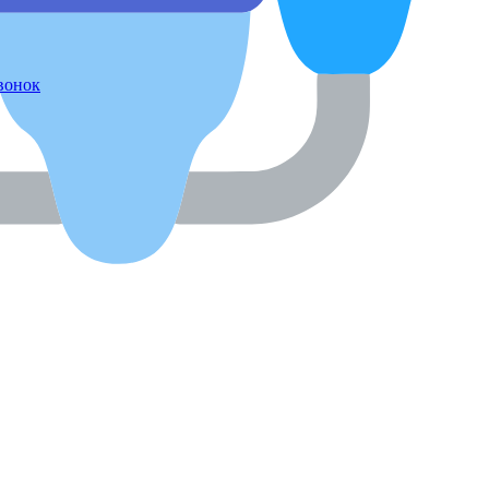
звонок