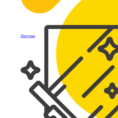
Люстры