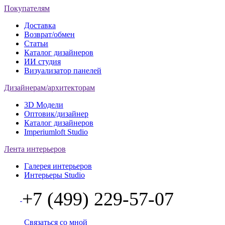
Покупателям
Доставка
Возврат/обмен
Статьи
Каталог дизайнеров
ИИ студия
Визуализатор панелей
Дизайнерам/архитекторам
3D Модели
Оптовик/дизайнер
Каталог дизайнеров
Imperiumloft Studio
Лента интерьеров
Галерея интерьеров
Интерьеры Studio
+7 (499) 229-57-07
Связаться со мной