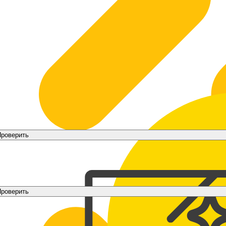
роверить
роверить