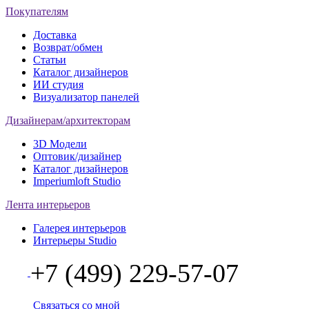
Покупателям
Доставка
Возврат/обмен
Статьи
Каталог дизайнеров
ИИ студия
Визуализатор панелей
Дизайнерам/архитекторам
3D Модели
Оптовик/дизайнер
Каталог дизайнеров
Imperiumloft Studio
Лента интерьеров
Галерея интерьеров
Интерьеры Studio
+7 (499) 229-57-07
Связаться со мной