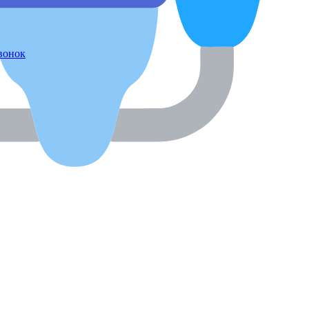
звонок