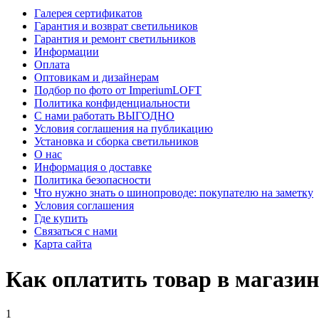
Галерея сертификатов
Гарантия и возврат светильников
Гарантия и ремонт светильников
Информации
Оплата
Оптовикам и дизайнерам
Подбор по фото от ImperiumLOFT
Политика конфиденциальности
С нами работать ВЫГОДНО
Условия соглашения на публикацию
Установка и сборка светильников
О нас
Информация о доставке
Политика безопасности
Что нужно знать о шинопроводе: покупателю на заметку
Условия соглашения
Где купить
Связаться с нами
Карта сайта
Как оплатить товар в магазин
1