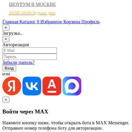
ШОУРУМ В МОСКВЕ
10:00-18:00 будние дни
Главная
Каталог
0
Избранное
Корзина
Профиль
×
Загрузка...
×
Авторизация
Забыли пароль?
или
×
Войти через MAX
Нажмите кнопку ниже, чтобы открыть бота в MAX Messenger.
Отправьте номер телефона боту для авторизации.