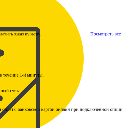
Посмотреть все
атить заказ курьеру.
в течение 1-й минуты.
ный счет.
ии оплаты банковской картой онлайн при подключенной опции