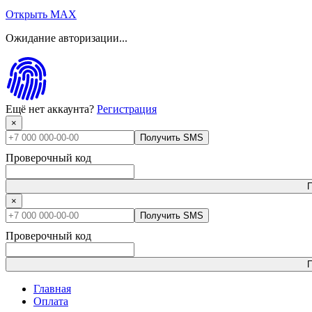
Открыть MAX
Ожидание авторизации...
Ещё нет аккаунта?
Регистрация
×
Получить SMS
Проверочный код
П
×
Получить SMS
Проверочный код
П
Главная
Оплата