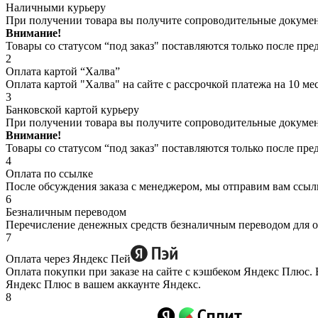
Наличными курьеру
При получении товара вы получите сопроводительные документ
Внимание!
Товары со статусом “под заказ" поставляются только после пре
2
Оплата картой “Халва”
Оплата картой "Халва" на сайте с рассрочкой платежа на 10 ме
3
Банковской картой курьеру
При получении товара вы получите сопроводительные документ
Внимание!
Товары со статусом “под заказ" поставляются только после пре
4
Оплата по ссылке
После обсуждения заказа с менеджером, мы отправим вам ссылку
6
Безналичным переводом
Перечисление денежных средств безналичным переводом для оп
7
Оплата через Яндекс Пей
Оплата покупки при заказе на сайте с кэшбеком Яндекс Плюс
Яндекс Плюс в вашем аккаунте Яндекс.
8