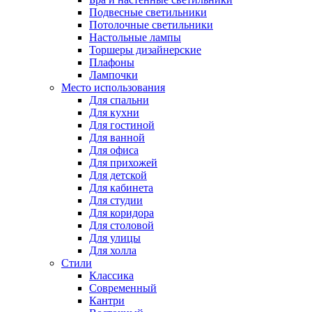
Подвесные светильники
Потолочные светильники
Настольные лампы
Торшеры дизайнерские
Плафоны
Лампочки
Место использования
Для спальни
Для кухни
Для гостиной
Для ванной
Для офиса
Для прихожей
Для детской
Для кабинета
Для студии
Для коридора
Для столовой
Для улицы
Для холла
Стили
Классика
Современный
Кантри