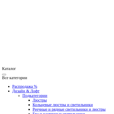
Каталог
Все категории
Распродажа %
Дизайн & Лофт
Подкатегории
Люстры
Кольцевые люстры и светильники
Реечные и рядные светильники и люстры
Бра и настенные светильники