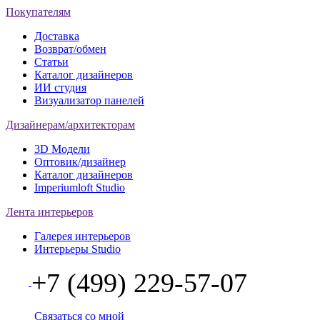
Покупателям
Доставка
Возврат/обмен
Статьи
Каталог дизайнеров
ИИ студия
Визуализатор панелей
Дизайнерам/архитекторам
3D Модели
Оптовик/дизайнер
Каталог дизайнеров
Imperiumloft Studio
Лента интерьеров
Галерея интерьеров
Интерьеры Studio
+7 (499) 229-57-07
Связаться со мной