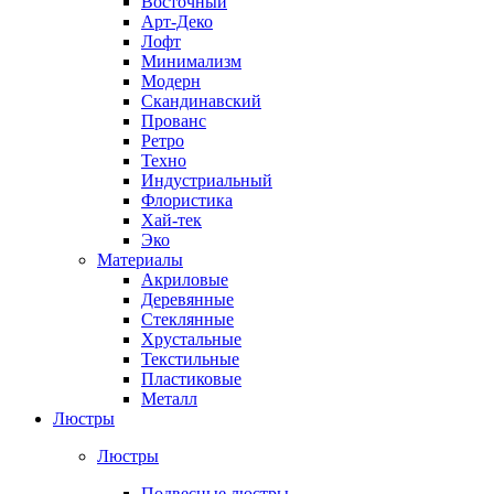
Восточный
Арт-Деко
Лофт
Минимализм
Модерн
Скандинавский
Прованс
Ретро
Техно
Индустриальный
Флористика
Хай-тек
Эко
Материалы
Акриловые
Деревянные
Стеклянные
Хрустальные
Текстильные
Пластиковые
Металл
Люстры
Люстры
Подвесные люстры