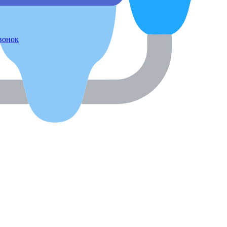
звонок