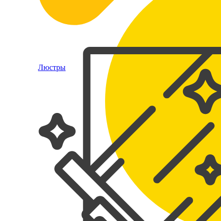
Люстры