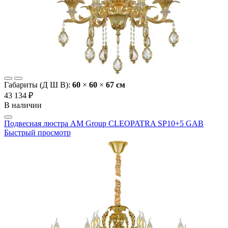
Габариты (Д Ш В):
60
×
60
×
67 cм
43 134 ₽
В наличии
Подвесная люстра AM Group CLEOPATRA SP10+5 GAB
Быстрый просмотр