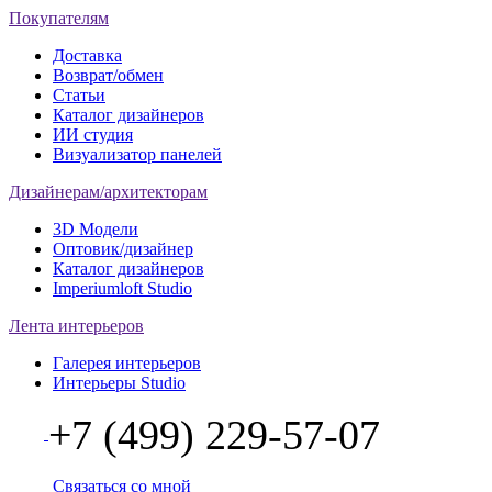
Покупателям
Доставка
Возврат/обмен
Статьи
Каталог дизайнеров
ИИ студия
Визуализатор панелей
Дизайнерам/архитекторам
3D Модели
Оптовик/дизайнер
Каталог дизайнеров
Imperiumloft Studio
Лента интерьеров
Галерея интерьеров
Интерьеры Studio
+7 (499) 229-57-07
Связаться со мной