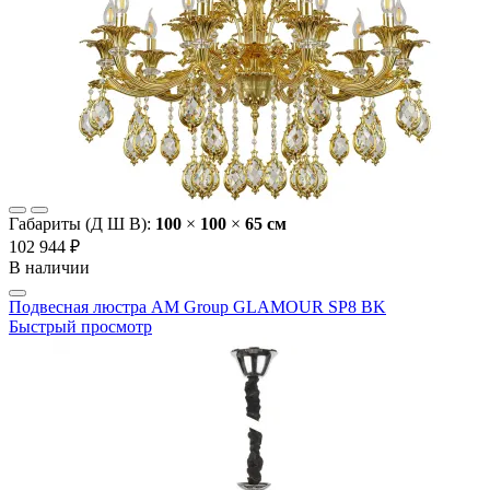
Габариты (Д Ш В):
100
×
100
×
65 cм
102 944 ₽
В наличии
Подвесная люстра AM Group GLAMOUR SP8 BK
Быстрый просмотр