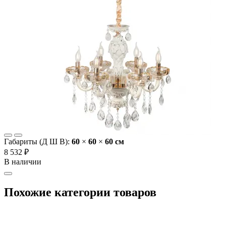
Габариты (Д Ш В):
60
×
60
×
60 cм
8 532 ₽
В наличии
Похожие категории товаров