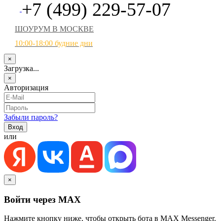
+7 (499) 229-57-07
ШОУРУМ В МОСКВЕ
10:00-18:00 будние дни
×
Загрузка...
×
Авторизация
Забыли пароль?
или
×
Войти через MAX
Нажмите кнопку ниже, чтобы открыть бота в MAX Messenger.