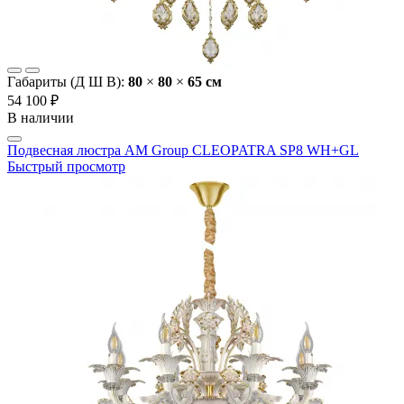
Габариты (Д Ш В):
80
×
80
×
65 cм
54 100 ₽
В наличии
Подвесная люстра AM Group CLEOPATRA SP8 WH+GL
Быстрый просмотр