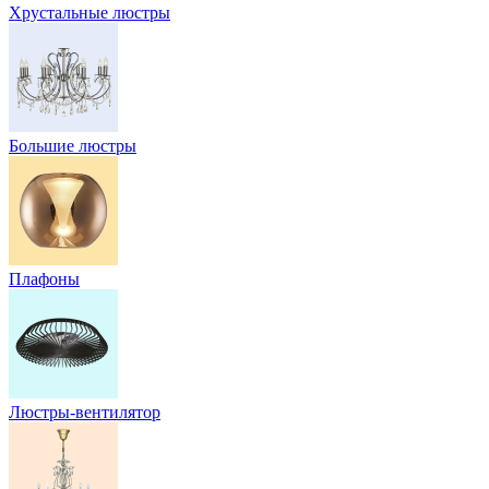
Хрустальные люстры
Большие люстры
Плафоны
Люстры-вентилятор