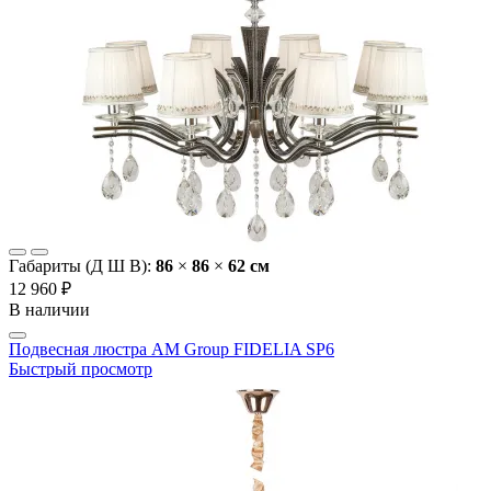
Габариты (Д Ш В):
86
×
86
×
62 cм
12 960 ₽
В наличии
Подвесная люстра AM Group FIDELIA SP6
Быстрый просмотр