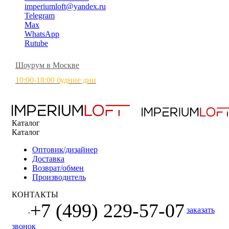
imperiumloft@yandex.ru
Telegram
Max
WhatsApp
Rutube
Шоурум в Москве
10:00-18:00 будние дни
Каталог
Каталог
Оптовик/дизайнер
Доставка
Возврат/обмен
Производитель
КОНТАКТЫ
+7 (499) 229-57-07
заказать
звонок