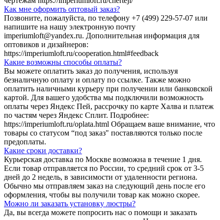
чертежам https://imperiumloft.ru/cherteji/
Как мне оформить оптовый заказ?
Позвоните, пожалуйста, по телефону +7 (499) 229-57-07 или
напишите на нашу электронную почту
imperiumloft@yandex.ru. Дополнительная информация для
оптовиков и дизайнеров:
https://imperiumloft.ru/cooperation.html#feedback
Какие возможны способы оплаты?
Вы можете оплатить заказ до получения, используя
безналичную оплату и оплату по ссылке. Также можно
оплатить наличными курьеру при получении или банковской
картой. Для вашего удобства мы подключили возможность
оплаты через Яндекс Пей, рассрочку по карте Халва и платеж
по частям через Яндекс Сплит. Подробнее:
https://imperiumloft.ru/oplata.html Обращаем ваше внимание, что
товары со статусом “под заказ" поставляются только после
предоплаты.
Какие сроки доставки?
Курьерская доставка по Москве возможна в течение 1 дня.
Если товар отправляется по России, то средний срок от 3-5
дней до 2 недель, в зависимости от удаленности региона.
Обычно мы отправляем заказ на следующий день после его
оформления, чтобы вы получили товар как можно скорее.
Можно ли заказать установку люстры?
Да, вы всегда можете попросить нас о помощи и заказать