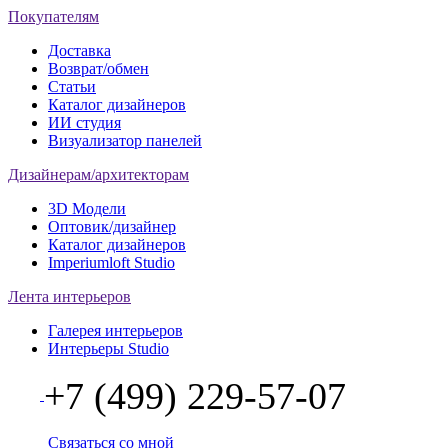
Покупателям
Доставка
Возврат/обмен
Статьи
Каталог дизайнеров
ИИ студия
Визуализатор панелей
Дизайнерам/архитекторам
3D Модели
Оптовик/дизайнер
Каталог дизайнеров
Imperiumloft Studio
Лента интерьеров
Галерея интерьеров
Интерьеры Studio
+7 (499) 229-57-07
Связаться со мной