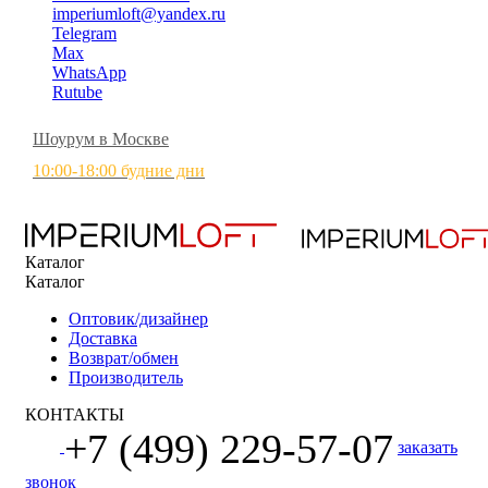
imperiumloft@yandex.ru
Telegram
Max
WhatsApp
Rutube
Шоурум в Москве
10:00-18:00 будние дни
Каталог
Каталог
Оптовик/дизайнер
Доставка
Возврат/обмен
Производитель
КОНТАКТЫ
+7 (499) 229-57-07
заказать
звонок