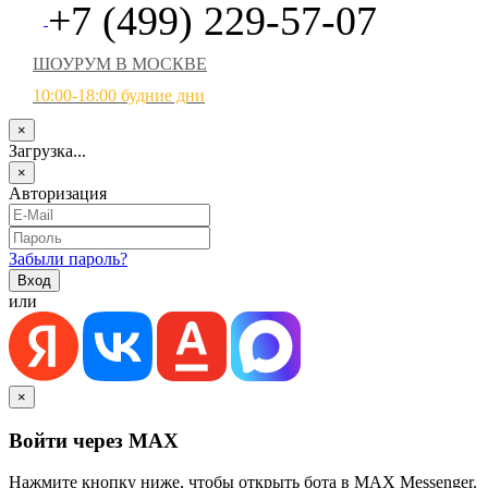
+7 (499) 229-57-07
ШОУРУМ В МОСКВЕ
10:00-18:00 будние дни
×
Загрузка...
×
Авторизация
Забыли пароль?
или
×
Войти через MAX
Нажмите кнопку ниже, чтобы открыть бота в MAX Messenger.