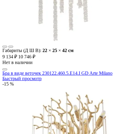
Габариты (Д Ш В):
22
×
25
×
42 cм
9 134 ₽
10 746 ₽
Нет в наличии
Бра в виде веточек 230122.460.5.E14.I GD Arte Milano
Быстрый просмотр
-15 %