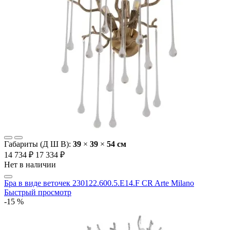
Габариты (Д Ш В):
39
×
39
×
54 cм
14 734 ₽
17 334 ₽
Нет в наличии
Бра в виде веточек 230122.600.5.E14.F CR Arte Milano
Быстрый просмотр
-15 %