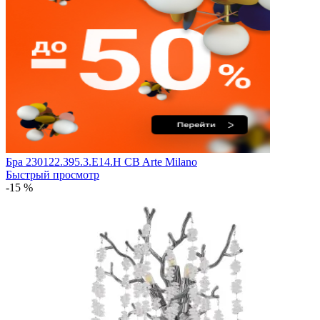
Бра 230122.395.3.E14.H CB Arte Milano
Быстрый просмотр
-15 %