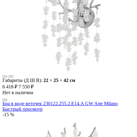
Габариты (Д Ш В):
22
×
25
×
42 cм
6 418 ₽
7 550 ₽
Нет в наличии
Бра в виде веточек 230122.255.2.E14.A GW Arte Milano
Быстрый просмотр
-15 %