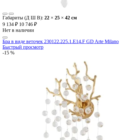
Габариты (Д Ш В):
22
×
25
×
42 cм
9 134 ₽
10 746 ₽
Нет в наличии
Бра в виде веточек 230122.225.1.E14.F GD Arte Milano
Быстрый просмотр
-15 %