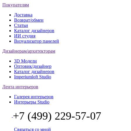
Покупателям
Доставка
Возврат/обмен
Статьи
Каталог дизайнеров
ИИ студия
Визуализатор панелей
Дизайнерам/архитекторам
3D Модели
Оптовик/дизайнер
Каталог дизайнеров
Imperiumloft Studio
Лента интерьеров
Галерея интерьеров
Интерьеры Studio
+7 (499) 229-57-07
Связаться со мной