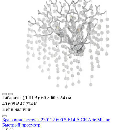
Габариты (Д Ш В):
60
×
60
×
54 cм
40 608 ₽
47 774 ₽
Нет в наличии
Бра в виде веточек 230122.600.5.E14.A CR Arte Milano
Быстрый просмотр