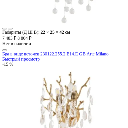
Габариты (Д Ш В):
22
×
25
×
42 cм
7 483 ₽
8 804 ₽
Нет в наличии
Бра в виде веточек 230122.255.2.E14.E GB Arte Milano
Быстрый просмотр
-15 %