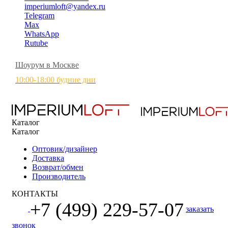
imperiumloft@yandex.ru
Telegram
Max
WhatsApp
Rutube
Шоурум в Москве
10:00-18:00 будние дни
Каталог
Каталог
Оптовик/дизайнер
Доставка
Возврат/обмен
Производитель
КОНТАКТЫ
+7 (499) 229-57-07
заказать
звонок