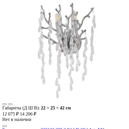
Габариты (Д Ш В):
22
×
25
×
42 cм
12 075 ₽
14 206 ₽
Нет в наличии