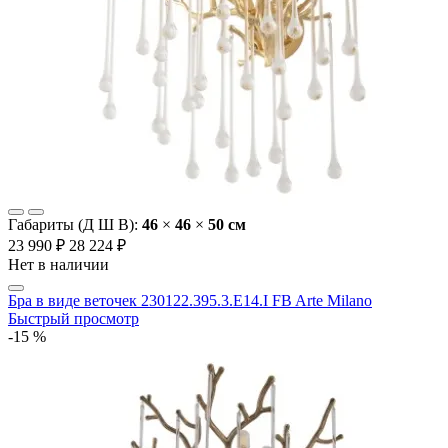
Габариты (Д Ш В):
46
×
46
×
50 cм
23 990 ₽
28 224 ₽
Нет в наличии
Бра в виде веточек 230122.395.3.E14.I FB Arte Milano
Быстрый просмотр
-15 %