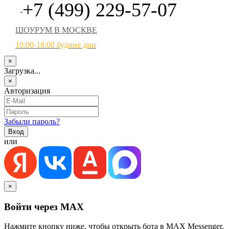
+7 (499) 229-57-07
ШОУРУМ В МОСКВЕ
10:00-18:00 будние дни
×
Загрузка...
×
Авторизация
Забыли пароль?
или
×
Войти через MAX
Нажмите кнопку ниже, чтобы открыть бота в MAX Messenger.