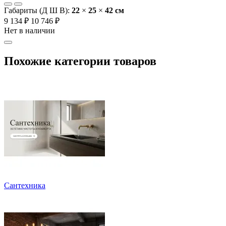
Габариты (Д Ш В):
22
×
25
×
42 cм
9 134 ₽
10 746 ₽
Нет в наличии
Похожие категории товаров
Сантехника