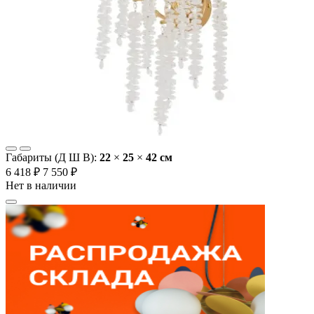
Габариты (Д Ш В):
22
×
25
×
42 cм
6 418 ₽
7 550 ₽
Нет в наличии