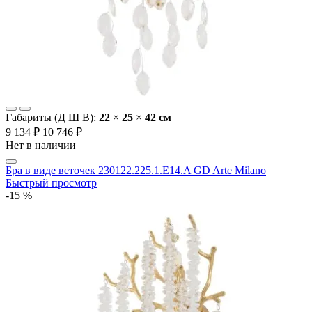
Габариты (Д Ш В):
22
×
25
×
42 cм
9 134 ₽
10 746 ₽
Нет в наличии
Бра в виде веточек 230122.225.1.E14.A GD Arte Milano
Быстрый просмотр
-15 %