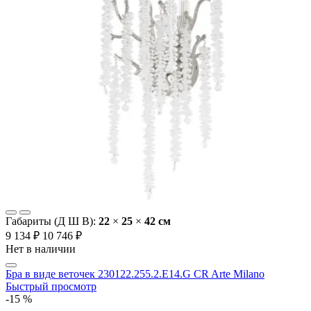
Габариты (Д Ш В):
22
×
25
×
42 cм
9 134 ₽
10 746 ₽
Нет в наличии
Бра в виде веточек 230122.255.2.E14.G CR Arte Milano
Быстрый просмотр
-15 %