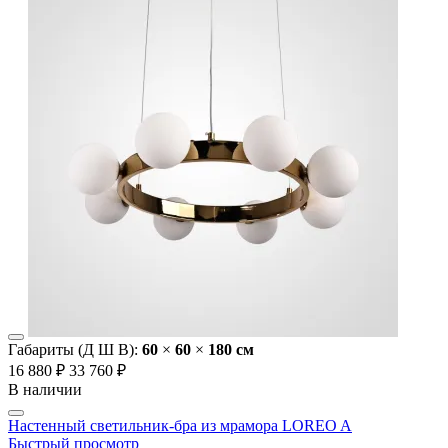
Габариты (Д Ш В):
60
×
60
×
180 cм
16 880 ₽
33 760 ₽
В наличии
Настенный светильник-бра из мрамора LOREO A
Быстрый просмотр