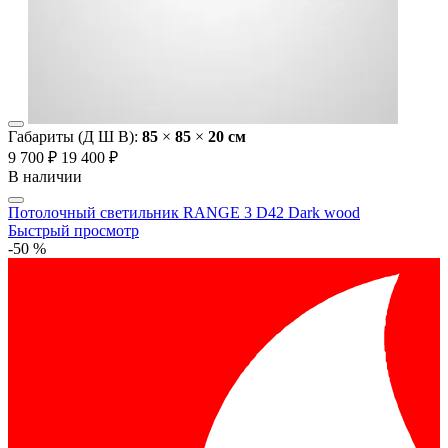
Габариты (Д Ш В):
85
×
85
×
20 cм
9 700 ₽
19 400 ₽
В наличии
Потолочный светильник RANGE 3 D42 Dark wood
Быстрый просмотр
-50 %