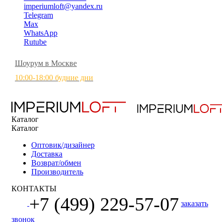
imperiumloft@yandex.ru
Telegram
Max
WhatsApp
Rutube
Шоурум в Москве
10:00-18:00 будние дни
Каталог
Каталог
Оптовик/дизайнер
Доставка
Возврат/обмен
Производитель
КОНТАКТЫ
+7 (499) 229-57-07
заказать
звонок