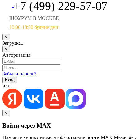
+7 (499) 229-57-07
ШОУРУМ В МОСКВЕ
10:00-18:00 будние дни
×
Загрузка...
×
Авторизация
Забыли пароль?
или
×
Войти через MAX
Нажмите кнопку ниже, чтобы открыть бота в MAX Messenger.