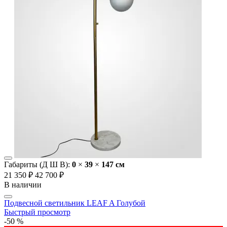
Габариты (Д Ш В):
0
×
39
×
147 cм
21 350 ₽
42 700 ₽
В наличии
Подвесной светильник LEAF A Голубой
Быстрый просмотр
-50 %