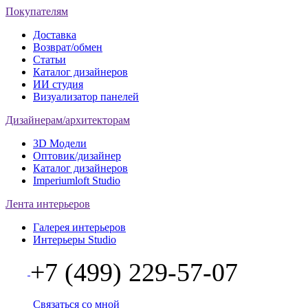
Покупателям
Доставка
Возврат/обмен
Статьи
Каталог дизайнеров
ИИ студия
Визуализатор панелей
Дизайнерам/архитекторам
3D Модели
Оптовик/дизайнер
Каталог дизайнеров
Imperiumloft Studio
Лента интерьеров
Галерея интерьеров
Интерьеры Studio
+7 (499) 229-57-07
Связаться со мной