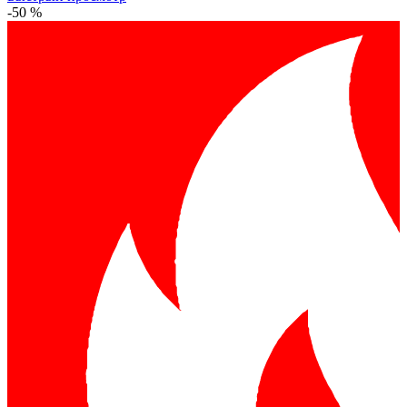
-50 %