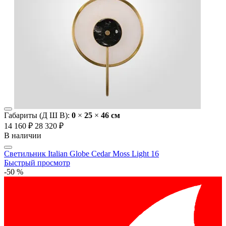
Габариты (Д Ш В):
0
×
25
×
46 cм
14 160 ₽
28 320 ₽
В наличии
Светильник Italian Globe Cedar Moss Light 16
Быстрый просмотр
-50 %