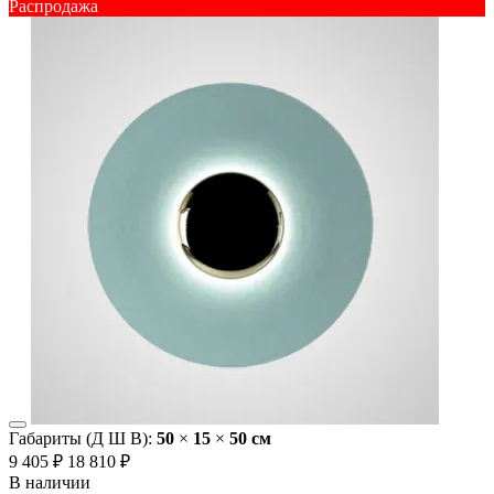
Распродажа
Габариты (Д Ш В):
50
×
15
×
50 cм
9 405 ₽
18 810 ₽
В наличии