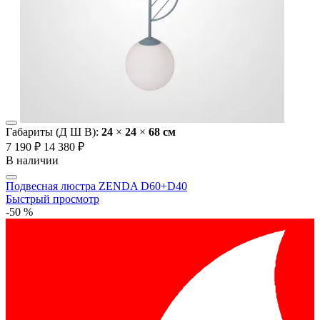
Габариты (Д Ш В):
24
×
24
×
68 cм
7 190 ₽
14 380 ₽
В наличии
Подвесная люстра ZENDA D60+D40
Быстрый просмотр
-50 %