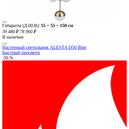
Габариты (Д Ш В):
55
×
55
×
150 cм
39 480 ₽
78 960 ₽
В наличии
Настенный светильник ALESTA D50 Blue
Быстрый просмотр
-50 %