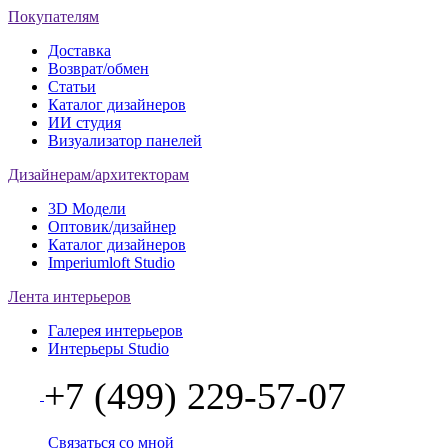
Покупателям
Доставка
Возврат/обмен
Статьи
Каталог дизайнеров
ИИ студия
Визуализатор панелей
Дизайнерам/архитекторам
3D Модели
Оптовик/дизайнер
Каталог дизайнеров
Imperiumloft Studio
Лента интерьеров
Галерея интерьеров
Интерьеры Studio
+7 (499) 229-57-07
Связаться со мной