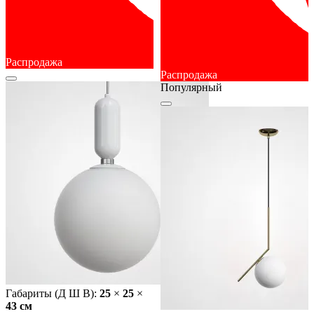
Распродажа
Распродажа
Популярный
Габариты (Д Ш В):
25
×
25
×
43 cм