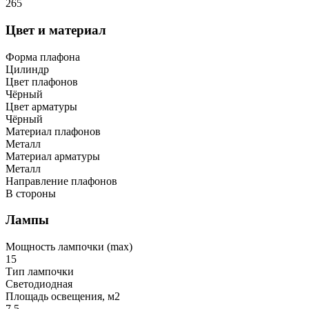
265
Цвет и материал
Форма плафона
Цилиндр
Цвет плафонов
Чёрный
Цвет арматуры
Чёрный
Материал плафонов
Металл
Материал арматуры
Металл
Направление плафонов
В стороны
Лампы
Мощность лампочки (max)
15
Тип лампочки
Светодиодная
Площадь освещения, м2
7.5