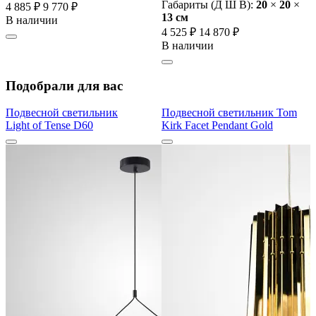
Габариты (Д Ш В):
20
×
20
×
4 885 ₽
9 770 ₽
13 cм
В наличии
4 525 ₽
14 870 ₽
В наличии
Подобрали для вас
Подвесной светильник
Подвесной светильник Tom
Light of Tense D60
Kirk Facet Pendant Gold