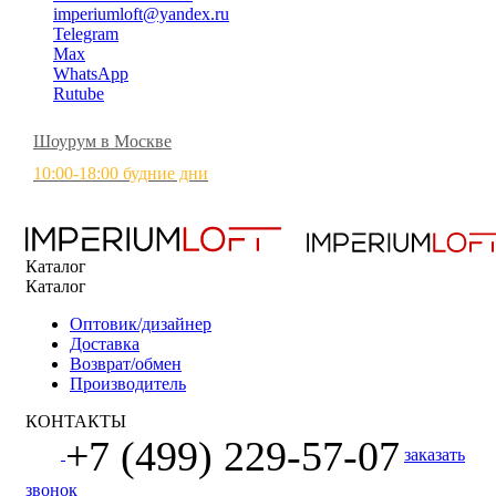
imperiumloft@yandex.ru
Telegram
Max
WhatsApp
Rutube
Шоурум в Москве
10:00-18:00 будние дни
Каталог
Каталог
Оптовик/дизайнер
Доставка
Возврат/обмен
Производитель
КОНТАКТЫ
+7 (499) 229-57-07
заказать
звонок