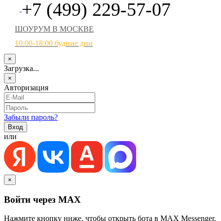
+7 (499) 229-57-07
ШОУРУМ В МОСКВЕ
10:00-18:00 будние дни
×
Загрузка...
×
Авторизация
Забыли пароль?
или
×
Войти через MAX
Нажмите кнопку ниже, чтобы открыть бота в MAX Messenger.