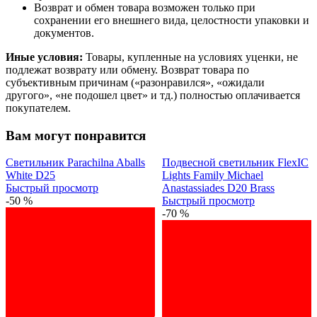
Возврат и обмен товара возможен только при
сохранении его внешнего вида, целостности упаковки и
документов.
Иные условия:
Товары, купленные на условиях уценки, не
подлежат возврату или обмену. Возврат товара по
субъективным причинам («разонравился», «ожидали
другого», «не подошел цвет» и тд.) полностью оплачивается
покупателем.
Вам могут понравится
Светильник Parachilna Aballs
Подвесной светильник FlexIC
White D25
Lights Family Michael
Быстрый просмотр
Anastassiades D20 Brass
-50 %
Быстрый просмотр
-70 %