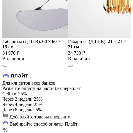
Габариты (Д Ш В):
60
×
60
×
Габариты (Д Ш В):
21
×
21
×
15 cм
21 cм
34 970 ₽
34 730 ₽
В наличии
В наличии
Для клиентов всех банков
Разбейте оплату на части без переплат
Сейчас
25%
Через 2 недели
25%
Через 4 недели
25%
Через 6 недель
25%
Добавляйте товары в корзину
Выбирайте способ оплаты Плайт