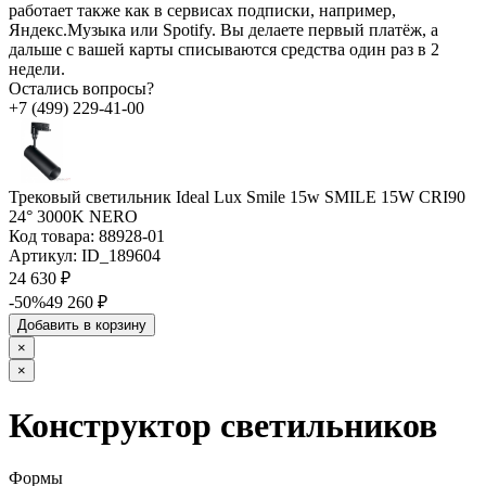
работает также как в сервисах подписки, например,
Яндекс.Музыка или Spotify. Вы делаете первый платёж, а
дальше с вашей карты списываются средства один раз в 2
недели.
Остались вопросы?
+7 (499) 229-41-00
Трековый светильник Ideal Lux Smile 15w SMILE 15W CRI90
24° 3000K NERO
Код товара:
88928-01
Артикул:
ID_189604
24 630 ₽
-50%
49 260 ₽
Добавить в корзину
×
×
Конструктор светильников
Формы