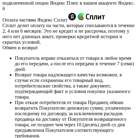
подключенной опции Яндекс Плюс в вашем аккаунте Яндекс.
6
Оплата частями Яндекс Сплит
Сплит делит оплату на части, которые списываются в течение
2, 4 или 6 месяцев. Это не кредит и не рассрочка, поэтому у
него нет длинных анкет, проверки кредитной истории и
скрытых условий.
Обмен и возврат
Покупатель вправе отказаться от товара в любое время
до его передачи, а после его передачи в течение 7 (семи)
дней.
Возврат товара надлежащего качества возможен, в
случае если сохранены его товарный вид,
потребительские свойства, а также документ,
подтверждающий факт и условия покупки указанного
товара.
При отказе потребителя от товара Продавец обязан
возвратить Покупателю денежную сумму, уплаченную
последнему по договору, за исключением расходов
продавца на доставку от Покупателя возвращенного
товара, не позднее чем через 10 (десять) дней со дня
предъявления Покупателем соответствующего
требования.