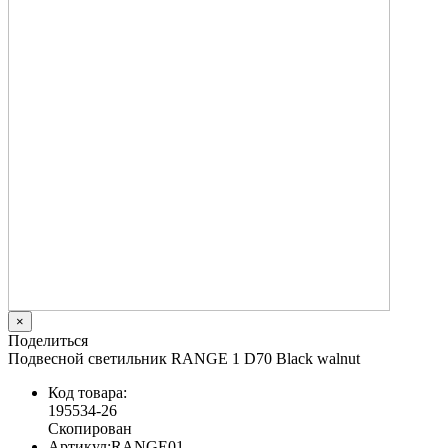
×
Поделиться
Подвесной светильник RANGE 1 D70 Black walnut
Код товара:
195534-26
Скопирован
Артикул:
RANGE01