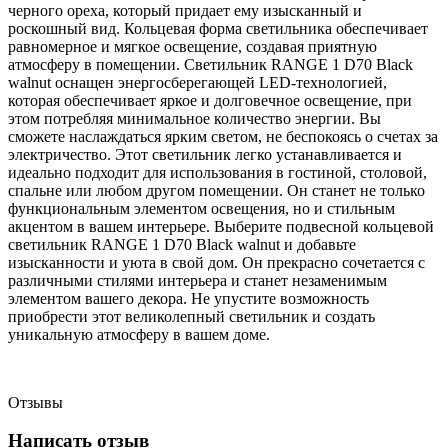
черного ореха, который придает ему изысканный и
роскошный вид. Кольцевая форма светильника обеспечивает
равномерное и мягкое освещение, создавая приятную
атмосферу в помещении. Светильник RANGE 1 D70 Black
walnut оснащен энергосберегающей LED-технологией,
которая обеспечивает яркое и долговечное освещение, при
этом потребляя минимальное количество энергии. Вы
сможете наслаждаться ярким светом, не беспокоясь о счетах за
электричество. Этот светильник легко устанавливается и
идеально подходит для использования в гостиной, столовой,
спальне или любом другом помещении. Он станет не только
функциональным элементом освещения, но и стильным
акцентом в вашем интерьере. Выберите подвесной кольцевой
светильник RANGE 1 D70 Black walnut и добавьте
изысканности и уюта в свой дом. Он прекрасно сочетается с
различными стилями интерьера и станет незаменимым
элементом вашего декора. Не упустите возможность
приобрести этот великолепный светильник и создать
уникальную атмосферу в вашем доме.
Отзывы
Написать отзыв