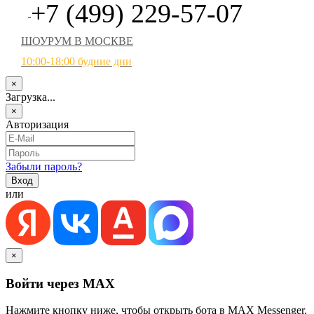
+7 (499) 229-57-07
ШОУРУМ В МОСКВЕ
10:00-18:00 будние дни
×
Загрузка...
×
Авторизация
Забыли пароль?
или
×
Войти через MAX
Нажмите кнопку ниже, чтобы открыть бота в MAX Messenger.