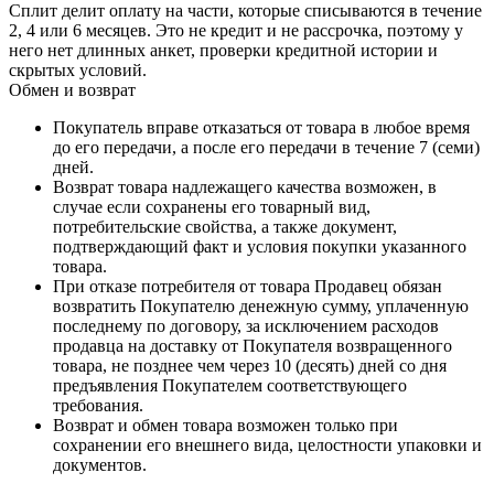
Сплит делит оплату на части, которые списываются в течение
2, 4 или 6 месяцев. Это не кредит и не рассрочка, поэтому у
него нет длинных анкет, проверки кредитной истории и
скрытых условий.
Обмен и возврат
Покупатель вправе отказаться от товара в любое время
до его передачи, а после его передачи в течение 7 (семи)
дней.
Возврат товара надлежащего качества возможен, в
случае если сохранены его товарный вид,
потребительские свойства, а также документ,
подтверждающий факт и условия покупки указанного
товара.
При отказе потребителя от товара Продавец обязан
возвратить Покупателю денежную сумму, уплаченную
последнему по договору, за исключением расходов
продавца на доставку от Покупателя возвращенного
товара, не позднее чем через 10 (десять) дней со дня
предъявления Покупателем соответствующего
требования.
Возврат и обмен товара возможен только при
сохранении его внешнего вида, целостности упаковки и
документов.