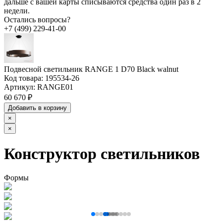
дальше с вашей карты списываются средства один раз в 2
недели.
Остались вопросы?
+7 (499) 229-41-00
Подвесной светильник RANGE 1 D70 Black walnut
Код товара:
195534-26
Артикул:
RANGE01
60 670 ₽
Добавить в корзину
×
×
Конструктор светильников
Формы