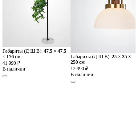
Габариты (Д Ш В):
47.5
×
47.5
×
176 cм
Габариты (Д Ш В):
25
×
25
×
250 cм
41 990 ₽
12 990 ₽
В наличии
В наличии