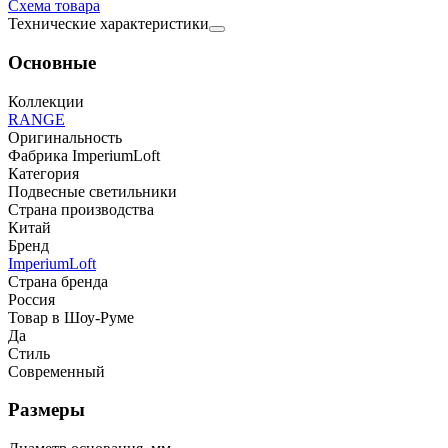
Cхема товара
Технические характеристики
Основные
Коллекции
RANGE
Оригинальность
Фабрика ImperiumLoft
Категория
Подвесные светильники
Страна производства
Китай
Бренд
ImperiumLoft
Страна бренда
Россия
Товар в Шоу-Руме
Да
Стиль
Современный
Размеры