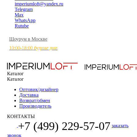
imperiumloft@yandex.ru
Telegram
Max
WhatsApp
Rutube
Шоурум в Москве
10:00-18:00 будние дни
Каталог
Каталог
Оптовик/дизайнер
Доставка
Возврат/обмен
Производитель
КОНТАКТЫ
+7 (499) 229-57-07
заказать
звонок