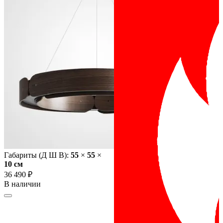
Габариты (Д Ш В):
55
×
55
×
10 cм
36 490 ₽
В наличии