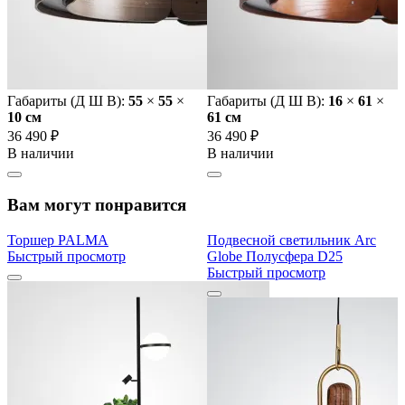
Габариты (Д Ш В):
55
×
55
×
Габариты (Д Ш В):
16
×
61
×
10 cм
61 cм
36 490 ₽
36 490 ₽
В наличии
В наличии
Вам могут понравится
Торшер PALMA
Подвесной светильник Arc
Быстрый просмотр
Globe Полусфера D25
Быстрый просмотр