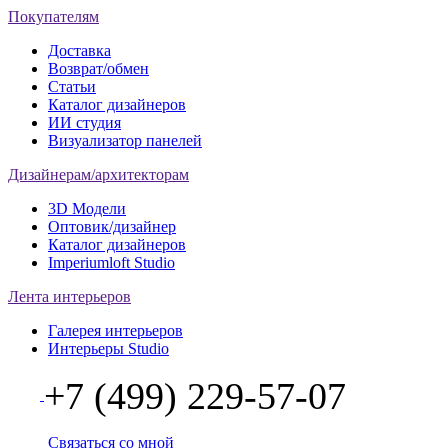
Покупателям
Доставка
Возврат/обмен
Статьи
Каталог дизайнеров
ИИ студия
Визуализатор панелей
Дизайнерам/архитекторам
3D Модели
Оптовик/дизайнер
Каталог дизайнеров
Imperiumloft Studio
Лента интерьеров
Галерея интерьеров
Интерьеры Studio
+7 (499) 229-57-07
Связаться со мной