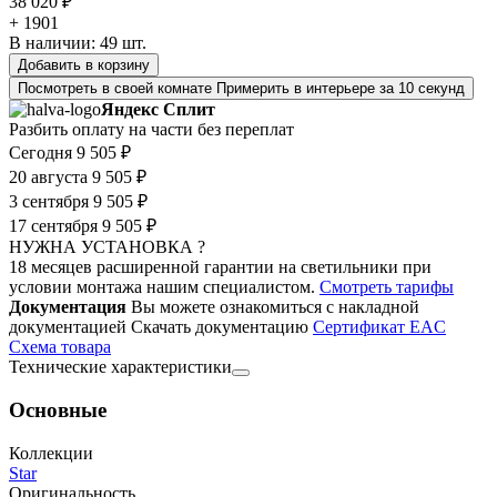
38 020 ₽
+ 1901
В наличии:
49
шт.
Добавить в корзину
Посмотреть в своей комнате
Примерить в интерьере за 10 секунд
Яндекс Сплит
Разбить оплату на части без переплат
Сегодня
9 505 ₽
20 августа
9 505 ₽
3 сентября
9 505 ₽
17 сентября
9 505 ₽
НУЖНА УСТАНОВКА ?
18 месяцев расширенной гарантии на светильники при
условии монтажа нашим специалистом.
Смотреть тарифы
Документация
Вы можете ознакомиться с накладной
документацией
Скачать документацию
Cертификат EAC
Cхема товара
Технические характеристики
Основные
Коллекции
Star
Оригинальность