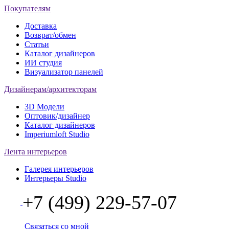
Покупателям
Доставка
Возврат/обмен
Статьи
Каталог дизайнеров
ИИ студия
Визуализатор панелей
Дизайнерам/архитекторам
3D Модели
Оптовик/дизайнер
Каталог дизайнеров
Imperiumloft Studio
Лента интерьеров
Галерея интерьеров
Интерьеры Studio
+7 (499) 229-57-07
Связаться со мной