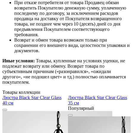
При отказе потребителя от товара Продавец обязан
возвратить Покупателю денежную сумму, уплаченную
последнему по договору, за исключением расходов
продавца на доставку от Покупателя возвращенного
товара, не позднее чем через 10 (десять) дней со дня
предъявления Покупателем соответствующего
требования.
Возврат и обмен товара возможен только при
сохранении его внешнего вида, целостности упаковки и
документов.
Иные условия:
Товары, купленные на условиях уценки, не
подлежат возврату или обмену. Возврат товара по
субъективным причинам («разонравился», «ожидали
другого», «не подошел цвет» и тд.) полностью оплачивается
покупателем.
Товары коллекции
Люстра Black Star Clear Glass
Люстра Black Star Clear Glass
40 см
35 см
Популярный