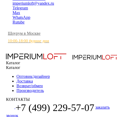
imperiumloft@yandex.ru
Telegram
Max
WhatsApp
Rutube
Шоурум в Москве
10:00-18:00 будние дни
Каталог
Каталог
Оптовик/дизайнер
Доставка
Возврат/обмен
Производитель
КОНТАКТЫ
+7 (499) 229-57-07
заказать
звонок