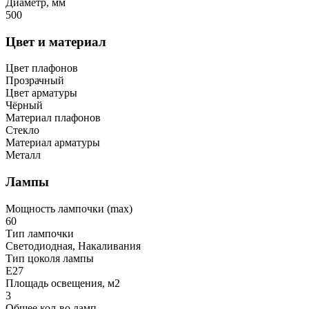
Диаметр, мм
500
Цвет и материал
Цвет плафонов
Прозрачный
Цвет арматуры
Чёрный
Материал плафонов
Стекло
Материал арматуры
Металл
Лампы
Мощность лампочки (max)
60
Тип лампочки
Светодиодная, Накаливания
Тип цоколя лампы
E27
Площадь освещения, м2
3
Общее кол-во ламп