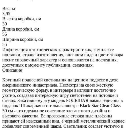
Вес, кг
3,95
Высота коробки, см
30
Длина коробки, см
55
Ширина коробки, см
55
Информация о технических характеристиках, комплекте
поставки, стране изготовления, внешнем виде и цвете товара
носит справочный характер и основывается на последних,
доступных к моменту публикации, сведениях.
Описание
Крупный подвесной светильник на цепном подвесе в духе
американского индастриала. Несмотря на свою жесткую
геометрическую форму, в интерьере выглядит достаточно
уютно, создавая интересную игру светотеней на потолке и
стенах. Заказавшему эту модель БОЛЬШАЯ лампа Эдисона в
подарок! Шикарная и стильная люстра Black Star Clear Glass
50 см - это идеальное сочетание элегантного дизайна и
высокого качества. Ее прозрачные стеклянные плафоны
придают ей изысканный вид, а черный металлический каркас
добавляет современный шарм. Светильник создает уютную и