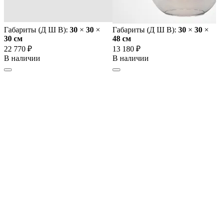
Габариты (Д Ш В):
30
×
30
×
Габариты (Д Ш В):
30
×
30
×
30 cм
48 cм
22 770 ₽
13 180 ₽
В наличии
В наличии