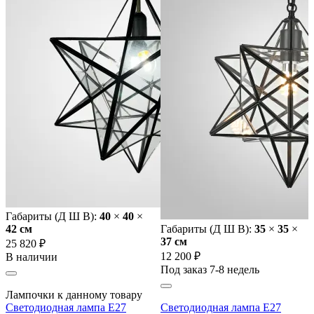
Габариты (Д Ш В):
40
×
40
×
42 cм
Габариты (Д Ш В):
35
×
35
×
37 cм
25 820 ₽
12 200 ₽
В наличии
Под заказ 7-8 недель
Лампочки к данному товару
Светодиодная лампа E27
Светодиодная лампа E27