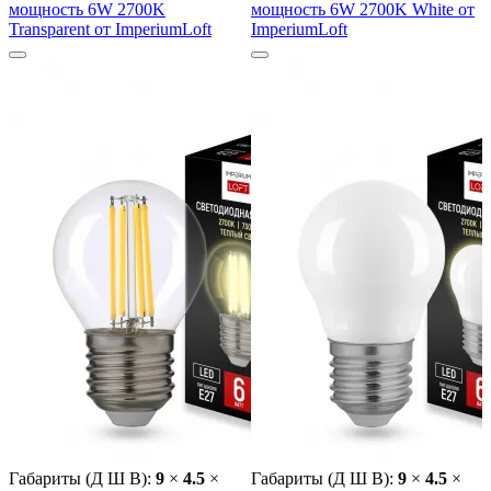
мощность 6W 2700K
мощность 6W 2700K White от
Transparent от ImperiumLoft
ImperiumLoft
Габариты (Д Ш В):
9
×
4.5
×
Габариты (Д Ш В):
9
×
4.5
×