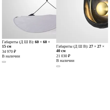
Габариты (Д Ш В):
60
×
60
×
15 cм
Габариты (Д Ш В):
27
×
27
×
40 cм
34 970 ₽
21 030 ₽
В наличии
В наличии