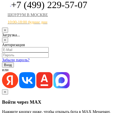
+7 (499) 229-57-07
ШОУРУМ В МОСКВЕ
10:00-18:00 будние дни
×
Загрузка...
×
Авторизация
Забыли пароль?
или
×
Войти через MAX
Нажмите кнопку ниже, чтобы открыть бота в MAX Messenger.