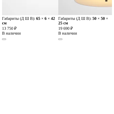
Габариты (Д Ш В):
65
×
6
×
42
Габариты (Д Ш В):
50
×
50
×
cм
25 cм
13 750 ₽
19 690 ₽
В наличии
В наличии