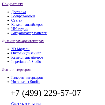
Покупателям
Доставка
Возврат/обмен
Статьи
Каталог дизайнеров
ИИ студия
Визуализатор панелей
Дизайнерам/архитекторам
3D Модели
Оптовик/дизайнер
Каталог дизайнеров
Imperiumloft Studio
Лента интерьеров
Галерея интерьеров
Интерьеры Studio
+7 (499) 229-57-07
Связаться со мной