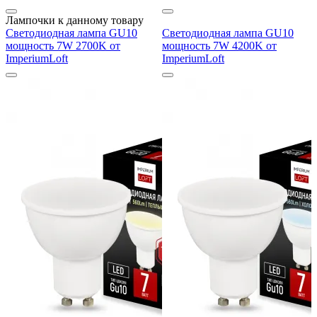
Лампочки к данному товару
Светодиодная лампа GU10
Светодиодная лампа GU10
мощность 7W 2700K от
мощность 7W 4200K от
ImperiumLoft
ImperiumLoft