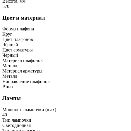
Высота, мм
570
Цвет и материал
Форма плафона
Круг
Цвет плафонов
Чёрный
Цвет арматуры
Чёрный
Материал плафонов
Металл
Материал арматуры
Металл
Направление плафонов
Вниз
Лампы
Мощность лампочки (max)
40
Тип лампочки
Светодиодная
Тип цоколя лампы