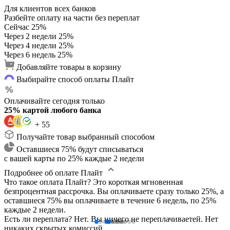
Для клиентов всех банков
Разбейте оплату на части без переплат
Сейчас
25%
Через 2 недели
25%
Через 4 недели
25%
Через 6 недель
25%
Добавляйте товары в корзину
Выбирайте способ оплаты Плайт
Оплачивайте сегодня только
25% картой любого банка
+ 55
Получайте товар выбранный способом
Оставшиеся 75% будут списываться
с вашей карты по 25% каждые 2 недели
Подробнее об оплате Плайт
Что такое оплата Плайт?
Это короткая мгновенная
безпроцентная рассрочка. Вы оплачиваете сразу только 25%, а
оставшиеся 75% вы оплачиваете в течение 6 недель, по 25%
каждые 2 недели.
Есть ли переплата?
Нет. Вы ничего не переплачиваетей. Нет
никаких скрытых комиссий.