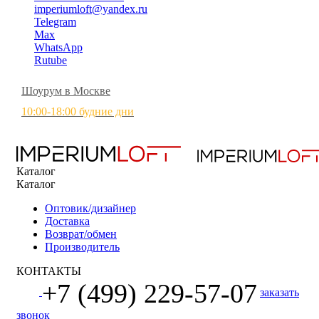
imperiumloft@yandex.ru
Telegram
Max
WhatsApp
Rutube
Шоурум в Москве
10:00-18:00 будние дни
Каталог
Каталог
Оптовик/дизайнер
Доставка
Возврат/обмен
Производитель
КОНТАКТЫ
+7 (499) 229-57-07
заказать
звонок