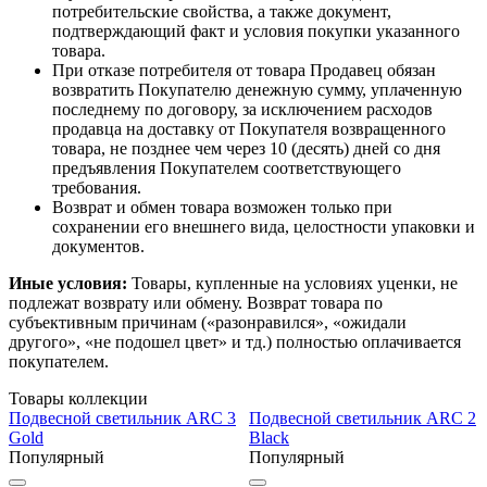
потребительские свойства, а также документ,
подтверждающий факт и условия покупки указанного
товара.
При отказе потребителя от товара Продавец обязан
возвратить Покупателю денежную сумму, уплаченную
последнему по договору, за исключением расходов
продавца на доставку от Покупателя возвращенного
товара, не позднее чем через 10 (десять) дней со дня
предъявления Покупателем соответствующего
требования.
Возврат и обмен товара возможен только при
сохранении его внешнего вида, целостности упаковки и
документов.
Иные условия:
Товары, купленные на условиях уценки, не
подлежат возврату или обмену. Возврат товара по
субъективным причинам («разонравился», «ожидали
другого», «не подошел цвет» и тд.) полностью оплачивается
покупателем.
Товары коллекции
Подвесной светильник ARC 3
Подвесной светильник ARC 2
Gold
Black
Популярный
Популярный