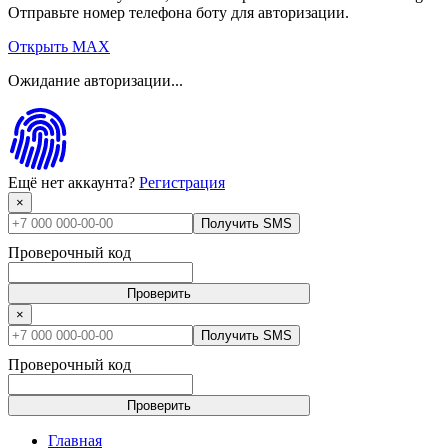
Отправьте номер телефона боту для авторизации.
Открыть MAX
Ожидание авторизации...
Ещё нет аккаунта?
Регистрация
×
Получить SMS
Проверочный код
Проверить
×
Получить SMS
Проверочный код
Проверить
Главная