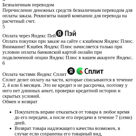
Безналичным переводом
Перечисление денежных средств безналичным переводом для
оплаты заказа. Реквизиты нашей компании для перевода на
расчетный счет.
5
Оплата через Яндекс Пей
Оплата покупки при заказе на сайте с кэшбеком Яндекс Плюс.
Внимание! Кэшбек Яндекс Плюс начисляется только при
условии оплаты банковской картой онлайн при
подключенной опции Яндекс Плюс в вашем аккаунте Яндекс.
6
Оплата частями Яндекс Сплит
Сплит делит оплату на части, которые списываются в течение
2, 4 или 6 месяцев. Это не кредит и не рассрочка, поэтому у
него нет длинных анкет, проверки кредитной истории и
скрытых условий.
Обмен и возврат
Покупатель вправе отказаться от товара в любое время
до его передачи, а после его передачи в течение 7 (семи)
дней.
Возврат товара надлежащего качества возможен, в
случае если сохранены его товарный вид,