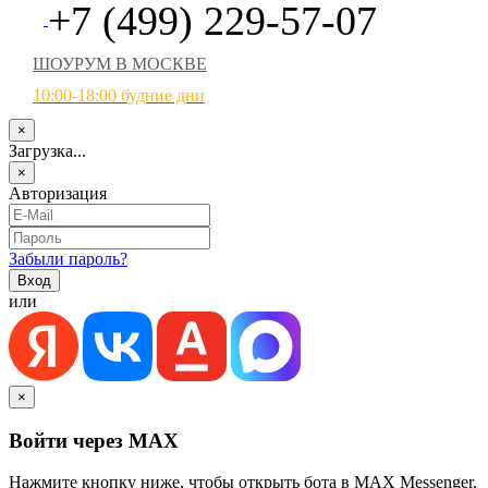
+7 (499) 229-57-07
ШОУРУМ В МОСКВЕ
10:00-18:00 будние дни
×
Загрузка...
×
Авторизация
Забыли пароль?
или
×
Войти через MAX
Нажмите кнопку ниже, чтобы открыть бота в MAX Messenger.