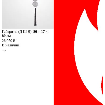
Габариты (Д Ш В):
80
×
17
×
80 cм
26 070 ₽
В наличии