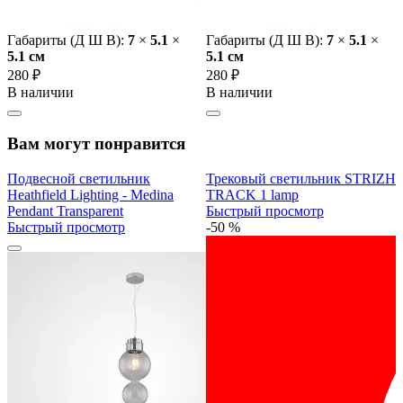
Габариты (Д Ш В):
7
×
5.1
×
Габариты (Д Ш В):
7
×
5.1
×
5.1 cм
5.1 cм
280 ₽
280 ₽
В наличии
В наличии
Вам могут понравится
Подвесной светильник
Трековый светильник STRIZH
Heathfield Lighting - Medina
TRACK 1 lamp
Pendant Transparent
Быстрый просмотр
Быстрый просмотр
-50 %