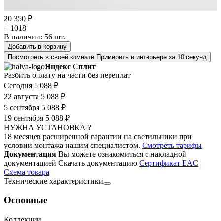
20 350 ₽
+ 1018
В наличии:
56
шт.
Добавить в корзину
Посмотреть в своей комнате
Примерить в интерьере за 10 секунд
Яндекс Сплит
Разбить оплату на части без переплат
Сегодня
5 088 ₽
22 августа
5 088 ₽
5 сентября
5 088 ₽
19 сентября
5 088 ₽
НУЖНА УСТАНОВКА ?
18 месяцев расширенной гарантии на светильники при
условии монтажа нашим специалистом.
Смотреть тарифы
Документация
Вы можете ознакомиться с накладной
документацией
Скачать документацию
Cертификат EAC
Cхема товара
Технические характеристики
Основные
Коллекции