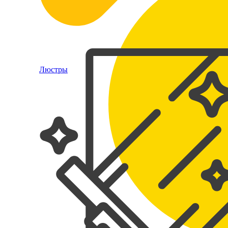
Люстры