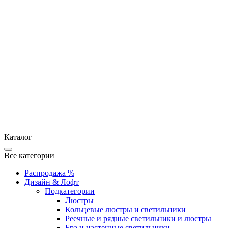
Каталог
Все категории
Распродажа %
Дизайн & Лофт
Подкатегории
Люстры
Кольцевые люстры и светильники
Реечные и рядные светильники и люстры
Бра и настенные светильники