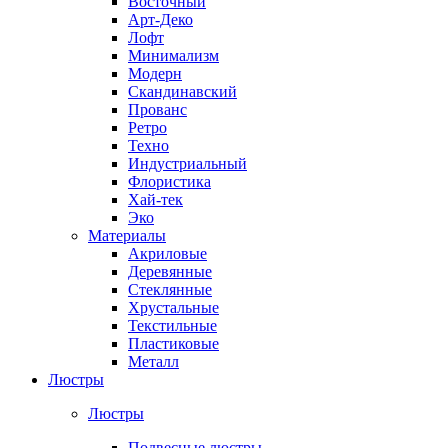
Восточный
Арт-Деко
Лофт
Минимализм
Модерн
Скандинавский
Прованс
Ретро
Техно
Индустриальный
Флористика
Хай-тек
Эко
Материалы
Акриловые
Деревянные
Стеклянные
Хрустальные
Текстильные
Пластиковые
Металл
Люстры
Люстры
Подвесные люстры