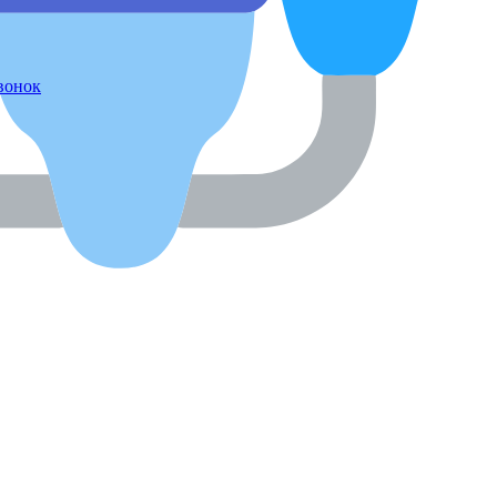
звонок