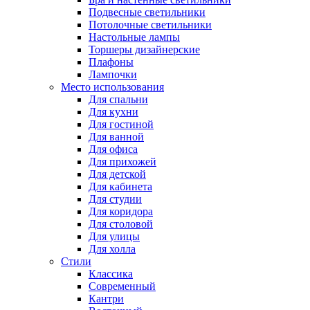
Подвесные светильники
Потолочные светильники
Настольные лампы
Торшеры дизайнерские
Плафоны
Лампочки
Место использования
Для спальни
Для кухни
Для гостиной
Для ванной
Для офиса
Для прихожей
Для детской
Для кабинета
Для студии
Для коридора
Для столовой
Для улицы
Для холла
Стили
Классика
Современный
Кантри