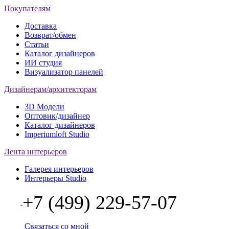
Покупателям
Доставка
Возврат/обмен
Статьи
Каталог дизайнеров
ИИ студия
Визуализатор панелей
Дизайнерам/архитекторам
3D Модели
Оптовик/дизайнер
Каталог дизайнеров
Imperiumloft Studio
Лента интерьеров
Галерея интерьеров
Интерьеры Studio
+7 (499) 229-57-07
Связаться со мной