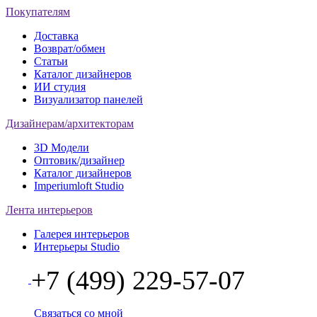
Покупателям
Доставка
Возврат/обмен
Статьи
Каталог дизайнеров
ИИ студия
Визуализатор панелей
Дизайнерам/архитекторам
3D Модели
Оптовик/дизайнер
Каталог дизайнеров
Imperiumloft Studio
Лента интерьеров
Галерея интерьеров
Интерьеры Studio
+7 (499) 229-57-07
Связаться со мной