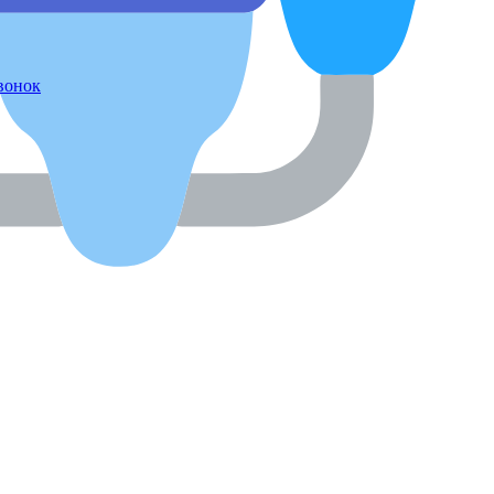
звонок