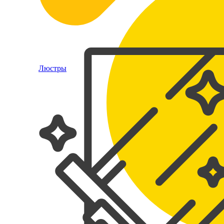
Люстры