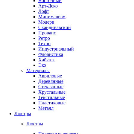
Восточный
Арт-Деко
Лофт
Минимализм
Модерн
Скандинавский
Прованс
Ретро
Техно
Индустриальный
Флористика
Хай-тек
Эко
Материалы
Акриловые
Деревянные
Стеклянные
Хрустальные
Текстильные
Пластиковые
Металл
Люстры
Люстры
Подвесные люстры