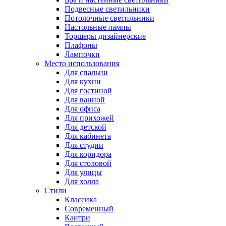
Подвесные светильники
Потолочные светильники
Настольные лампы
Торшеры дизайнерские
Плафоны
Лампочки
Место использования
Для спальни
Для кухни
Для гостиной
Для ванной
Для офиса
Для прихожей
Для детской
Для кабинета
Для студии
Для коридора
Для столовой
Для улицы
Для холла
Стили
Классика
Современный
Кантри