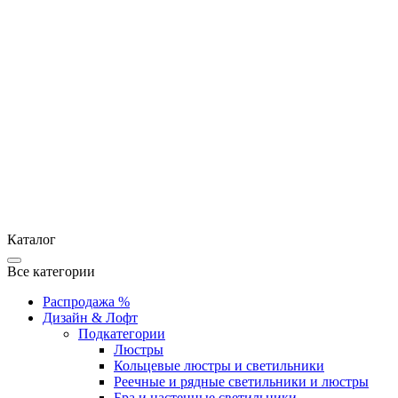
Каталог
Все категории
Распродажа %
Дизайн & Лофт
Подкатегории
Люстры
Кольцевые люстры и светильники
Реечные и рядные светильники и люстры
Бра и настенные светильники