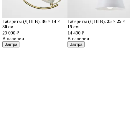
Габариты (Д Ш В):
36
×
14
×
Габариты (Д Ш В):
25
×
25
×
30 cм
15 cм
29 090 ₽
14 490 ₽
В наличии
В наличии
Завтра
Завтра