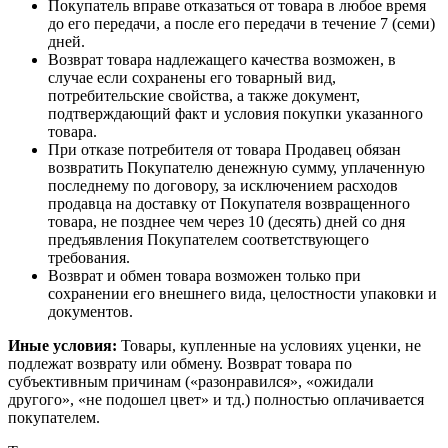
Покупатель вправе отказаться от товара в любое время
до его передачи, а после его передачи в течение 7 (семи)
дней.
Возврат товара надлежащего качества возможен, в
случае если сохранены его товарный вид,
потребительские свойства, а также документ,
подтверждающий факт и условия покупки указанного
товара.
При отказе потребителя от товара Продавец обязан
возвратить Покупателю денежную сумму, уплаченную
последнему по договору, за исключением расходов
продавца на доставку от Покупателя возвращенного
товара, не позднее чем через 10 (десять) дней со дня
предъявления Покупателем соответствующего
требования.
Возврат и обмен товара возможен только при
сохранении его внешнего вида, целостности упаковки и
документов.
Иные условия:
Товары, купленные на условиях уценки, не
подлежат возврату или обмену. Возврат товара по
субъективным причинам («разонравился», «ожидали
другого», «не подошел цвет» и тд.) полностью оплачивается
покупателем.