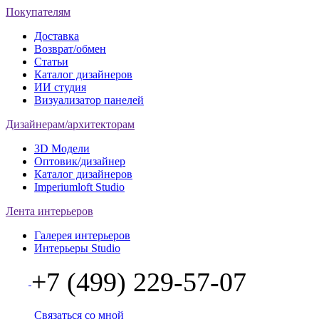
Покупателям
Доставка
Возврат/обмен
Статьи
Каталог дизайнеров
ИИ студия
Визуализатор панелей
Дизайнерам/архитекторам
3D Модели
Оптовик/дизайнер
Каталог дизайнеров
Imperiumloft Studio
Лента интерьеров
Галерея интерьеров
Интерьеры Studio
+7 (499) 229-57-07
Связаться со мной