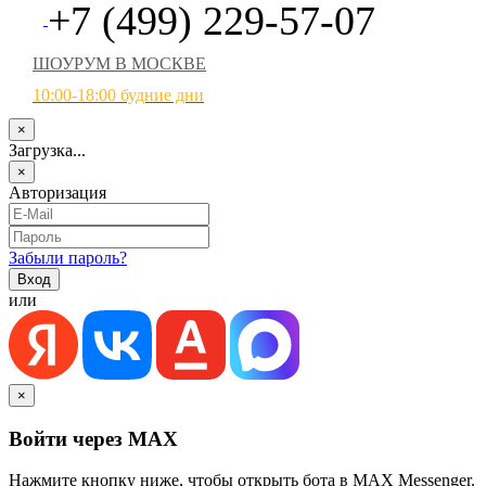
+7 (499) 229-57-07
ШОУРУМ В МОСКВЕ
10:00-18:00 будние дни
×
Загрузка...
×
Авторизация
Забыли пароль?
или
×
Войти через MAX
Нажмите кнопку ниже, чтобы открыть бота в MAX Messenger.