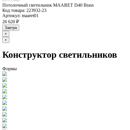
Потолочный светильник MAARET D40 Brass
Код товара:
223932-23
Артикул:
maaret01
26 620 ₽
Завтра
×
×
Конструктор светильников
Формы