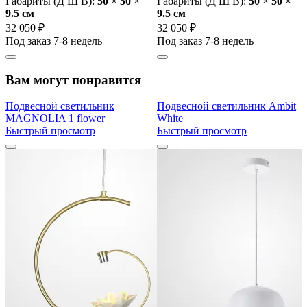
Габариты (Д Ш В):
50
×
50
×
Габариты (Д Ш В):
50
×
50
×
9.5 cм
9.5 cм
32 050 ₽
32 050 ₽
Под заказ 7-8 недель
Под заказ 7-8 недель
Вам могут понравится
Подвесной светильник
Подвесной светильник Ambit
MAGNOLIA 1 flower
White
Быстрый просмотр
Быстрый просмотр