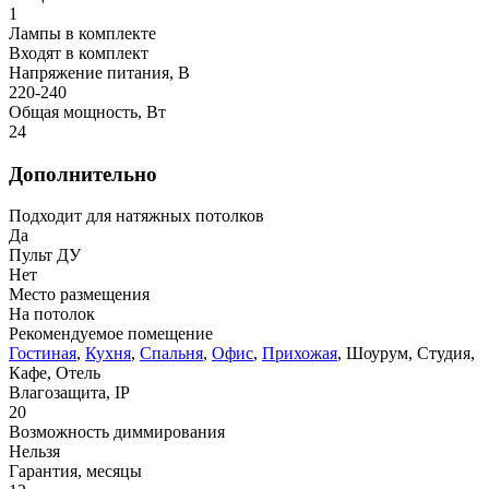
1
Лампы в комплекте
Входят в комплект
Напряжение питания, В
220-240
Общая мощность, Вт
24
Дополнительно
Подходит для натяжных потолков
Да
Пульт ДУ
Нет
Место размещения
На потолок
Рекомендуемое помещение
Гостиная
,
Кухня
,
Спальня
,
Офис
,
Прихожая
, Шоурум, Студия,
Кафе, Отель
Влагозащита, IP
20
Возможность диммирования
Нельзя
Гарантия, месяцы