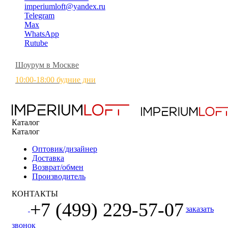
imperiumloft@yandex.ru
Telegram
Max
WhatsApp
Rutube
Шоурум в Москве
10:00-18:00 будние дни
Каталог
Каталог
Оптовик/дизайнер
Доставка
Возврат/обмен
Производитель
КОНТАКТЫ
+7 (499) 229-57-07
заказать
звонок