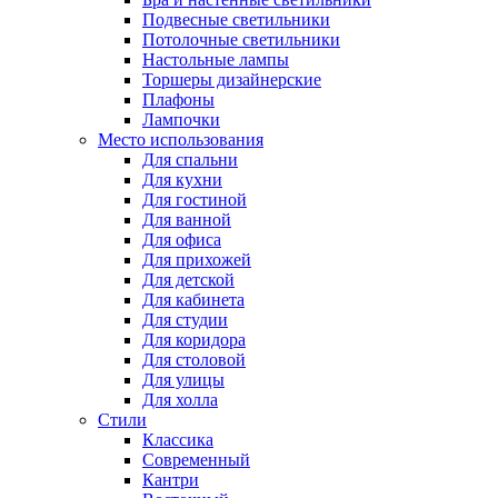
Подвесные светильники
Потолочные светильники
Настольные лампы
Торшеры дизайнерские
Плафоны
Лампочки
Место использования
Для спальни
Для кухни
Для гостиной
Для ванной
Для офиса
Для прихожей
Для детской
Для кабинета
Для студии
Для коридора
Для столовой
Для улицы
Для холла
Стили
Классика
Современный
Кантри