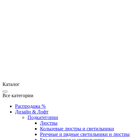
Каталог
Все категории
Распродажа %
Дизайн & Лофт
Подкатегории
Люстры
Кольцевые люстры и светильники
Реечные и рядные светильники и люстры
Бра и настенные светильники