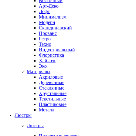
Восточный
Арт-Деко
Лофт
Минимализм
Модерн
Скандинавский
Прованс
Ретро
Техно
Индустриальный
Флористика
Хай-тек
Эко
Материалы
Акриловые
Деревянные
Стеклянные
Хрустальные
Текстильные
Пластиковые
Металл
Люстры
Люстры
Подвесные люстры