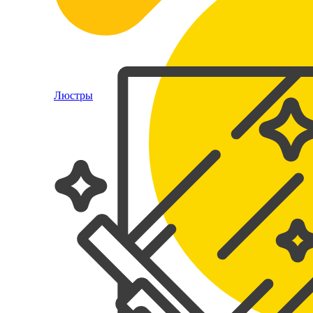
Люстры