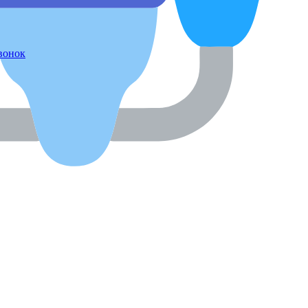
звонок