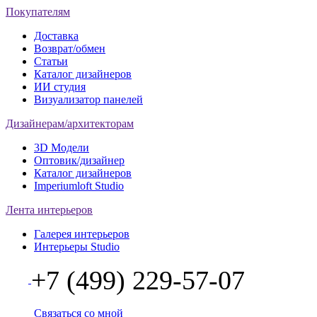
Покупателям
Доставка
Возврат/обмен
Статьи
Каталог дизайнеров
ИИ студия
Визуализатор панелей
Дизайнерам/архитекторам
3D Модели
Оптовик/дизайнер
Каталог дизайнеров
Imperiumloft Studio
Лента интерьеров
Галерея интерьеров
Интерьеры Studio
+7 (499) 229-57-07
Связаться со мной