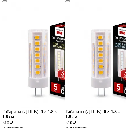
Габариты (Д Ш В):
6
×
1.8
×
Габариты (Д Ш В):
6
×
1.8
×
1.8 cм
1.8 cм
310 ₽
310 ₽