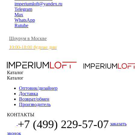
imperiumloft@yandex.ru
Telegram
Max
WhatsApp
Rutube
Шоурум в Москве
10:00-18:00 будние дни
Каталог
Каталог
Оптовик/дизайнер
Доставка
Возврат/обмен
Производитель
КОНТАКТЫ
+7 (499) 229-57-07
заказать
звонок