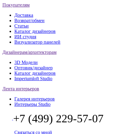
Покупателям
Доставка
Возврат/обмен
Статьи
Каталог дизайнеров
ИИ студия
Визуализатор панелей
Дизайнерам/архитекторам
3D Модели
Оптовик/дизайнер
Каталог дизайнеров
Imperiumloft Studio
Лента интерьеров
Галерея интерьеров
Интерьеры Studio
+7 (499) 229-57-07
Связаться со мной