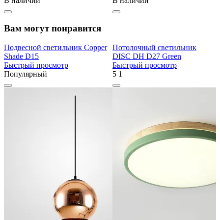
В наличии
В наличии
Вам могут понравится
Подвесной светильник Copper
Потолочный светильник
Shade D15
DISC DH D27 Green
Быстрый просмотр
Быстрый просмотр
Популярный
5
1