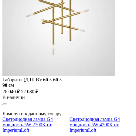
Габариты (Д Ш В):
60
×
60
×
90 cм
26 040 ₽
52 080 ₽
В наличии
Лампочки к данному товару
Светодиодная лампа G4
Светодиодная лампа G4
мощность 5W 2700K от
мощность 5W 4200K от
ImperiumLoft
ImperiumLoft