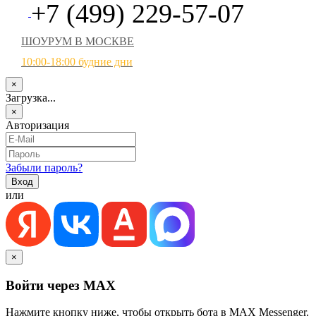
+7 (499) 229-57-07
ШОУРУМ В МОСКВЕ
10:00-18:00 будние дни
×
Загрузка...
×
Авторизация
Забыли пароль?
или
×
Войти через MAX
Нажмите кнопку ниже, чтобы открыть бота в MAX Messenger.