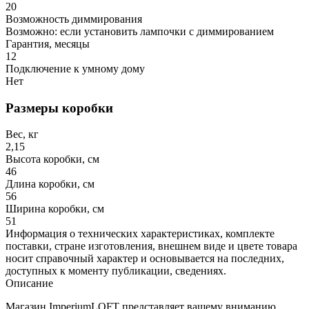
20
Возможность диммирования
Возможно: если установить лампочки с диммированием
Гарантия, месяцы
12
Подключение к умному дому
Нет
Размеры коробки
Вес, кг
2,15
Высота коробки, см
46
Длина коробки, см
56
Ширина коробки, см
51
Информация о технических характеристиках, комплекте
поставки, стране изготовления, внешнем виде и цвете товара
носит справочный характер и основывается на последних,
доступных к моменту публикации, сведениях.
Описание
Магазин ImperiumLOFT представляет вашему вниманию