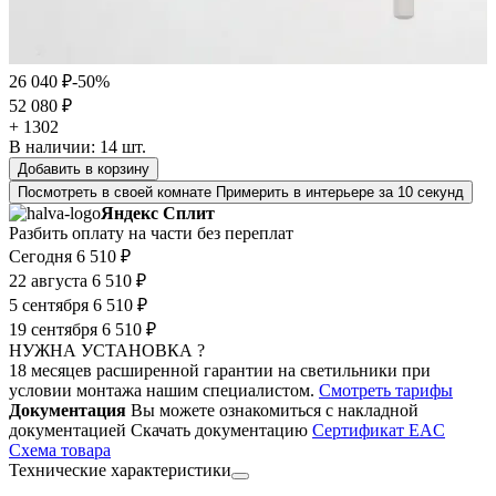
26 040 ₽
-50%
52 080 ₽
+ 1302
В наличии:
14
шт.
Добавить в корзину
Посмотреть в своей комнате
Примерить в интерьере за 10 секунд
Яндекс Сплит
Разбить оплату на части без переплат
Сегодня
6 510 ₽
22 августа
6 510 ₽
5 сентября
6 510 ₽
19 сентября
6 510 ₽
НУЖНА УСТАНОВКА ?
18 месяцев расширенной гарантии на светильники при
условии монтажа нашим специалистом.
Смотреть тарифы
Документация
Вы можете ознакомиться с накладной
документацией
Скачать документацию
Cертификат EAC
Cхема товара
Технические характеристики