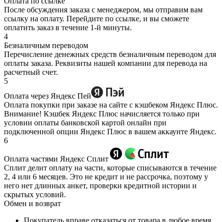
Оплата по ссылке
После обсуждения заказа с менеджером, мы отправим вам
ссылку на оплату. Перейдите по ссылке, и вы сможете
оплатить заказ в течение 1-й минуты.
4
Безналичным переводом
Перечисление денежных средств безналичным переводом для
оплаты заказа. Реквизиты нашей компании для перевода на
расчетный счет.
5
Оплата через Яндекс Пей
Оплата покупки при заказе на сайте с кэшбеком Яндекс Плюс.
Внимание! Кэшбек Яндекс Плюс начисляется только при
условии оплаты банковской картой онлайн при
подключенной опции Яндекс Плюс в вашем аккаунте Яндекс.
6
Оплата частями Яндекс Сплит
Сплит делит оплату на части, которые списываются в течение
2, 4 или 6 месяцев. Это не кредит и не рассрочка, поэтому у
него нет длинных анкет, проверки кредитной истории и
скрытых условий.
Обмен и возврат
Покупатель вправе отказаться от товара в любое время