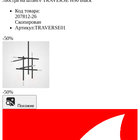
Люстра на штанге TRAVERSE H90 Black
Код товара:
207812-26
Скопирован
Артикул:
TRAVERSE01
-50%
-50%
Похожие