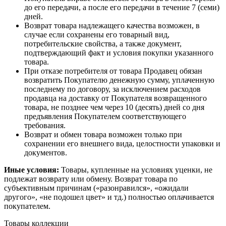
до его передачи, а после его передачи в течение 7 (семи)
дней.
Возврат товара надлежащего качества возможен, в
случае если сохранены его товарный вид,
потребительские свойства, а также документ,
подтверждающий факт и условия покупки указанного
товара.
При отказе потребителя от товара Продавец обязан
возвратить Покупателю денежную сумму, уплаченную
последнему по договору, за исключением расходов
продавца на доставку от Покупателя возвращенного
товара, не позднее чем через 10 (десять) дней со дня
предъявления Покупателем соответствующего
требования.
Возврат и обмен товара возможен только при
сохранении его внешнего вида, целостности упаковки и
документов.
Иные условия:
Товары, купленные на условиях уценки, не
подлежат возврату или обмену. Возврат товара по
субъективным причинам («разонравился», «ожидали
другого», «не подошел цвет» и тд.) полностью оплачивается
покупателем.
Товары коллекции