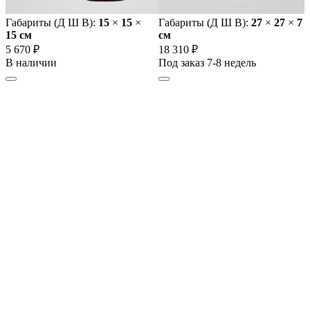
Габариты (Д Ш В):
15
×
15
×
Габариты (Д Ш В):
27
×
27
×
7
15 cм
cм
5 670 ₽
18 310 ₽
В наличии
Под заказ 7-8 недель