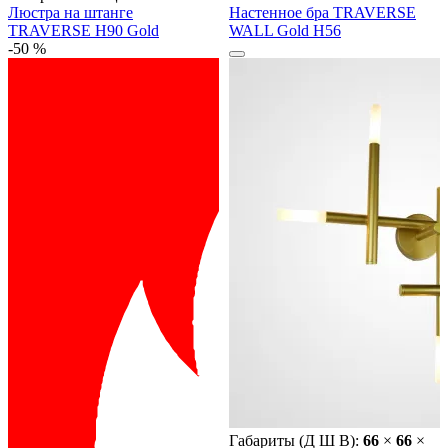
Люстра на штанге
Настенное бра TRAVERSE
TRAVERSE H90 Gold
WALL Gold H56
-50 %
Габариты (Д Ш В):
66
×
66
×