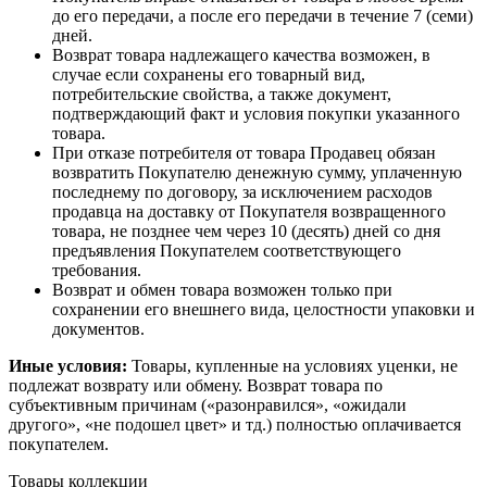
до его передачи, а после его передачи в течение 7 (семи)
дней.
Возврат товара надлежащего качества возможен, в
случае если сохранены его товарный вид,
потребительские свойства, а также документ,
подтверждающий факт и условия покупки указанного
товара.
При отказе потребителя от товара Продавец обязан
возвратить Покупателю денежную сумму, уплаченную
последнему по договору, за исключением расходов
продавца на доставку от Покупателя возвращенного
товара, не позднее чем через 10 (десять) дней со дня
предъявления Покупателем соответствующего
требования.
Возврат и обмен товара возможен только при
сохранении его внешнего вида, целостности упаковки и
документов.
Иные условия:
Товары, купленные на условиях уценки, не
подлежат возврату или обмену. Возврат товара по
субъективным причинам («разонравился», «ожидали
другого», «не подошел цвет» и тд.) полностью оплачивается
покупателем.
Товары коллекции