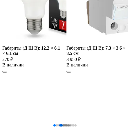
Габариты (Д Ш В):
12.2
×
6.1
Габариты (Д Ш В):
7.3
×
3.6
×
×
6.1 cм
8.5 cм
270 ₽
3 950 ₽
В наличии
В наличии