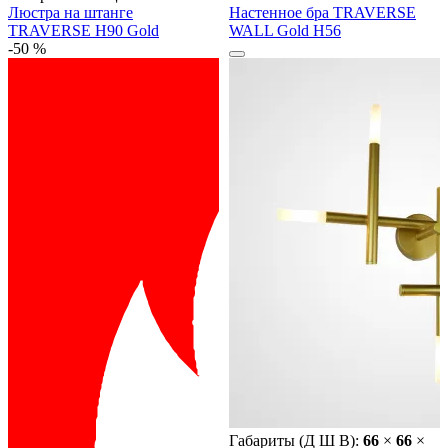
Люстра на штанге
Настенное бра TRAVERSE
TRAVERSE H90 Gold
WALL Gold H56
-50 %
Габариты (Д Ш В):
66
×
66
×