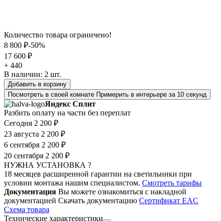
Количество товара ограничено!
8 800 ₽
-50%
17 600 ₽
+ 440
В наличии:
2
шт.
Добавить в корзину
Посмотреть в своей комнате
Примерить в интерьере за 10 секунд
Яндекс Сплит
Разбить оплату на части без переплат
Сегодня
2 200 ₽
23 августа
2 200 ₽
6 сентября
2 200 ₽
20 сентября
2 200 ₽
НУЖНА УСТАНОВКА ?
18 месяцев расширенной гарантии на светильники при
условии монтажа нашим специалистом.
Смотреть тарифы
Документация
Вы можете ознакомиться с накладной
документацией
Скачать документацию
Cертификат EAC
Cхема товара
Технические характеристики