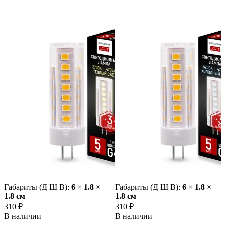
Габариты (Д Ш В):
6
×
1.8
×
Габариты (Д Ш В):
6
×
1.8
×
1.8 cм
1.8 cм
310 ₽
310 ₽
В наличии
В наличии