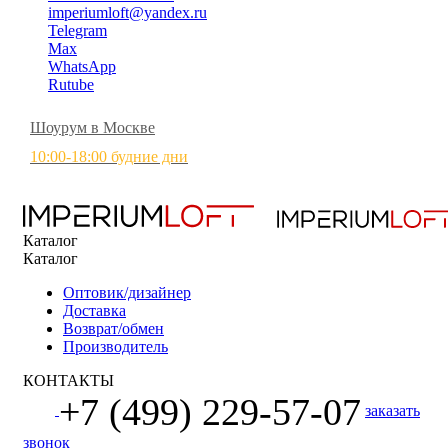
imperiumloft@yandex.ru
Telegram
Max
WhatsApp
Rutube
Шоурум в Москве
10:00-18:00 будние дни
Каталог
Каталог
Оптовик/дизайнер
Доставка
Возврат/обмен
Производитель
КОНТАКТЫ
+7 (499) 229-57-07
заказать
звонок