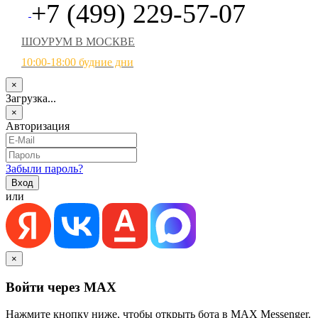
+7 (499) 229-57-07
ШОУРУМ В МОСКВЕ
10:00-18:00 будние дни
×
Загрузка...
×
Авторизация
Забыли пароль?
или
×
Войти через MAX
Нажмите кнопку ниже, чтобы открыть бота в MAX Messenger.