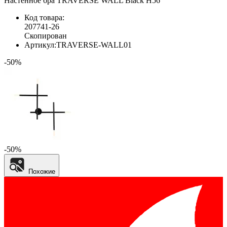
Настенное бра TRAVERSE WALL Black H56
Код товара:
207741-26
Скопирован
Артикул:
TRAVERSE-WALL01
-50%
-50%
Похожие