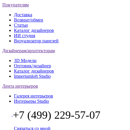
Покупателям
Доставка
Возврат/обмен
Статьи
Каталог дизайнеров
ИИ студия
Визуализатор панелей
Дизайнерам/архитекторам
3D Модели
Оптовик/дизайнер
Каталог дизайнеров
Imperiumloft Studio
Лента интерьеров
Галерея интерьеров
Интерьеры Studio
+7 (499) 229-57-07
Связаться со мной