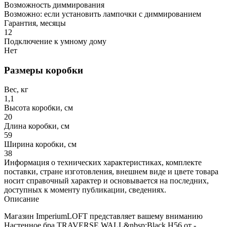
Возможность диммирования
Возможно: если установить лампочки с диммированием
Гарантия, месяцы
12
Подключение к умному дому
Нет
Размеры коробки
Вес, кг
1,1
Высота коробки, см
20
Длина коробки, см
59
Ширина коробки, см
38
Информация о технических характеристиках, комплекте
поставки, стране изготовления, внешнем виде и цвете товара
носит справочный характер и основывается на последних,
доступных к моменту публикации, сведениях.
Описание
Магазин ImperiumLOFT представляет вашему вниманию
Настенное бра TRAVERSE WALL&nbsp;Black H56 от -