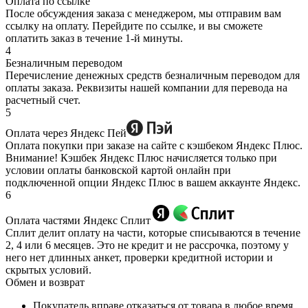
Оплата по ссылке
После обсуждения заказа с менеджером, мы отправим вам
ссылку на оплату. Перейдите по ссылке, и вы сможете
оплатить заказ в течение 1-й минуты.
4
Безналичным переводом
Перечисление денежных средств безналичным переводом для
оплаты заказа. Реквизиты нашей компании для перевода на
расчетный счет.
5
Оплата через Яндекс Пей
Оплата покупки при заказе на сайте с кэшбеком Яндекс Плюс.
Внимание! Кэшбек Яндекс Плюс начисляется только при
условии оплаты банковской картой онлайн при
подключенной опции Яндекс Плюс в вашем аккаунте Яндекс.
6
Оплата частями Яндекс Сплит
Сплит делит оплату на части, которые списываются в течение
2, 4 или 6 месяцев. Это не кредит и не рассрочка, поэтому у
него нет длинных анкет, проверки кредитной истории и
скрытых условий.
Обмен и возврат
Покупатель вправе отказаться от товара в любое время