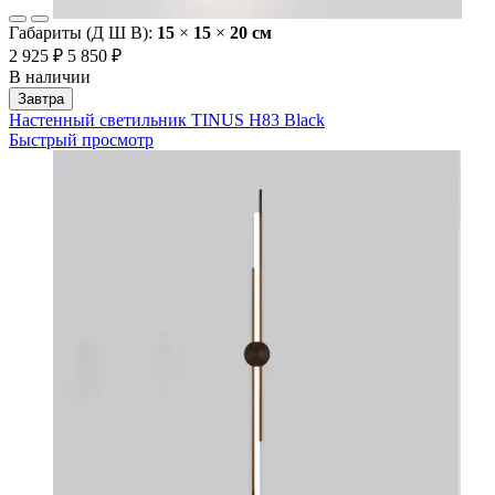
Габариты (Д Ш В):
15
×
15
×
20 cм
2 925 ₽
5 850 ₽
В наличии
Завтра
Настенный светильник TINUS H83 Black
Быстрый просмотр