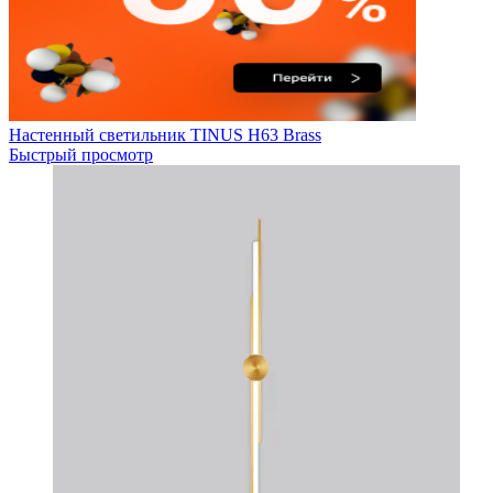
Настенный светильник TINUS H63 Brass
Быстрый просмотр