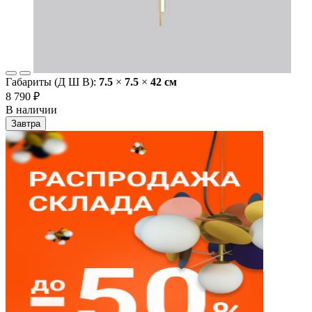
Габариты (Д Ш В):
7.5
×
7.5
×
42 cм
8 790 ₽
В наличии
Завтра