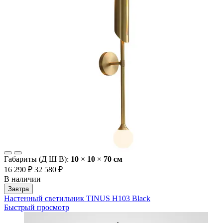
Габариты (Д Ш В):
10
×
10
×
70 cм
16 290 ₽
32 580 ₽
В наличии
Завтра
Настенный светильник TINUS H103 Black
Быстрый просмотр