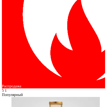
Распродажа
5
1
Популярный