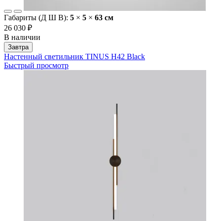
Габариты (Д Ш В):
5
×
5
×
63 cм
26 030 ₽
В наличии
Завтра
Настенный светильник TINUS H42 Black
Быстрый просмотр