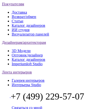
Покупателям
Доставка
Возврат/обмен
Статьи
Каталог дизайнеров
ИИ студия
Визуализатор панелей
Дизайнерам/архитекторам
3D Модели
Оптовик/дизайнер
Каталог дизайнеров
Imperiumloft Studio
Лента интерьеров
Галерея интерьеров
Интерьеры Studio
+7 (499) 229-57-07
Связаться со мной