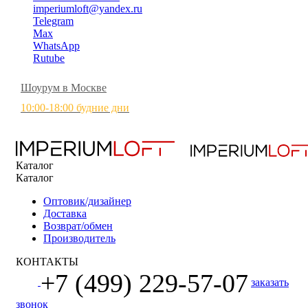
imperiumloft@yandex.ru
Telegram
Max
WhatsApp
Rutube
Шоурум в Москве
10:00-18:00 будние дни
Каталог
Каталог
Оптовик/дизайнер
Доставка
Возврат/обмен
Производитель
КОНТАКТЫ
+7 (499) 229-57-07
заказать
звонок