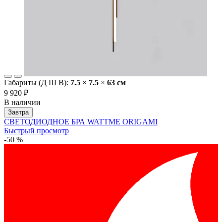
Габариты (Д Ш В):
7.5
×
7.5
×
63 cм
9 920 ₽
В наличии
Завтра
СВЕТОДИОДНОЕ БРА WATTME ORIGAMI
Быстрый просмотр
-50 %