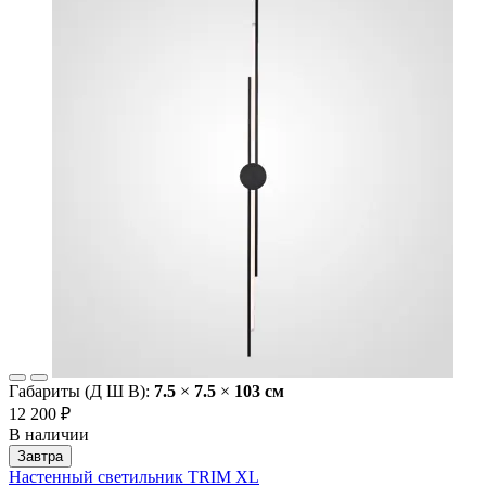
Габариты (Д Ш В):
7.5
×
7.5
×
103 cм
12 200 ₽
В наличии
Завтра
Настенный светильник TRIM XL