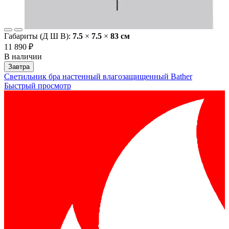
Габариты (Д Ш В):
7.5
×
7.5
×
83 cм
11 890 ₽
В наличии
Завтра
Светильник бра настенный влагозащищенный Bather
Быстрый просмотр