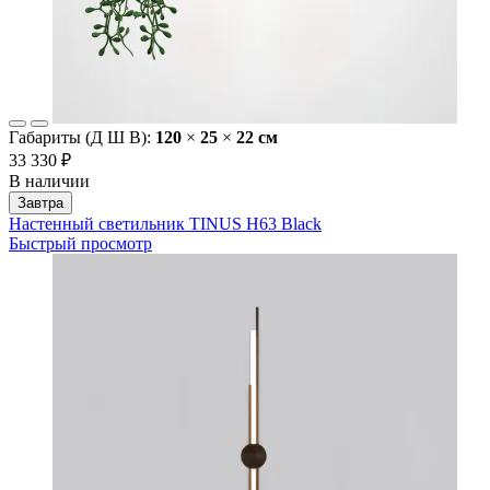
Габариты (Д Ш В):
120
×
25
×
22 cм
33 330 ₽
В наличии
Завтра
Настенный светильник TINUS H63 Black
Быстрый просмотр