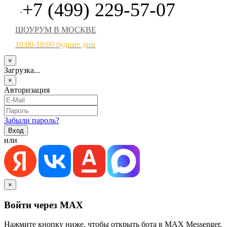
+7 (499) 229-57-07
ШОУРУМ В МОСКВЕ
10:00-18:00 будние дни
×
Загрузка...
×
Авторизация
Забыли пароль?
или
×
Войти через MAX
Нажмите кнопку ниже, чтобы открыть бота в MAX Messenger.