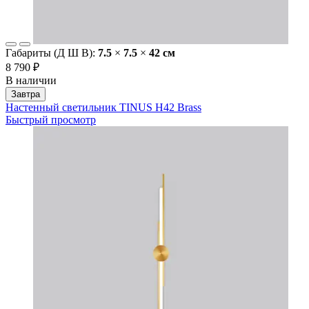
Габариты (Д Ш В):
7.5
×
7.5
×
42 cм
8 790 ₽
В наличии
Завтра
Настенный светильник TINUS H42 Brass
Быстрый просмотр