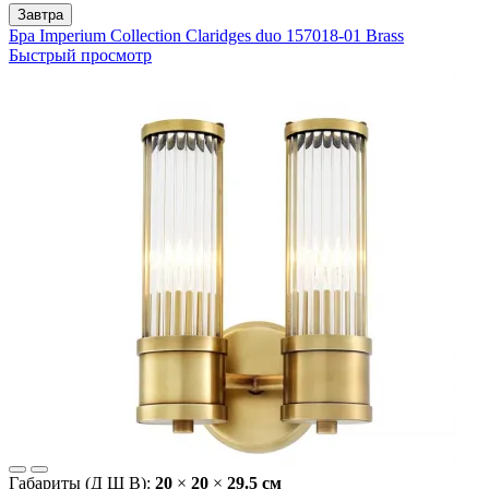
Завтра
Бра Imperium Collection Claridges duo 157018-01 Brass
Быстрый просмотр
Габариты (Д Ш В):
20
×
20
×
29.5 cм