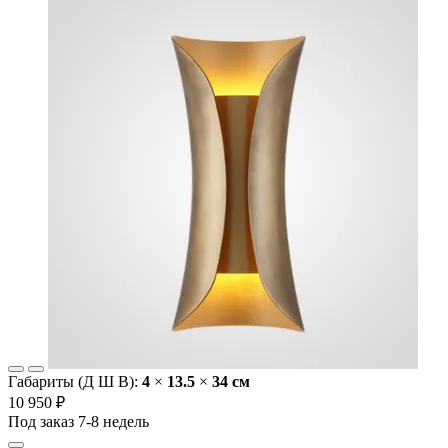
Габариты (Д Ш В):
4
×
13.5
×
34 cм
10 950 ₽
Под заказ 7-8 недель