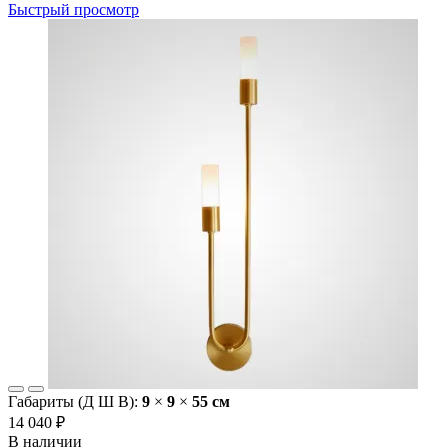
Быстрый просмотр
Габариты (Д Ш В):
9
×
9
×
55 cм
14 040 ₽
В наличии