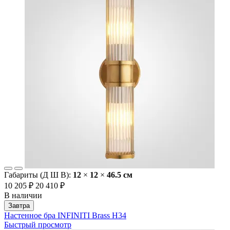
Габариты (Д Ш В):
12
×
12
×
46.5 cм
10 205 ₽
20 410 ₽
В наличии
Завтра
Настенное бра INFINITI Brass H34
Быстрый просмотр