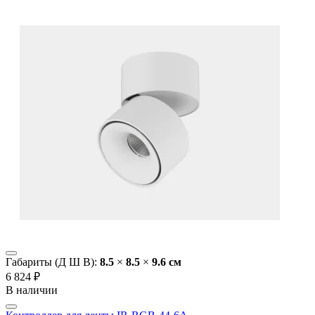
Габариты (Д Ш В):
8.5
×
8.5
×
9.6 cм
6 824 ₽
В наличии