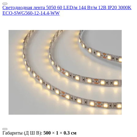
Светодиодная лента 5050 60 LED/м 144 Вт/м 12В IP20 3000K
ECO-SWG560-12-14.4-WW
Габариты (Д Ш В):
500
×
1
×
0.3 cм