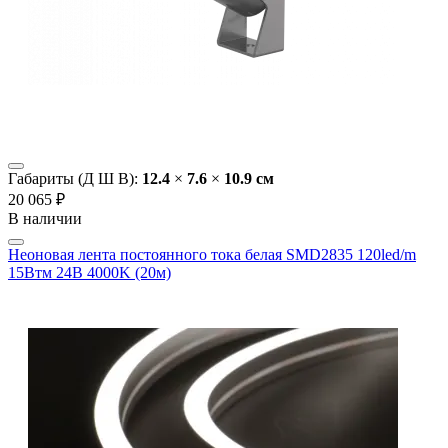
Габариты (Д Ш В):
12.4
×
7.6
×
10.9 cм
20 065 ₽
В наличии
Неоновая лента постоянного тока белая SMD2835 120led/m
15Втм 24В 4000K (20м)