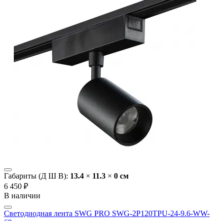
Габариты (Д Ш В):
13.4
×
11.3
×
0 cм
6 450 ₽
В наличии
Светодиодная лента SWG PRO SWG-2P120TPU-24-9.6-WW-