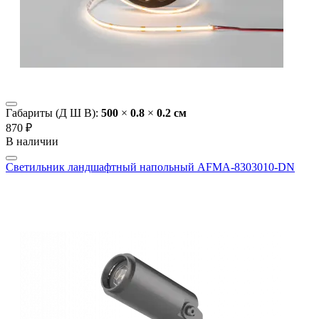
Габариты (Д Ш В):
500
×
0.8
×
0.2 cм
870 ₽
В наличии
Светильник ландшафтный напольный AFMA-8303010-DN