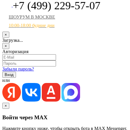
+7 (499) 229-57-07
ШОУРУМ В МОСКВЕ
10:00-18:00 будние дни
×
Загрузка...
×
Авторизация
Забыли пароль?
или
×
Войти через MAX
Нажмите кнопку ниже, чтобы открыть бота в MAX Messenger.