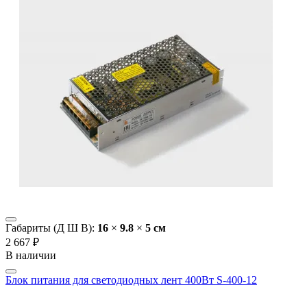
Габариты (Д Ш В):
16
×
9.8
×
5 cм
2 667 ₽
В наличии
Блок питания для светодиодных лент 400Вт S-400-12