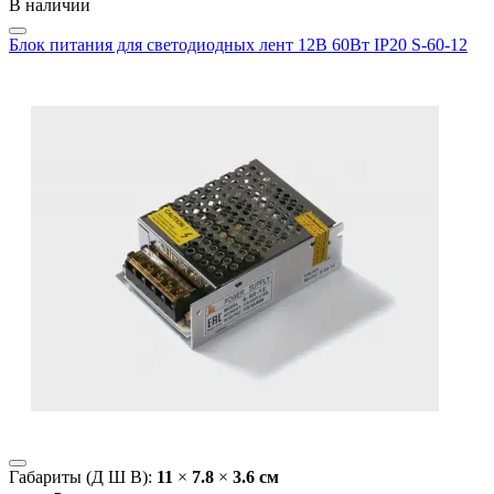
В наличии
Блок питания для светодиодных лент 12В 60Вт IP20 S-60-12
Габариты (Д Ш В):
11
×
7.8
×
3.6 cм