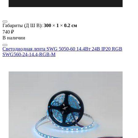
Габариты (Д Ш В):
300
×
1
×
0.2 cм
740 ₽
В наличии
Светодиодная лента SWG 5050-60 14.4Вт 24В IP20 RGB
SWG560-24-14.4-RGB-M