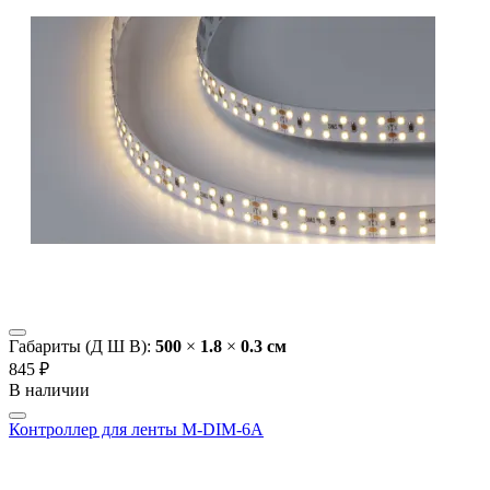
Габариты (Д Ш В):
500
×
1.8
×
0.3 cм
845 ₽
В наличии
Контроллер для ленты M-DIM-6А