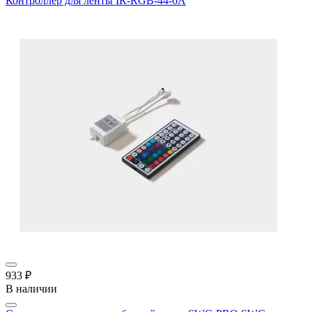
Контроллер для ленты IR-RGB-44-6A
933 ₽
В наличии