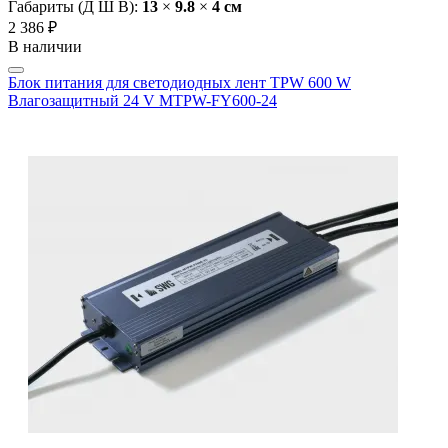
Габариты (Д Ш В):
13
×
9.8
×
4 cм
2 386 ₽
В наличии
Блок питания для светодиодных лент TPW 600 W
Влагозащитный 24 V MTPW-FY600-24