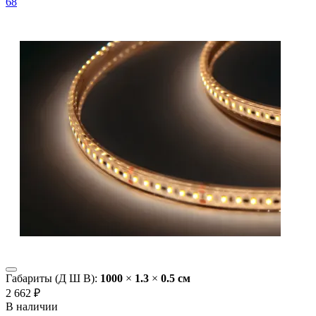
68
Габариты (Д Ш В):
1000
×
1.3
×
0.5 cм
2 662 ₽
В наличии