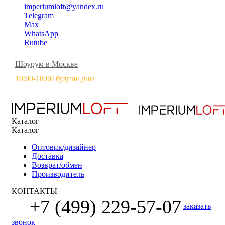
imperiumloft@yandex.ru
Telegram
Max
WhatsApp
Rutube
Шоурум в Москве
10:00-18:00 будние дни
Каталог
Каталог
Оптовик/дизайнер
Доставка
Возврат/обмен
Производитель
КОНТАКТЫ
+7 (499) 229-57-07
заказать
звонок