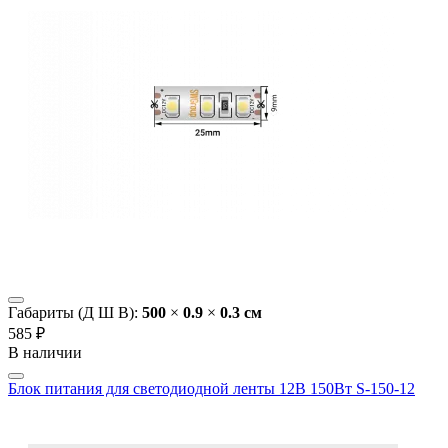
Габариты (Д Ш В):
500
×
0.9
×
0.3 cм
585 ₽
В наличии
Блок питания для светодиодной ленты 12В 150Вт S-150-12