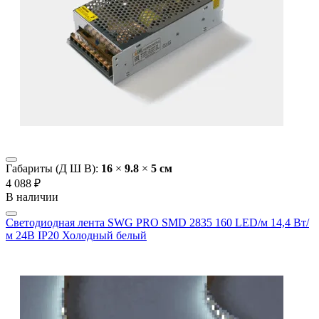
Габариты (Д Ш В):
16
×
9.8
×
5 cм
4 088 ₽
В наличии
Светодиодная лента SWG PRO SMD 2835 160 LED/м 14,4 Вт/
м 24В IP20 Холодный белый