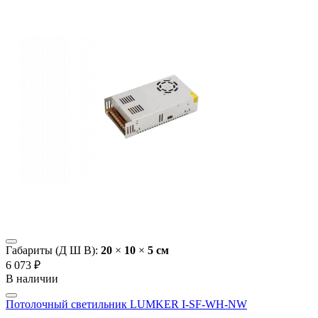
Габариты (Д Ш В):
20
×
10
×
5 cм
6 073 ₽
В наличии
Потолочный светильник LUMKER I-SF-WH-NW