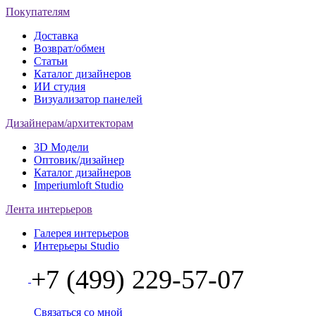
Покупателям
Доставка
Возврат/обмен
Статьи
Каталог дизайнеров
ИИ студия
Визуализатор панелей
Дизайнерам/архитекторам
3D Модели
Оптовик/дизайнер
Каталог дизайнеров
Imperiumloft Studio
Лента интерьеров
Галерея интерьеров
Интерьеры Studio
+7 (499) 229-57-07
Связаться со мной