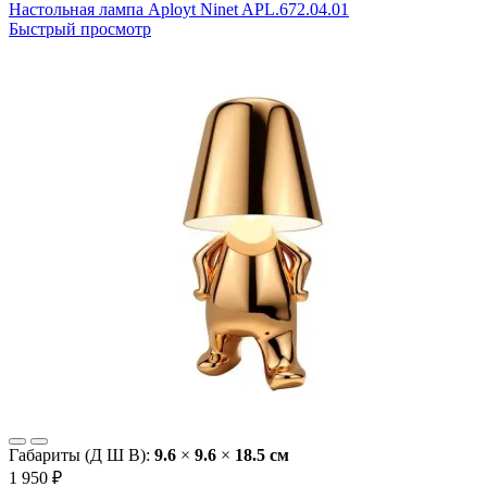
Настольная лампа Aployt Ninet APL.672.04.01
Быстрый просмотр
Габариты (Д Ш В):
9.6
×
9.6
×
18.5 cм
1 950 ₽