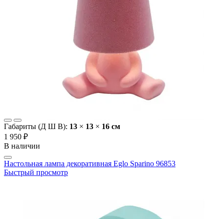
Габариты (Д Ш В):
13
×
13
×
16 cм
1 950 ₽
В наличии
Настольная лампа декоративная Eglo Sparino 96853
Быстрый просмотр