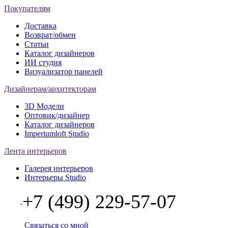
Покупателям
Доставка
Возврат/обмен
Статьи
Каталог дизайнеров
ИИ студия
Визуализатор панелей
Дизайнерам/архитекторам
3D Модели
Оптовик/дизайнер
Каталог дизайнеров
Imperiumloft Studio
Лента интерьеров
Галерея интерьеров
Интерьеры Studio
+7 (499) 229-57-07
Связаться со мной