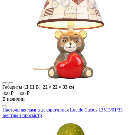
Габариты (Д Ш В):
22
×
22
×
33 cм
800 ₽
1 300 ₽
В наличии
Настольная лампа декоративная Lucide Cactus 13513/01/33
Быстрый просмотр