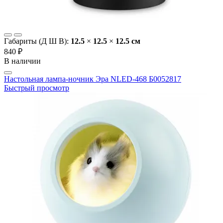
Габариты (Д Ш В):
12.5
×
12.5
×
12.5 cм
840 ₽
В наличии
Настольная лампа-ночник Эра NLED-468 Б0052817
Быстрый просмотр