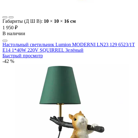
Габариты (Д Ш В):
10
×
10
×
16 cм
1 950 ₽
В наличии
Настольный светильник Lumion MODERNI LN23 129 6523/1T
E14 1*40W 220V SQUIRREL Зелёный
Быстрый просмотр
-42 %