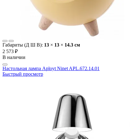
Габариты (Д Ш В):
13
×
13
×
14.3 cм
2 573 ₽
В наличии
Настольная лампа Aployt Ninet APL.672.14.01
Быстрый просмотр