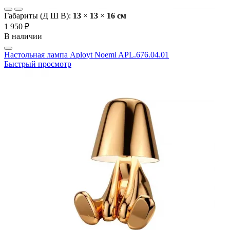
Габариты (Д Ш В):
13
×
13
×
16 cм
1 950 ₽
В наличии
Настольная лампа Aployt Noemi APL.676.04.01
Быстрый просмотр