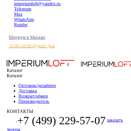
imperiumloft@yandex.ru
Telegram
Max
WhatsApp
Rutube
Шоурум в Москве
10:00-18:00 будние дни
Каталог
Каталог
Оптовик/дизайнер
Доставка
Возврат/обмен
Производитель
КОНТАКТЫ
+7 (499) 229-57-07
заказать
звонок