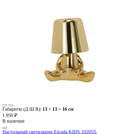
Габариты (Д Ш В):
13
×
13
×
16 cм
1 950 ₽
В наличии
Настольный светильник Escada KIDS 10205/L