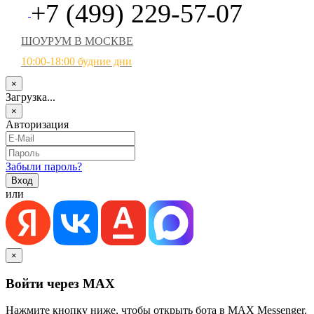
+7 (499) 229-57-07
ШОУРУМ В МОСКВЕ
10:00-18:00 будние дни
×
Загрузка...
×
Авторизация
Забыли пароль?
или
×
Войти через MAX
Нажмите кнопку ниже, чтобы открыть бота в MAX Messenger.