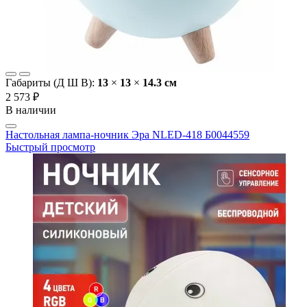
Габариты (Д Ш В):
13
×
13
×
14.3 cм
2 573 ₽
В наличии
Настольная лампа-ночник Эра NLED-418 Б0044559
Быстрый просмотр