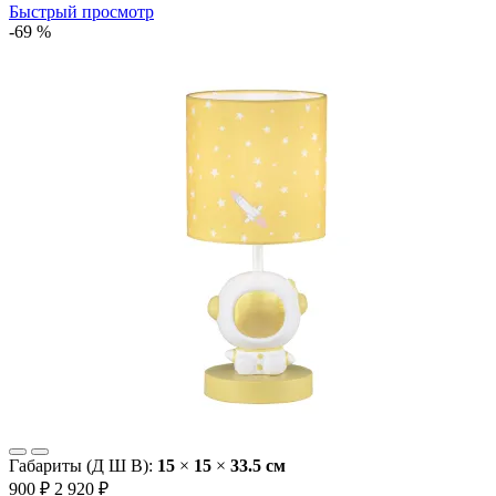
Быстрый просмотр
-69 %
Габариты (Д Ш В):
15
×
15
×
33.5 cм
900 ₽
2 920 ₽