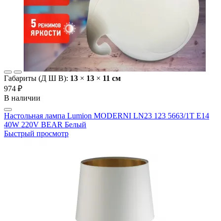
Габариты (Д Ш В):
13
×
13
×
11 cм
974 ₽
В наличии
Настольная лампа Lumion MODERNI LN23 123 5663/1T E14
40W 220V BEAR Белый
Быстрый просмотр