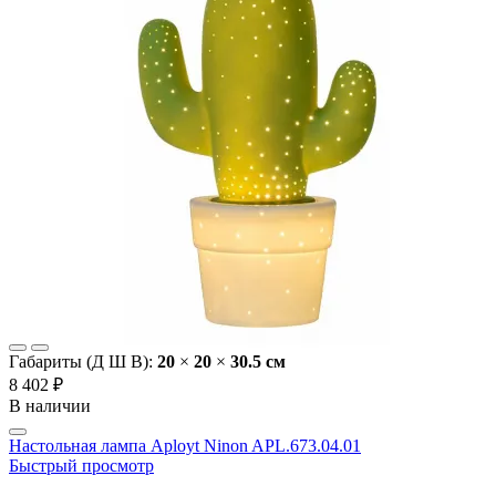
Габариты (Д Ш В):
20
×
20
×
30.5 cм
8 402 ₽
В наличии
Настольная лампа Aployt Ninon APL.673.04.01
Быстрый просмотр