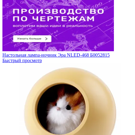
Настольная лампа-ночник Эра NLED-468 Б0052815
Быстрый просмотр