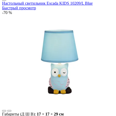
Настольный светильник Escada KIDS 10209/L Blue
Быстрый просмотр
-70 %
Габариты (Д Ш В):
17
×
17
×
29 cм