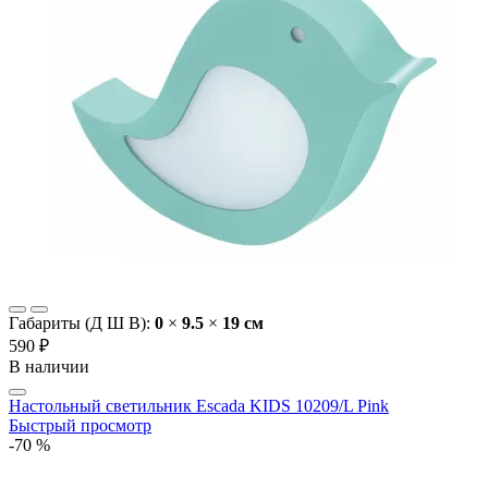
Габариты (Д Ш В):
0
×
9.5
×
19 cм
590 ₽
В наличии
Настольный светильник Escada KIDS 10209/L Pink
Быстрый просмотр
-70 %