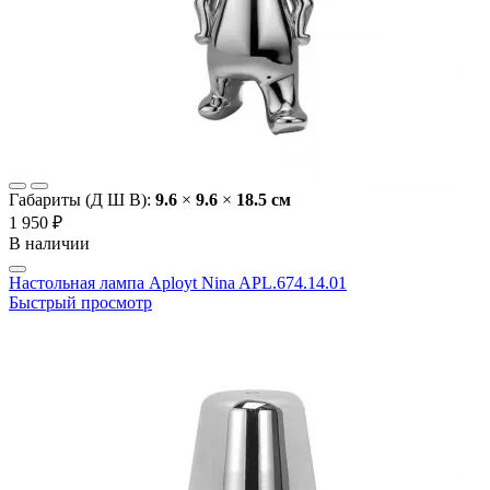
Габариты (Д Ш В):
9.6
×
9.6
×
18.5 cм
1 950 ₽
В наличии
Настольная лампа Aployt Nina APL.674.14.01
Быстрый просмотр