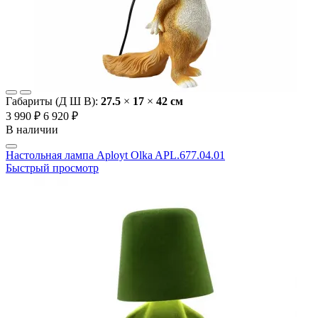
Габариты (Д Ш В):
27.5
×
17
×
42 cм
3 990 ₽
6 920 ₽
В наличии
Настольная лампа Aployt Olka APL.677.04.01
Быстрый просмотр