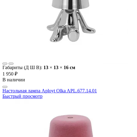
Габариты (Д Ш В):
13
×
13
×
16 cм
1 950 ₽
В наличии
Настольная лампа Aployt Olka APL.677.14.01
Быстрый просмотр