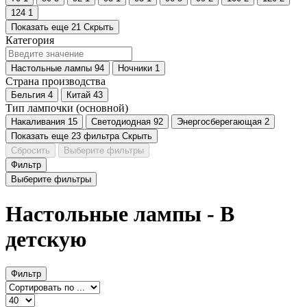
124
1
Показать еще 21
Скрыть
Категория
Настольные лампы
94
Ночники
1
Страна производства
Бельгия
4
Китай
43
Тип лампочки (основной)
Накаливания
15
Светодиодная
92
Энергосберегающая
2
Показать еще 23 фильтра
Скрыть
Сбросить
Выберите фильтры
Фильтр
Выберите фильтры
Настольные лампы - В
детскую
Фильтр