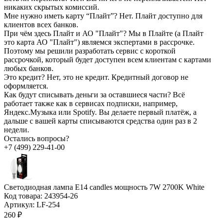
никаких скрытых комиссий.
Мне нужно иметь карту “Плайт”?
Нет. Плайт доступно для
клиентов всех банков.
При чём здесь Плайт и АО "Плайт"?
Мы в Плайте (а Плайт
это карта АО "Плайт") являемся экспертами в рассрочке.
Поэтому мы решили разработать сервис с короткой
рассрочкой, который будет доступен всем клиентам с картами
любых банков.
Это кредит?
Нет, это не кредит. Кредитный договор не
оформляется.
Как будут списывать деньги за оставшиеся части?
Всё
работает также как в сервисах подписки, например,
Яндекс.Музыка или Spotify. Вы делаете первый платёж, а
дальше с вашей карты списываются средства один раз в 2
недели.
Остались вопросы?
+7 (499) 229-41-00
Светодиодная лампа E14 candles мощность 7W 2700K White
Код товара:
243954-26
Артикул:
LF-254
260 ₽