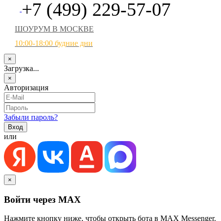
+7 (499) 229-57-07
ШОУРУМ В МОСКВЕ
10:00-18:00 будние дни
×
Загрузка...
×
Авторизация
Забыли пароль?
или
×
Войти через MAX
Нажмите кнопку ниже, чтобы открыть бота в MAX Messenger.