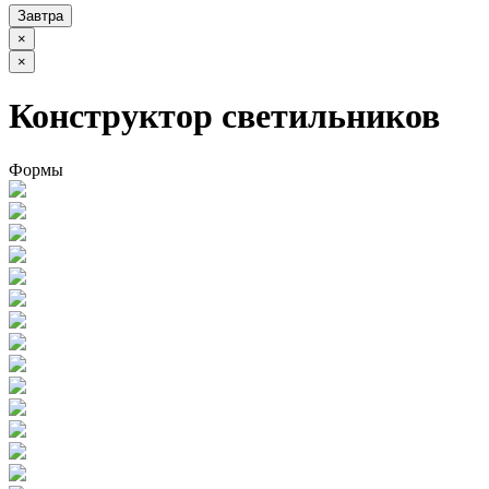
Завтра
×
×
Конструктор светильников
Формы