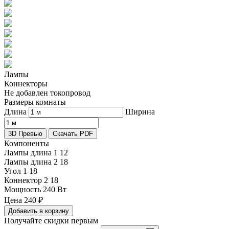
Лампы
Коннекторы
Не добавлен токопровод
Размеры комнаты
Длина
Ширина
3D Превью
Скачать PDF
Компоненты
Лампы длина 1
12
Лампы длина 2
18
Угол 1
18
Коннектор 2
18
Мощность
240 Вт
Цена
240
₽
Добавить в корзину
Получайте скидки первым