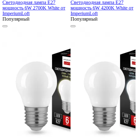
Светодиодная лампа E27
Светодиодная лампа E27
мощность 6W 2700K White от
мощность 6W 4200K White от
ImperiumLoft
ImperiumLoft
Популярный
Популярный