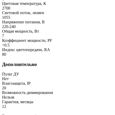
Цветовая температура, К
2700
Световой поток, люмен
1055
Напряжение питания, В
220-240
Общая мощность, Вт
7
Коэффициент мощности, PF
>0.5
Индекс цветопередачи, RA
80
Дополнительно
Пульт ДУ
Нет
Влагозащита, IP
20
Возможность диммирования
Нельзя
Гарантия, месяцы
12