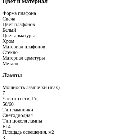
Цвет и материал
Форма плафона
Свеча
Цвет плафонов
Белый
Цвет арматуры
Хром
Материал плафонов
Стекло
Материал арматуры
Металл
Лампы
Мощность лампочки (max)
7
Частота сети, Гц
50/60
Тип лампочки
Светодиодная
Тип цоколя лампы
E14
Площадь освещения, м2
3