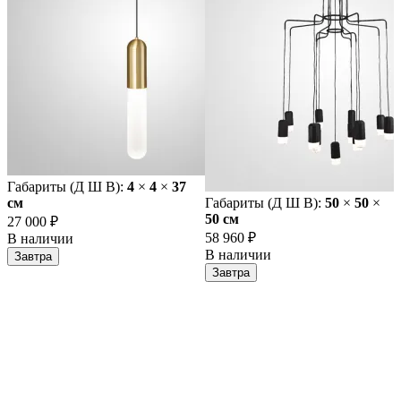
Габариты (Д Ш В):
4
×
4
×
37
cм
Габариты (Д Ш В):
50
×
50
×
50 cм
27 000 ₽
58 960 ₽
В наличии
В наличии
Завтра
Завтра