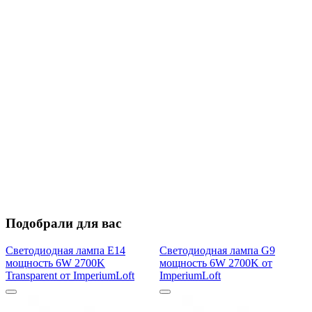
Подобрали для вас
Светодиодная лампа E14
Светодиодная лампа G9
мощность 6W 2700K
мощность 6W 2700K от
Transparent от ImperiumLoft
ImperiumLoft