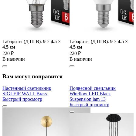
Габариты (Д Ш В):
9
×
4.5
×
Габариты (Д Ш В):
9
×
4.5
×
4.5 cм
4.5 cм
220 ₽
220 ₽
В наличии
В наличии
Вам могут понравится
Настенный светильник
Подвесной свеильник
SIGLEIF WALL Brass
Wireflow LED Black
Быстрый просмотр
Suspension lam 13
Быстрый просмотр