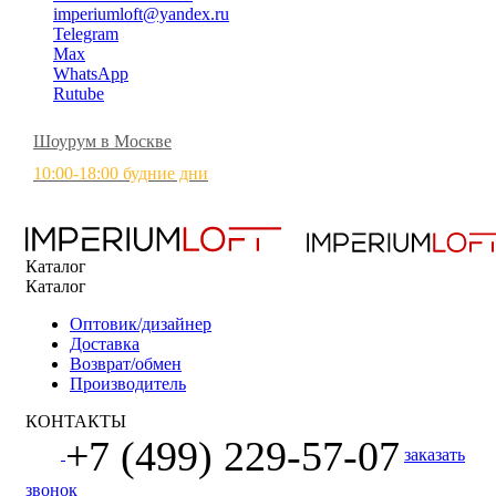
imperiumloft@yandex.ru
Telegram
Max
WhatsApp
Rutube
Шоурум в Москве
10:00-18:00 будние дни
Каталог
Каталог
Оптовик/дизайнер
Доставка
Возврат/обмен
Производитель
КОНТАКТЫ
+7 (499) 229-57-07
заказать
звонок