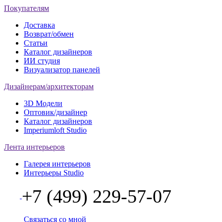
Покупателям
Доставка
Возврат/обмен
Статьи
Каталог дизайнеров
ИИ студия
Визуализатор панелей
Дизайнерам/архитекторам
3D Модели
Оптовик/дизайнер
Каталог дизайнеров
Imperiumloft Studio
Лента интерьеров
Галерея интерьеров
Интерьеры Studio
+7 (499) 229-57-07
Связаться со мной