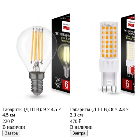
Габариты (Д Ш В):
9
×
4.5
×
Габариты (Д Ш В):
8
×
2.3
×
4.5 cм
2.3 cм
220 ₽
470 ₽
В наличии
В наличии
Завтра
Завтра