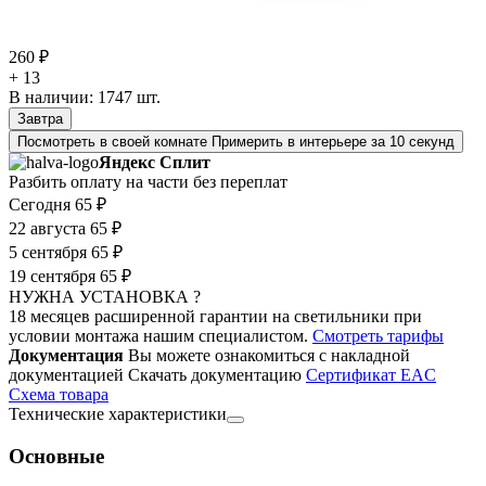
260 ₽
+ 13
В наличии:
1747
шт.
Завтра
Посмотреть в своей комнате
Примерить в интерьере за 10 секунд
Яндекс Сплит
Разбить оплату на части без переплат
Сегодня
65 ₽
22 августа
65 ₽
5 сентября
65 ₽
19 сентября
65 ₽
НУЖНА УСТАНОВКА ?
18 месяцев расширенной гарантии на светильники при
условии монтажа нашим специалистом.
Смотреть тарифы
Документация
Вы можете ознакомиться с накладной
документацией
Скачать документацию
Cертификат EAC
Cхема товара
Технические характеристики
Основные