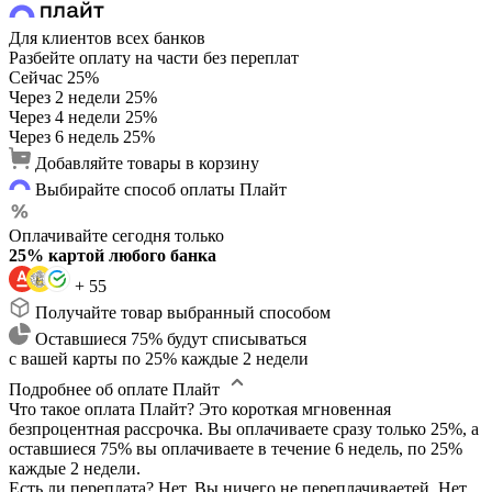
Для клиентов всех банков
Разбейте оплату на части без переплат
Сейчас
25%
Через 2 недели
25%
Через 4 недели
25%
Через 6 недель
25%
Добавляйте товары в корзину
Выбирайте способ оплаты Плайт
Оплачивайте сегодня только
25% картой любого банка
+ 55
Получайте товар выбранный способом
Оставшиеся 75% будут списываться
с вашей карты по 25% каждые 2 недели
Подробнее об оплате Плайт
Что такое оплата Плайт?
Это короткая мгновенная
безпроцентная рассрочка. Вы оплачиваете сразу только 25%, а
оставшиеся 75% вы оплачиваете в течение 6 недель, по 25%
каждые 2 недели.
Есть ли переплата?
Нет. Вы ничего не переплачиваетей. Нет