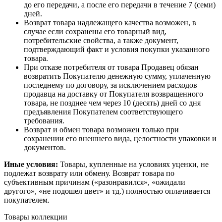
до его передачи, а после его передачи в течение 7 (семи)
дней.
Возврат товара надлежащего качества возможен, в
случае если сохранены его товарный вид,
потребительские свойства, а также документ,
подтверждающий факт и условия покупки указанного
товара.
При отказе потребителя от товара Продавец обязан
возвратить Покупателю денежную сумму, уплаченную
последнему по договору, за исключением расходов
продавца на доставку от Покупателя возвращенного
товара, не позднее чем через 10 (десять) дней со дня
предъявления Покупателем соответствующего
требования.
Возврат и обмен товара возможен только при
сохранении его внешнего вида, целостности упаковки и
документов.
Иные условия:
Товары, купленные на условиях уценки, не
подлежат возврату или обмену. Возврат товара по
субъективным причинам («разонравился», «ожидали
другого», «не подошел цвет» и тд.) полностью оплачивается
покупателем.
Товары коллекции