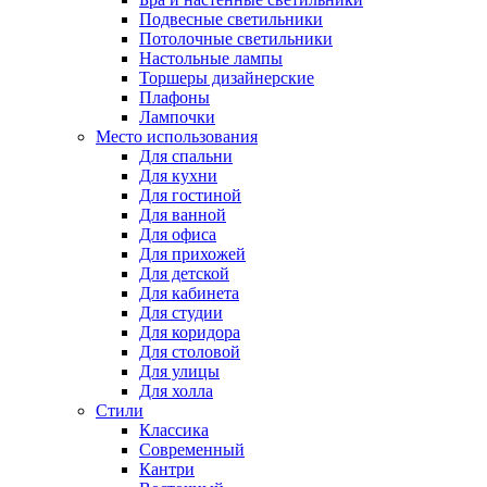
Подвесные светильники
Потолочные светильники
Настольные лампы
Торшеры дизайнерские
Плафоны
Лампочки
Место использования
Для спальни
Для кухни
Для гостиной
Для ванной
Для офиса
Для прихожей
Для детской
Для кабинета
Для студии
Для коридора
Для столовой
Для улицы
Для холла
Стили
Классика
Современный
Кантри