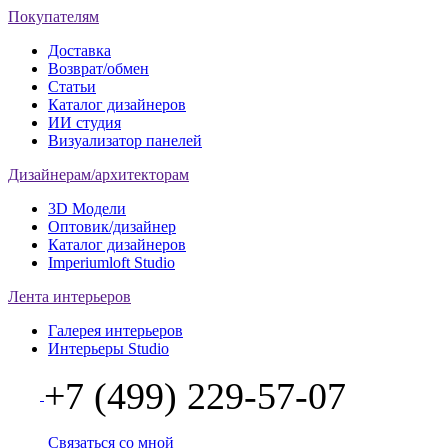
Покупателям
Доставка
Возврат/обмен
Статьи
Каталог дизайнеров
ИИ студия
Визуализатор панелей
Дизайнерам/архитекторам
3D Модели
Оптовик/дизайнер
Каталог дизайнеров
Imperiumloft Studio
Лента интерьеров
Галерея интерьеров
Интерьеры Studio
+7 (499) 229-57-07
Связаться со мной