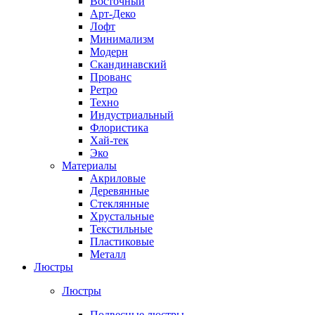
Восточный
Арт-Деко
Лофт
Минимализм
Модерн
Скандинавский
Прованс
Ретро
Техно
Индустриальный
Флористика
Хай-тек
Эко
Материалы
Акриловые
Деревянные
Стеклянные
Хрустальные
Текстильные
Пластиковые
Металл
Люстры
Люстры
Подвесные люстры