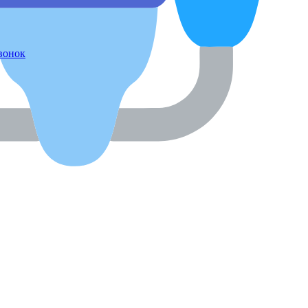
звонок