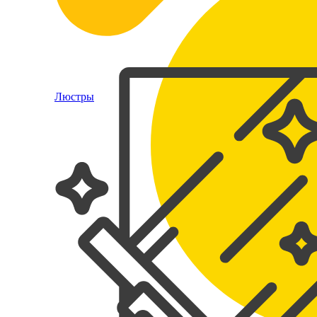
Люстры