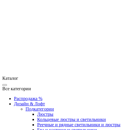
Каталог
Все категории
Распродажа %
Дизайн & Лофт
Подкатегории
Люстры
Кольцевые люстры и светильники
Реечные и рядные светильники и люстры
Бра и настенные светильники