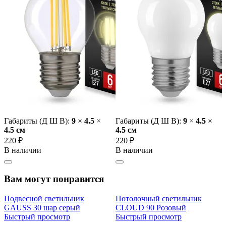
Габариты (Д Ш В):
9
×
4.5
×
Габариты (Д Ш В):
9
×
4.5
×
4.5 cм
4.5 cм
220 ₽
220 ₽
В наличии
В наличии
Вам могут понравится
Подвесной светильник
Потолочный светильник
GAUSS 30 шар серый
CLOUD 90 Розовый
Быстрый просмотр
Быстрый просмотр