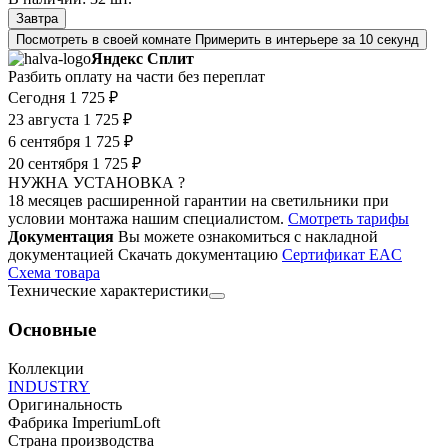
Завтра
Посмотреть в своей комнате
Примерить в интерьере за 10 секунд
Яндекс Сплит
Разбить оплату на части без переплат
Сегодня
1 725 ₽
23 августа
1 725 ₽
6 сентября
1 725 ₽
20 сентября
1 725 ₽
НУЖНА УСТАНОВКА ?
18 месяцев расширенной гарантии на светильники при
условии монтажа нашим специалистом.
Смотреть тарифы
Документация
Вы можете ознакомиться с накладной
документацией
Скачать документацию
Cертификат EAC
Cхема товара
Технические характеристики
Основные
Коллекции
INDUSTRY
Оригинальность
Фабрика ImperiumLoft
Страна производства