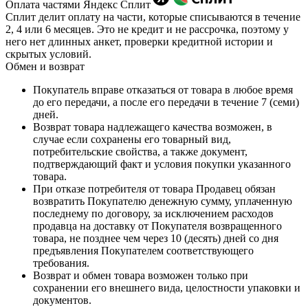
Оплата частями Яндекс Сплит
Сплит делит оплату на части, которые списываются в течение
2, 4 или 6 месяцев. Это не кредит и не рассрочка, поэтому у
него нет длинных анкет, проверки кредитной истории и
скрытых условий.
Обмен и возврат
Покупатель вправе отказаться от товара в любое время
до его передачи, а после его передачи в течение 7 (семи)
дней.
Возврат товара надлежащего качества возможен, в
случае если сохранены его товарный вид,
потребительские свойства, а также документ,
подтверждающий факт и условия покупки указанного
товара.
При отказе потребителя от товара Продавец обязан
возвратить Покупателю денежную сумму, уплаченную
последнему по договору, за исключением расходов
продавца на доставку от Покупателя возвращенного
товара, не позднее чем через 10 (десять) дней со дня
предъявления Покупателем соответствующего
требования.
Возврат и обмен товара возможен только при
сохранении его внешнего вида, целостности упаковки и
документов.