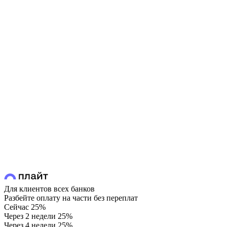
Для клиентов всех банков
Разбейте оплату на части без переплат
Сейчас
25%
Через 2 недели
25%
Через 4 недели
25%