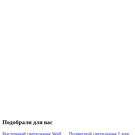
Подобрали для вас
Настенный светильник Wall
Подвесной светильник Large