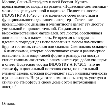
Москве, Санкт-Петербургу и всей России. Купить
представленную модель из раздела «Подвесные светильники»
можно по цене указанной в карточке. Подвесная люстра
INDUSTRY A 16*20.5 - это идеальное сочетание стиля и
функциональности для вашего интерьера. Сочетание
промышленного дизайна и элегантности делает эту люстру
уникальной и привлекательной. Созданная из
высококачественных материалов, эта люстра обеспечивает
долговечность и надежность. Ее прочная конструкция
идеально подходит для использования в любом помещении,
будь то гостиная, столовая или спальня. Светильник оснащен
16 лампочками, которые обеспечивают яркое и равномерное
освещение. Благодаря своей форме и размеру, эта люстра
станет главным акцентом в вашем интерьере, добавляя шарма
и стиля. Подвесная люстра INDUSTRY A 16*20.5 - это не
только функциональный источник света, но и стильный
элемент декора, который подчеркнет вашу индивидуальность
и уникальность. Не упустите возможность создать уютную и
стильную атмосферу в своем доме с этой потрясающей
люстрой.
Отзывы