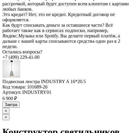
рассрочкой, который будет доступен всем клиентам с картами
любых банков.
Это кредит?
Нет, это не кредит. Кредитный договор не
оформляется.
Как будут списывать деньги за оставшиеся части?
Всё
работает также как в сервисах подписки, например,
Яндекс.Музыка или Spotify. Вы делаете первый платёж, а
дальше с вашей карты списываются средства один раз в 2
недели.
Остались вопросы?
+7 (499) 229-41-00
Подвесная люстра INDUSTRY A 16*20.5
Код товара:
101689-26
Артикул:
INDUSTRY01
6 900 ₽
Завтра
×
×
Конструктор светильников