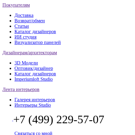
Покупателям
Доставка
Возврат/обмен
Статьи
Каталог дизайнеров
ИИ студия
Визуализатор панелей
Дизайнерам/архитекторам
3D Модели
Оптовик/дизайнер
Каталог дизайнеров
Imperiumloft Studio
Лента интерьеров
Галерея интерьеров
Интерьеры Studio
+7 (499) 229-57-07
Связаться со мной