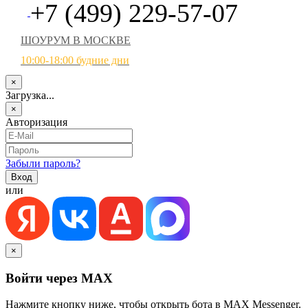
+7 (499) 229-57-07
ШОУРУМ В МОСКВЕ
10:00-18:00 будние дни
×
Загрузка...
×
Авторизация
Забыли пароль?
или
×
Войти через MAX
Нажмите кнопку ниже, чтобы открыть бота в MAX Messenger.