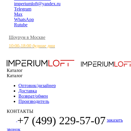
imperiumloft@yandex.ru
Telegram
Max
WhatsApp
Rutube
Шоурум в Москве
10:00-18:00 будние дни
Каталог
Каталог
Оптовик/дизайнер
Доставка
Возврат/обмен
Производитель
КОНТАКТЫ
+7 (499) 229-57-07
заказать
звонок