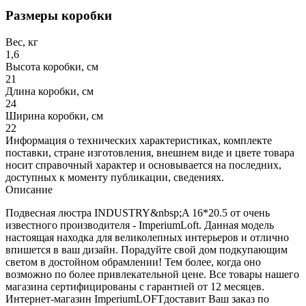
Размеры коробки
Вес, кг
1,6
Высота коробки, см
21
Длина коробки, см
24
Ширина коробки, см
22
Информация о технических характеристиках, комплекте
поставки, стране изготовления, внешнем виде и цвете товара
носит справочный характер и основывается на последних,
доступных к моменту публикации, сведениях.
Описание
Подвесная люстра INDUSTRY&nbsp;A 16*20.5 от очень
известного производителя - ImperiumLoft. Данная модель
настоящая находка для великолепных интерьеров и отлично
впишется в ваш дизайн. Порадуйте свой дом подкупающим
светом в достойном обрамлении! Тем более, когда оно
возможно по более привлекательной цене. Все товары нашего
магазина сертифицированы с гарантией от 12 месяцев.
Интернет-магазин ImperiumLOFTдоставит Ваш заказ по