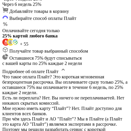
Через 6 недель
25%
Добавляйте товары в корзину
Выбирайте способ оплаты Плайт
Оплачивайте сегодня только
25% картой любого банка
+ 55
Получайте товар выбранный способом
Оставшиеся 75% будут списываться
с вашей карты по 25% каждые 2 недели
Подробнее об оплате Плайт
Что такое оплата Плайт?
Это короткая мгновенная
безпроцентная рассрочка. Вы оплачиваете сразу только 25%, а
оставшиеся 75% вы оплачиваете в течение 6 недель, по 25%
каждые 2 недели.
Есть ли переплата?
Нет. Вы ничего не переплачиваетей. Нет
никаких скрытых комиссий.
Мне нужно иметь карту “Плайт”?
Нет. Плайт доступно для
клиентов всех банков.
При чём здесь Плайт и АО "Плайт"?
Мы в Плайте (а Плайт
это карта АО "Плайт") являемся экспертами в рассрочке.
Поэтому мы решили разработать сервис с короткой