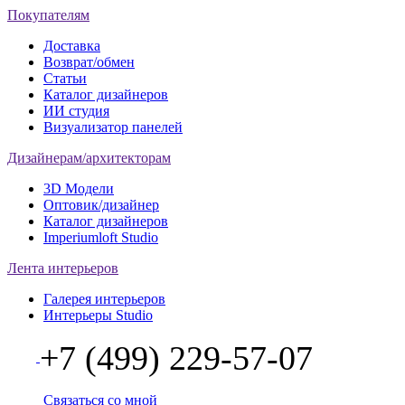
Покупателям
Доставка
Возврат/обмен
Статьи
Каталог дизайнеров
ИИ студия
Визуализатор панелей
Дизайнерам/архитекторам
3D Модели
Оптовик/дизайнер
Каталог дизайнеров
Imperiumloft Studio
Лента интерьеров
Галерея интерьеров
Интерьеры Studio
+7 (499) 229-57-07
Связаться со мной