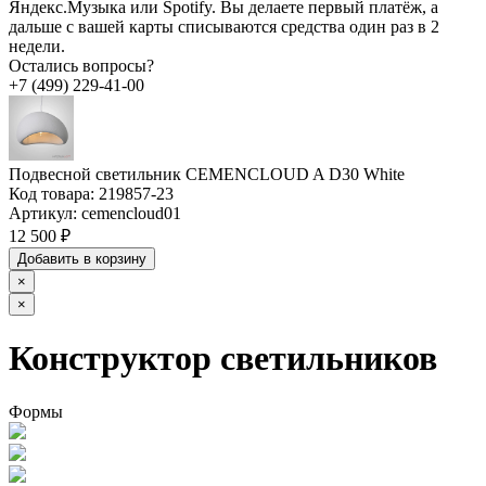
Яндекс.Музыка или Spotify. Вы делаете первый платёж, а
дальше с вашей карты списываются средства один раз в 2
недели.
Остались вопросы?
+7 (499) 229-41-00
Подвесной светильник CEMENCLOUD A D30 White
Код товара:
219857-23
Артикул:
cemencloud01
12 500 ₽
Добавить в корзину
×
×
Конструктор светильников
Формы