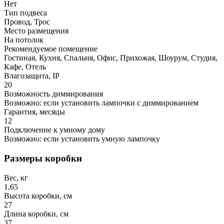
Нет
Тип подвеса
Провод, Трос
Место размещения
На потолок
Рекомендуемое помещение
Гостиная, Кухня, Спальня, Офис, Прихожая, Шоурум, Студия,
Кафе, Отель
Влагозащита, IP
20
Возможность диммирования
Возможно: если установить лампочки с диммированием
Гарантия, месяцы
12
Подключение к умному дому
Возможно: если установить умную лампочку
Размеры коробки
Вес, кг
1,65
Высота коробки, см
27
Длина коробки, см
37