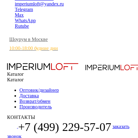
imperiumloft@yandex.ru
Telegram
Max
WhatsApp
Rutube
Шоурум в Москве
10:00-18:00 будние дни
Каталог
Каталог
Оптовик/дизайнер
Доставка
Возврат/обмен
Производитель
КОНТАКТЫ
+7 (499) 229-57-07
заказать
звонок