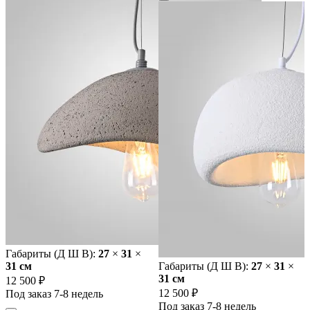
Габариты (Д Ш В):
27
×
31
×
31 cм
Габариты (Д Ш В):
27
×
31
×
31 cм
12 500 ₽
12 500 ₽
Под заказ 7-8 недель
Под заказ 7-8 недель