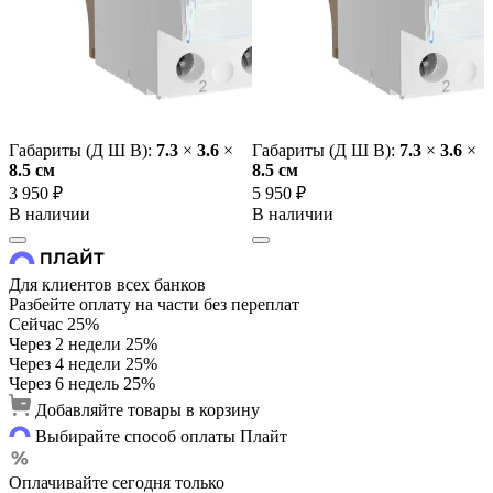
Габариты (Д Ш В):
7.3
×
3.6
×
Габариты (Д Ш В):
7.3
×
3.6
×
8.5 cм
8.5 cм
3 950 ₽
5 950 ₽
В наличии
В наличии
Для клиентов всех банков
Разбейте оплату на части без переплат
Сейчас
25%
Через 2 недели
25%
Через 4 недели
25%
Через 6 недель
25%
Добавляйте товары в корзину
Выбирайте способ оплаты Плайт
Оплачивайте сегодня только