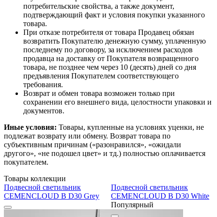
потребительские свойства, а также документ,
подтверждающий факт и условия покупки указанного
товара.
При отказе потребителя от товара Продавец обязан
возвратить Покупателю денежную сумму, уплаченную
последнему по договору, за исключением расходов
продавца на доставку от Покупателя возвращенного
товара, не позднее чем через 10 (десять) дней со дня
предъявления Покупателем соответствующего
требования.
Возврат и обмен товара возможен только при
сохранении его внешнего вида, целостности упаковки и
документов.
Иные условия:
Товары, купленные на условиях уценки, не
подлежат возврату или обмену. Возврат товара по
субъективным причинам («разонравился», «ожидали
другого», «не подошел цвет» и тд.) полностью оплачивается
покупателем.
Товары коллекции
Подвесной светильник
Подвесной светильник
CEMENCLOUD B D30 Grey
CEMENCLOUD B D30 White
Популярный