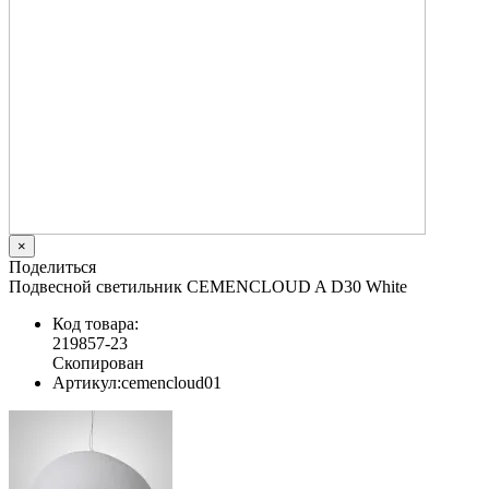
×
Поделиться
Подвесной светильник CEMENCLOUD A D30 White
Код товара:
219857-23
Скопирован
Артикул:
cemencloud01