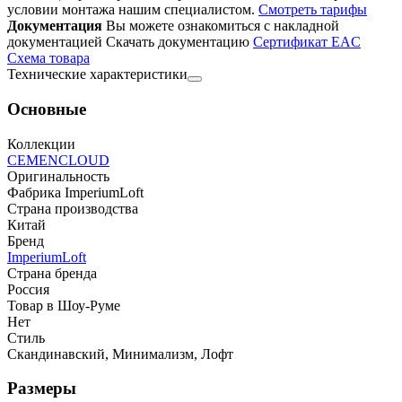
условии монтажа нашим специалистом.
Смотреть тарифы
Документация
Вы можете ознакомиться с накладной
документацией
Скачать документацию
Cертификат EAC
Cхема товара
Технические характеристики
Основные
Коллекции
CEMENCLOUD
Оригинальность
Фабрика ImperiumLoft
Страна производства
Китай
Бренд
ImperiumLoft
Страна бренда
Россия
Товар в Шоу-Руме
Нет
Стиль
Скандинавский, Минимализм, Лофт
Размеры