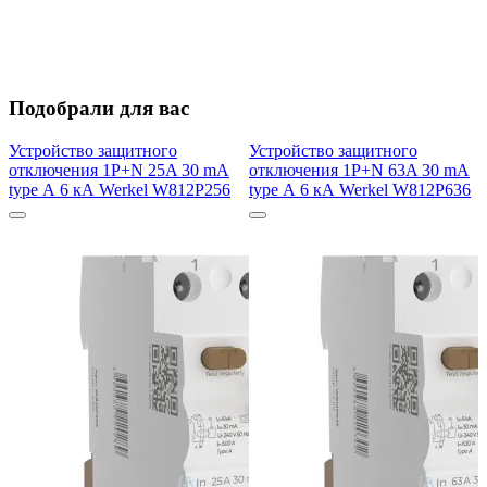
Подобрали для вас
Устройство защитного
Устройство защитного
отключения 1P+N 25A 30 mA
отключения 1P+N 63A 30 mA
type А 6 кА Werkel W812P256
type А 6 кА Werkel W812P636