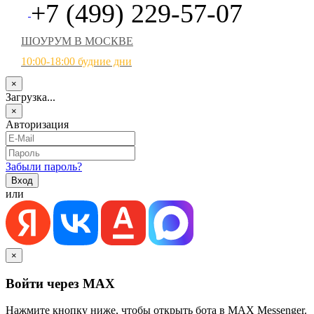
+7 (499) 229-57-07
ШОУРУМ В МОСКВЕ
10:00-18:00 будние дни
×
Загрузка...
×
Авторизация
Забыли пароль?
или
×
Войти через MAX
Нажмите кнопку ниже, чтобы открыть бота в MAX Messenger.