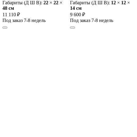
Габариты (Д Ш В):
22
×
22
×
Габариты (Д Ш В):
12
×
12
×
48 cм
14 cм
11 110 ₽
9 600 ₽
Под заказ 7-8 недель
Под заказ 7-8 недель