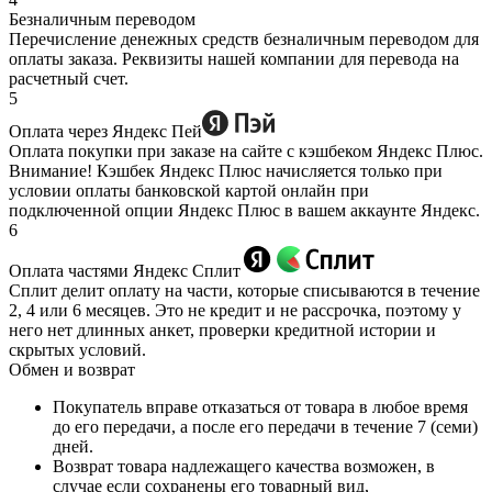
Безналичным переводом
Перечисление денежных средств безналичным переводом для
оплаты заказа. Реквизиты нашей компании для перевода на
расчетный счет.
5
Оплата через Яндекс Пей
Оплата покупки при заказе на сайте с кэшбеком Яндекс Плюс.
Внимание! Кэшбек Яндекс Плюс начисляется только при
условии оплаты банковской картой онлайн при
подключенной опции Яндекс Плюс в вашем аккаунте Яндекс.
6
Оплата частями Яндекс Сплит
Сплит делит оплату на части, которые списываются в течение
2, 4 или 6 месяцев. Это не кредит и не рассрочка, поэтому у
него нет длинных анкет, проверки кредитной истории и
скрытых условий.
Обмен и возврат
Покупатель вправе отказаться от товара в любое время
до его передачи, а после его передачи в течение 7 (семи)
дней.
Возврат товара надлежащего качества возможен, в
случае если сохранены его товарный вид,