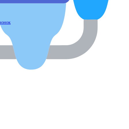
звонок