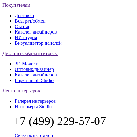
Покупателям
Доставка
Возврат/обмен
Статьи
Каталог дизайнеров
ИИ студия
Визуализатор панелей
Дизайнерам/архитекторам
3D Модели
Оптовик/дизайнер
Каталог дизайнеров
Imperiumloft Studio
Лента интерьеров
Галерея интерьеров
Интерьеры Studio
+7 (499) 229-57-07
Связаться со мной