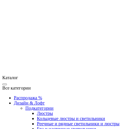
Каталог
Все категории
Распродажа %
Дизайн & Лофт
Подкатегории
Люстры
Кольцевые люстры и светильники
Реечные и рядные светильники и люстры
Бра и настенные светильники