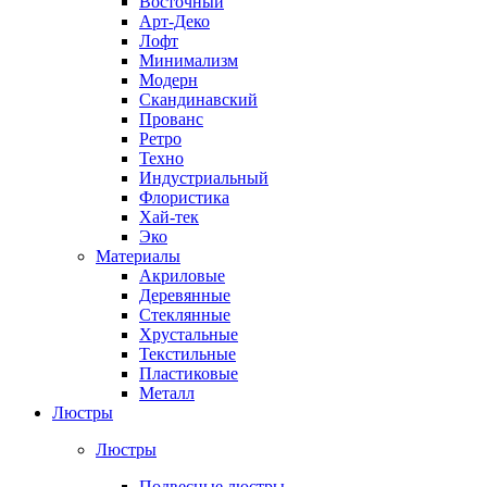
Восточный
Арт-Деко
Лофт
Минимализм
Модерн
Скандинавский
Прованс
Ретро
Техно
Индустриальный
Флористика
Хай-тек
Эко
Материалы
Акриловые
Деревянные
Стеклянные
Хрустальные
Текстильные
Пластиковые
Металл
Люстры
Люстры
Подвесные люстры