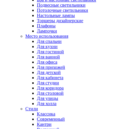
Подвесные светильники
Потолочные светильники
Настольные лампы
Торшеры дизайнерские
Плафоны
Лампочки
Место использования
Для спальни
Для кухни
Для гостиной
Для ванной
Для офиса
Для прихожей
Для детской
Для кабинета
Для студии
Для коридора
Для столовой
Для улицы
Для холла
Стили
Классика
Современный
Кантри