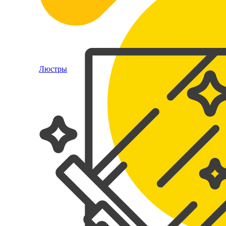
Люстры