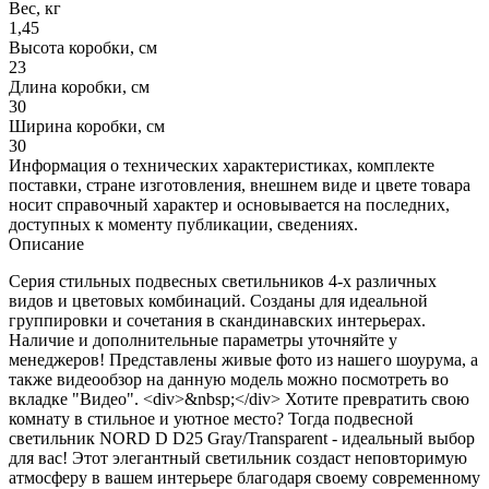
Вес, кг
1,45
Высота коробки, см
23
Длина коробки, см
30
Ширина коробки, см
30
Информация о технических характеристиках, комплекте
поставки, стране изготовления, внешнем виде и цвете товара
носит справочный характер и основывается на последних,
доступных к моменту публикации, сведениях.
Описание
Серия стильных подвесных светильников 4-х различных
видов и цветовых комбинаций. Созданы для идеальной
группировки и сочетания в скандинавских интерьерах.
Наличие и дополнительные параметры уточняйте у
менеджеров! Представлены живые фото из нашего шоурума, а
также видеообзор на данную модель можно посмотреть во
вкладке "Видео". <div>&nbsp;</div> Хотите превратить свою
комнату в стильное и уютное место? Тогда подвесной
светильник NORD D D25 Gray/Transparent - идеальный выбор
для вас! Этот элегантный светильник создаст неповторимую
атмосферу в вашем интерьере благодаря своему современному