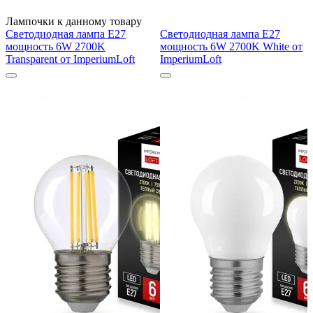
Лампочки к данному товару
Светодиодная лампа E27
Светодиодная лампа E27
мощность 6W 2700K
мощность 6W 2700K White от
Transparent от ImperiumLoft
ImperiumLoft