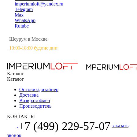
imperiumloft@yandex.ru
Telegram
Max
WhatsApp
Rutube
Шоурум в Москве
10:00-18:00 будние дни
Каталог
Каталог
Оптовик/дизайнер
Доставка
Возврат/обмен
Производитель
КОНТАКТЫ
+7 (499) 229-57-07
заказать
звонок