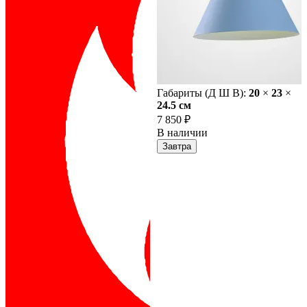
Габариты (Д Ш В):
20
×
23
×
24.5 cм
7 850 ₽
В наличии
Завтра