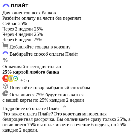
Для клиентов всех банков
Разбейте оплату на части без переплат
Сейчас
25%
Через 2 недели
25%
Через 4 недели
25%
Через 6 недель
25%
Добавляйте товары в корзину
Выбирайте способ оплаты Плайт
Оплачивайте сегодня только
25% картой любого банка
+ 55
Получайте товар выбранный способом
Оставшиеся 75% будут списываться
с вашей карты по 25% каждые 2 недели
Подробнее об оплате Плайт
Что такое оплата Плайт?
Это короткая мгновенная
безпроцентная рассрочка. Вы оплачиваете сразу только 25%, а
оставшиеся 75% вы оплачиваете в течение 6 недель, по 25%
каждые 2 недели.