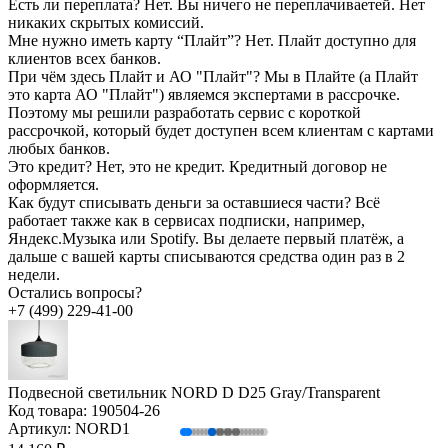
Есть ли переплата?
Нет. Вы ничего не переплачиваетей. Нет
никаких скрытых комиссий.
Мне нужно иметь карту “Плайт”?
Нет. Плайт доступно для
клиентов всех банков.
При чём здесь Плайт и АО "Плайт"?
Мы в Плайте (а Плайт
это карта АО "Плайт") являемся экспертами в рассрочке.
Поэтому мы решили разработать сервис с короткой
рассрочкой, который будет доступен всем клиентам с картами
любых банков.
Это кредит?
Нет, это не кредит. Кредитный договор не
оформляется.
Как будут списывать деньги за оставшиеся части?
Всё
работает также как в сервисах подписки, например,
Яндекс.Музыка или Spotify. Вы делаете первый платёж, а
дальше с вашей карты списываются средства один раз в 2
недели.
Остались вопросы?
+7 (499) 229-41-00
Подвесной светильник NORD D D25 Gray/Transparent
Код товара:
190504-26
Артикул:
NORD1