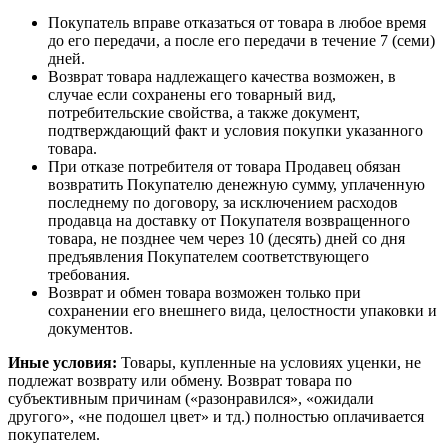
Покупатель вправе отказаться от товара в любое время
до его передачи, а после его передачи в течение 7 (семи)
дней.
Возврат товара надлежащего качества возможен, в
случае если сохранены его товарный вид,
потребительские свойства, а также документ,
подтверждающий факт и условия покупки указанного
товара.
При отказе потребителя от товара Продавец обязан
возвратить Покупателю денежную сумму, уплаченную
последнему по договору, за исключением расходов
продавца на доставку от Покупателя возвращенного
товара, не позднее чем через 10 (десять) дней со дня
предъявления Покупателем соответствующего
требования.
Возврат и обмен товара возможен только при
сохранении его внешнего вида, целостности упаковки и
документов.
Иные условия:
Товары, купленные на условиях уценки, не
подлежат возврату или обмену. Возврат товара по
субъективным причинам («разонравился», «ожидали
другого», «не подошел цвет» и тд.) полностью оплачивается
покупателем.