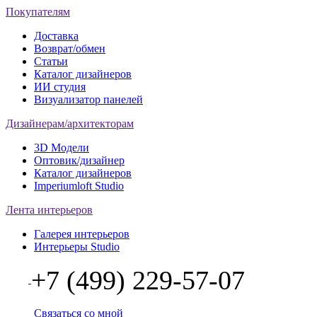
Покупателям
Доставка
Возврат/обмен
Статьи
Каталог дизайнеров
ИИ студия
Визуализатор панелей
Дизайнерам/архитекторам
3D Модели
Оптовик/дизайнер
Каталог дизайнеров
Imperiumloft Studio
Лента интерьеров
Галерея интерьеров
Интерьеры Studio
+7 (499) 229-57-07
Связаться со мной