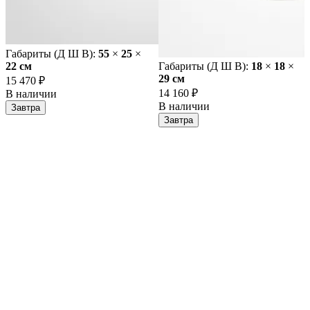
Габариты (Д Ш В):
55
×
25
×
22 cм
Габариты (Д Ш В):
18
×
18
×
29 cм
15 470 ₽
14 160 ₽
В наличии
В наличии
Завтра
Завтра