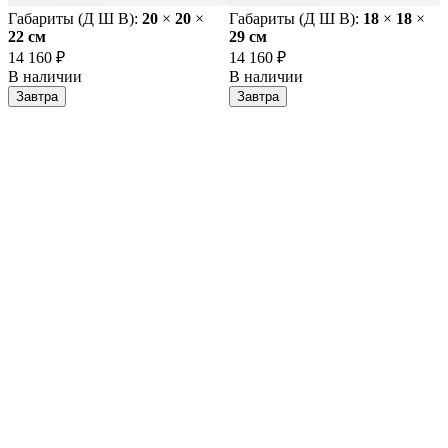
Габариты (Д Ш В):
20
×
20
×
Габариты (Д Ш В):
18
×
18
×
22 cм
29 cм
14 160 ₽
14 160 ₽
В наличии
В наличии
Завтра
Завтра