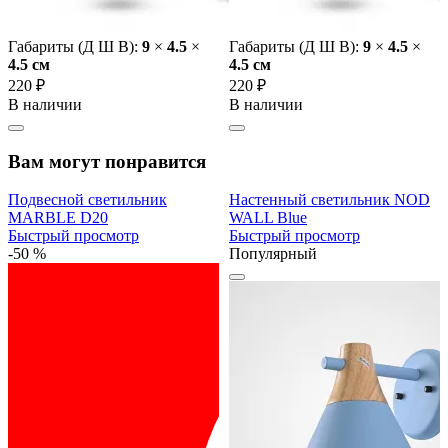
Габариты (Д Ш В):
9
×
4.5
×
Габариты (Д Ш В):
9
×
4.5
×
4.5 cм
4.5 cм
220 ₽
220 ₽
В наличии
В наличии
Вам могут понравится
Подвесной светильник
Настенный светильник NOD
MARBLE D20
WALL Blue
Быстрый просмотр
Быстрый просмотр
-50 %
Популярный