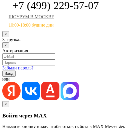
+7 (499) 229-57-07
ШОУРУМ В МОСКВЕ
10:00-18:00 будние дни
×
Загрузка...
×
Авторизация
Забыли пароль?
или
×
Войти через MAX
Нажмите кнопку ниже, чтобы открыть бота в MAX Messenger.