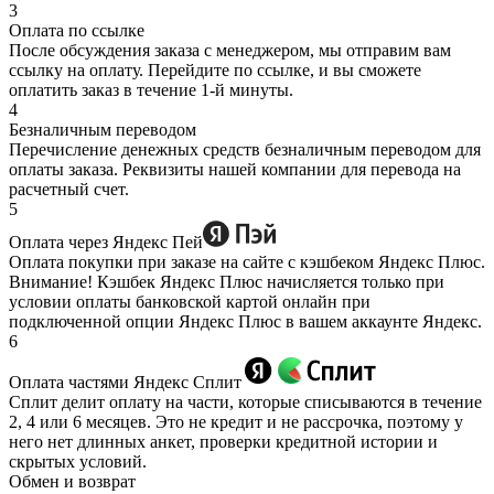
3
Оплата по ссылке
После обсуждения заказа с менеджером, мы отправим вам
ссылку на оплату. Перейдите по ссылке, и вы сможете
оплатить заказ в течение 1-й минуты.
4
Безналичным переводом
Перечисление денежных средств безналичным переводом для
оплаты заказа. Реквизиты нашей компании для перевода на
расчетный счет.
5
Оплата через Яндекс Пей
Оплата покупки при заказе на сайте с кэшбеком Яндекс Плюс.
Внимание! Кэшбек Яндекс Плюс начисляется только при
условии оплаты банковской картой онлайн при
подключенной опции Яндекс Плюс в вашем аккаунте Яндекс.
6
Оплата частями Яндекс Сплит
Сплит делит оплату на части, которые списываются в течение
2, 4 или 6 месяцев. Это не кредит и не рассрочка, поэтому у
него нет длинных анкет, проверки кредитной истории и
скрытых условий.
Обмен и возврат