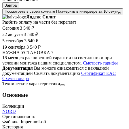
Завтра
Посмотреть в своей комнате
Примерить в интерьере за 10 секунд
Яндекс Сплит
Разбить оплату на части без переплат
Сегодня
3 540 ₽
22 августа
3 540 ₽
5 сентября
3 540 ₽
19 сентября
3 540 ₽
НУЖНА УСТАНОВКА ?
18 месяцев расширенной гарантии на светильники при
условии монтажа нашим специалистом.
Смотреть тарифы
Документация
Вы можете ознакомиться с накладной
документацией
Скачать документацию
Cертификат EAC
Cхема товара
Технические характеристики
Основные
Коллекции
NORD
Оригинальность
Фабрика ImperiumLoft
Категория