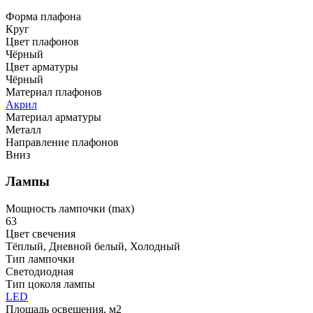
Форма плафона
Круг
Цвет плафонов
Чёрный
Цвет арматуры
Чёрный
Материал плафонов
Акрил
Материал арматуры
Металл
Направление плафонов
Вниз
Лампы
Мощность лампочки (max)
63
Цвет свечения
Тёплый, Дневной белый, Холодный
Тип лампочки
Светодиодная
Тип цоколя лампы
LED
Площадь освещения, м2