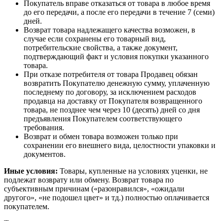
Покупатель вправе отказаться от товара в любое время
до его передачи, а после его передачи в течение 7 (семи)
дней.
Возврат товара надлежащего качества возможен, в
случае если сохранены его товарный вид,
потребительские свойства, а также документ,
подтверждающий факт и условия покупки указанного
товара.
При отказе потребителя от товара Продавец обязан
возвратить Покупателю денежную сумму, уплаченную
последнему по договору, за исключением расходов
продавца на доставку от Покупателя возвращенного
товара, не позднее чем через 10 (десять) дней со дня
предъявления Покупателем соответствующего
требования.
Возврат и обмен товара возможен только при
сохранении его внешнего вида, целостности упаковки и
документов.
Иные условия:
Товары, купленные на условиях уценки, не
подлежат возврату или обмену. Возврат товара по
субъективным причинам («разонравился», «ожидали
другого», «не подошел цвет» и тд.) полностью оплачивается
покупателем.