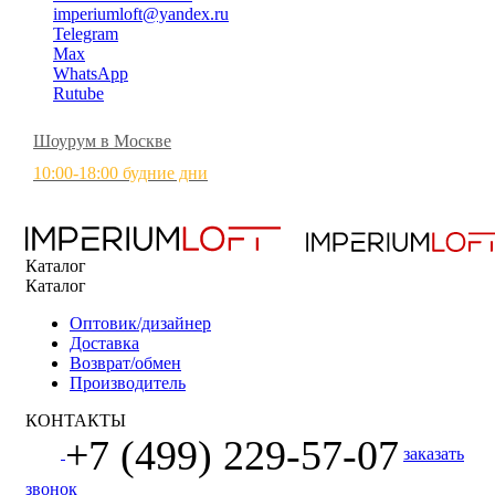
imperiumloft@yandex.ru
Telegram
Max
WhatsApp
Rutube
Шоурум в Москве
10:00-18:00 будние дни
Каталог
Каталог
Оптовик/дизайнер
Доставка
Возврат/обмен
Производитель
КОНТАКТЫ
+7 (499) 229-57-07
заказать
звонок