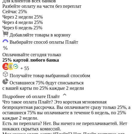
Для клиентов всех банков
Разбейте оплату на части без переплат
Сейчас
25%
Через 2 недели
25%
Через 4 недели
25%
Через 6 недель
25%
Добавляйте товары в корзину
Выбирайте способ оплаты Плайт
Оплачивайте сегодня только
25% картой любого банка
+ 55
Получайте товар выбранный способом
Оставшиеся 75% будут списываться
с вашей карты по 25% каждые 2 недели
Подробнее об оплате Плайт
Что такое оплата Плайт?
Это короткая мгновенная
безпроцентная рассрочка. Вы оплачиваете сразу только 25%, а
оставшиеся 75% вы оплачиваете в течение 6 недель, по 25%
каждые 2 недели.
Есть ли переплата?
Нет. Вы ничего не переплачиваетей. Нет
никаких скрытых комиссий.