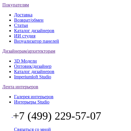
Покупателям
Доставка
Возврат/обмен
Статьи
Каталог дизайнеров
ИИ студия
Визуализатор панелей
Дизайнерам/архитекторам
3D Модели
Оптовик/дизайнер
Каталог дизайнеров
Imperiumloft Studio
Лента интерьеров
Галерея интерьеров
Интерьеры Studio
+7 (499) 229-57-07
Связаться со мной