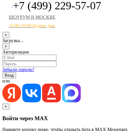
+7 (499) 229-57-07
ШОУРУМ В МОСКВЕ
10:00-18:00 будние дни
×
Загрузка...
×
Авторизация
Забыли пароль?
или
×
Войти через MAX
Нажмите кнопку ниже, чтобы открыть бота в MAX Messenger.