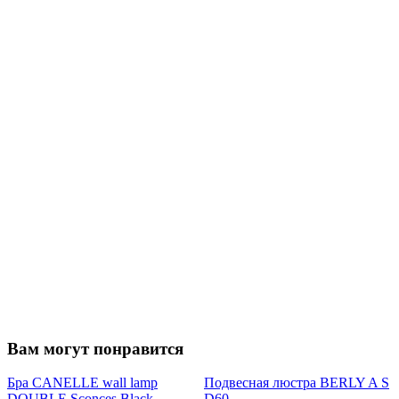
Вам могут понравится
Бра CANELLE wall lamp
Подвесная люстра BERLY A S
DOUBLE Sconces Black
D60