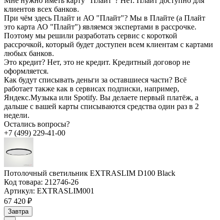
Мне нужно иметь карту “Плайт”?
Нет. Плайт доступно для
клиентов всех банков.
При чём здесь Плайт и АО "Плайт"?
Мы в Плайте (а Плайт
это карта АО "Плайт") являемся экспертами в рассрочке.
Поэтому мы решили разработать сервис с короткой
рассрочкой, который будет доступен всем клиентам с картами
любых банков.
Это кредит?
Нет, это не кредит. Кредитный договор не
оформляется.
Как будут списывать деньги за оставшиеся части?
Всё
работает также как в сервисах подписки, например,
Яндекс.Музыка или Spotify. Вы делаете первый платёж, а
дальше с вашей карты списываются средства один раз в 2
недели.
Остались вопросы?
+7 (499) 229-41-00
Потолочный светильник EXTRASLIM D100 Black
Код товара:
212746-26
Артикул:
EXTRASLIM001
67 420 ₽
Завтра