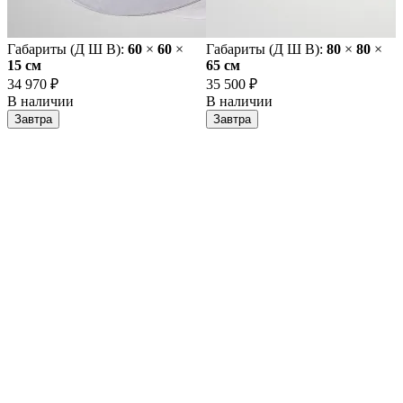
Габариты (Д Ш В):
60
×
60
×
Габариты (Д Ш В):
80
×
80
×
15 cм
65 cм
34 970 ₽
35 500 ₽
В наличии
В наличии
Завтра
Завтра