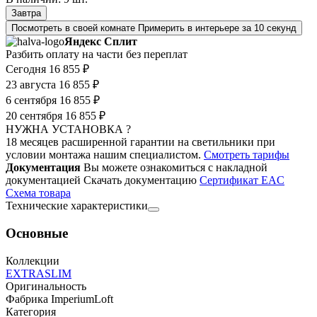
Завтра
Посмотреть в своей комнате
Примерить в интерьере за 10 секунд
Яндекс Сплит
Разбить оплату на части без переплат
Сегодня
16 855 ₽
23 августа
16 855 ₽
6 сентября
16 855 ₽
20 сентября
16 855 ₽
НУЖНА УСТАНОВКА ?
18 месяцев расширенной гарантии на светильники при
условии монтажа нашим специалистом.
Смотреть тарифы
Документация
Вы можете ознакомиться с накладной
документацией
Скачать документацию
Cертификат EAC
Cхема товара
Технические характеристики
Основные
Коллекции
EXTRASLIM
Оригинальность
Фабрика ImperiumLoft
Категория