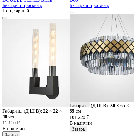
Быстрый просмотр
Быстрый просмотр
Популярный
Габариты (Д Ш В):
30
×
65
×
Габариты (Д Ш В):
22
×
22
×
65 cм
48 cм
101 220 ₽
11 110 ₽
В наличии
В наличии
Завтра
Завтра