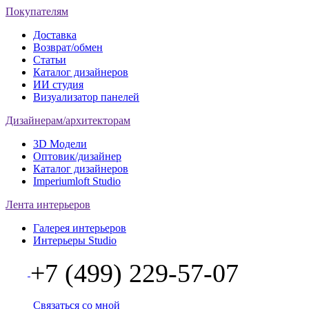
Покупателям
Доставка
Возврат/обмен
Статьи
Каталог дизайнеров
ИИ студия
Визуализатор панелей
Дизайнерам/архитекторам
3D Модели
Оптовик/дизайнер
Каталог дизайнеров
Imperiumloft Studio
Лента интерьеров
Галерея интерьеров
Интерьеры Studio
+7 (499) 229-57-07
Связаться со мной