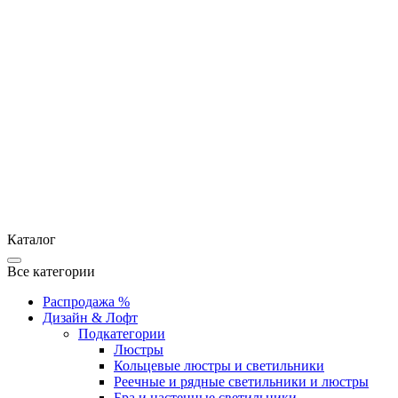
Каталог
Все категории
Распродажа %
Дизайн & Лофт
Подкатегории
Люстры
Кольцевые люстры и светильники
Реечные и рядные светильники и люстры
Бра и настенные светильники