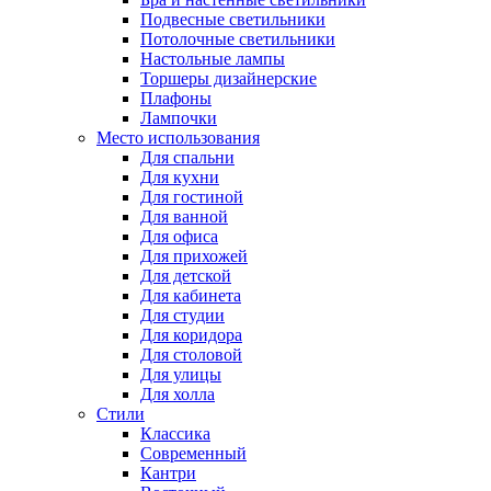
Подвесные светильники
Потолочные светильники
Настольные лампы
Торшеры дизайнерские
Плафоны
Лампочки
Место использования
Для спальни
Для кухни
Для гостиной
Для ванной
Для офиса
Для прихожей
Для детской
Для кабинета
Для студии
Для коридора
Для столовой
Для улицы
Для холла
Стили
Классика
Современный
Кантри