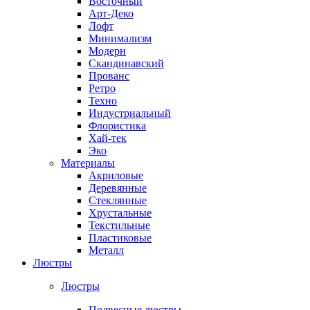
Восточный
Арт-Деко
Лофт
Минимализм
Модерн
Скандинавский
Прованс
Ретро
Техно
Индустриальный
Флористика
Хай-тек
Эко
Материалы
Акриловые
Деревянные
Стеклянные
Хрустальные
Текстильные
Пластиковые
Металл
Люстры
Люстры
Подвесные люстры