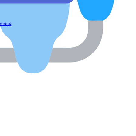
звонок