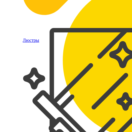
Люстры