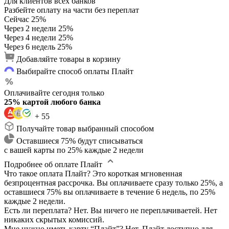
Для клиентов всех банков
Разбейте оплату на части без переплат
Сейчас
25%
Через 2 недели
25%
Через 4 недели
25%
Через 6 недель
25%
Добавляйте товары в корзину
Выбирайте способ оплаты Плайт
Оплачивайте сегодня только
25% картой любого банка
+ 55
Получайте товар выбранный способом
Оставшиеся 75% будут списываться
с вашей карты по 25% каждые 2 недели
Подробнее об оплате Плайт
Что такое оплата Плайт?
Это короткая мгновенная
безпроцентная рассрочка. Вы оплачиваете сразу только 25%, а
оставшиеся 75% вы оплачиваете в течение 6 недель, по 25%
каждые 2 недели.
Есть ли переплата?
Нет. Вы ничего не переплачиваетей. Нет
никаких скрытых комиссий.
Мне нужно иметь карту “Плайт”?
Нет. Плайт доступно для