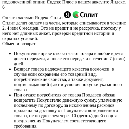
подключенной опции Яндекс Плюс в вашем аккаунте Яндекс.
6
Оплата частями Яндекс Сплит
Сплит делит оплату на части, которые списываются в течение
2, 4 или 6 месяцев. Это не кредит и не рассрочка, поэтому у
него нет длинных анкет, проверки кредитной истории и
скрытых условий.
Обмен и возврат
Покупатель вправе отказаться от товара в любое время
до его передачи, а после его передачи в течение 7 (семи)
дней.
Возврат товара надлежащего качества возможен, в
случае если сохранены его товарный вид,
потребительские свойства, а также документ,
подтверждающий факт и условия покупки указанного
товара.
При отказе потребителя от товара Продавец обязан
возвратить Покупателю денежную сумму, уплаченную
последнему по договору, за исключением расходов
продавца на доставку от Покупателя возвращенного
товара, не позднее чем через 10 (десять) дней со дня
предъявления Покупателем соответствующего
требования.