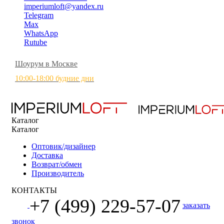
imperiumloft@yandex.ru
Telegram
Max
WhatsApp
Rutube
Шоурум в Москве
10:00-18:00 будние дни
Каталог
Каталог
Оптовик/дизайнер
Доставка
Возврат/обмен
Производитель
КОНТАКТЫ
+7 (499) 229-57-07
заказать
звонок