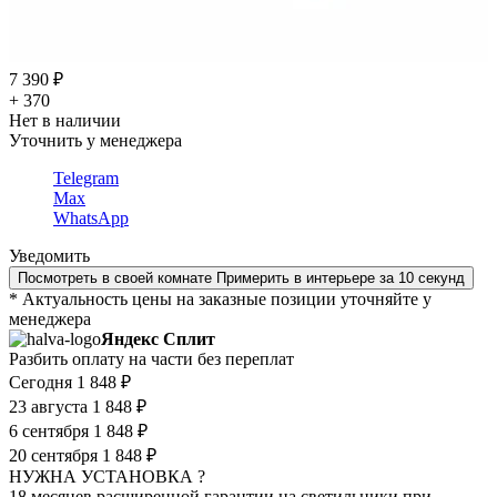
7 390 ₽
+ 370
Нет в наличии
Уточнить у менеджера
Telegram
Max
WhatsApp
Уведомить
Посмотреть в своей комнате
Примерить в интерьере за 10 секунд
* Актуальность цены на заказные позиции уточняйте у
менеджера
Яндекс Сплит
Разбить оплату на части без переплат
Сегодня
1 848 ₽
23 августа
1 848 ₽
6 сентября
1 848 ₽
20 сентября
1 848 ₽
НУЖНА УСТАНОВКА ?
18 месяцев расширенной гарантии на светильники при