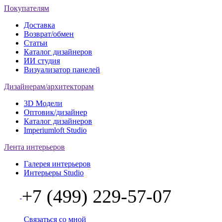
Покупателям
Доставка
Возврат/обмен
Статьи
Каталог дизайнеров
ИИ студия
Визуализатор панелей
Дизайнерам/архитекторам
3D Модели
Оптовик/дизайнер
Каталог дизайнеров
Imperiumloft Studio
Лента интерьеров
Галерея интерьеров
Интерьеры Studio
+7 (499) 229-57-07
Связаться со мной