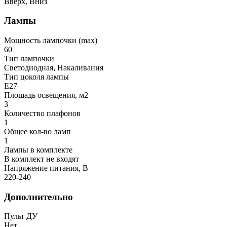
Вверх, Вниз
Лампы
Мощность лампочки (max)
60
Тип лампочки
Светодиодная, Накаливания
Тип цоколя лампы
E27
Площадь освещения, м2
3
Количество плафонов
1
Общее кол-во ламп
1
Лампы в комплекте
В комплект не входят
Напряжение питания, В
220-240
Дополнительно
Пульт ДУ
Нет