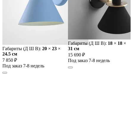
Габариты (Д Ш В):
18
×
18
×
Габариты (Д Ш В):
20
×
23
×
31 cм
24.5 cм
15 690 ₽
7 850 ₽
Под заказ 7-8 недель
Под заказ 7-8 недель