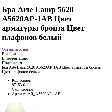
Бра Arte Lamp 5620
A5620AP-1AB Цвет
арматуры бронза Цвет
плафонов белый
Оставить отзыв
В избранное
В презентацию
Поделиться
Бра Arte Lamp 5620 A5620AP-1AB Цвет арматуры бронза
Цвет плафонов белый
Код товара:
87153-01
Скопирован
Артикул:
AR_A5620AP-1AB