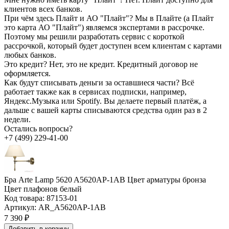
клиентов всех банков.
При чём здесь Плайт и АО "Плайт"?
Мы в Плайте (а Плайт
это карта АО "Плайт") являемся экспертами в рассрочке.
Поэтому мы решили разработать сервис с короткой
рассрочкой, который будет доступен всем клиентам с картами
любых банков.
Это кредит?
Нет, это не кредит. Кредитный договор не
оформляется.
Как будут списывать деньги за оставшиеся части?
Всё
работает также как в сервисах подписки, например,
Яндекс.Музыка или Spotify. Вы делаете первый платёж, а
дальше с вашей карты списываются средства один раз в 2
недели.
Остались вопросы?
+7 (499) 229-41-00
Бра Arte Lamp 5620 A5620AP-1AB Цвет арматуры бронза
Цвет плафонов белый
Код товара:
87153-01
Артикул:
AR_A5620AP-1AB
7 390 ₽
Добавить в корзину