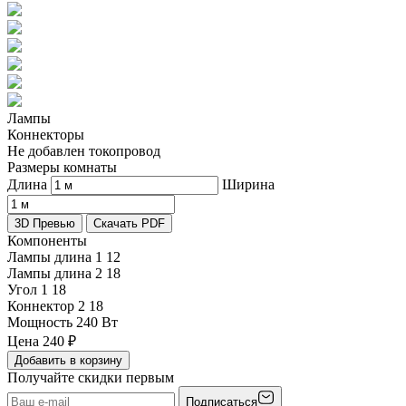
Лампы
Коннекторы
Не добавлен токопровод
Размеры комнаты
Длина
Ширина
3D Превью
Скачать PDF
Компоненты
Лампы длина 1
12
Лампы длина 2
18
Угол 1
18
Коннектор 2
18
Мощность
240 Вт
Цена
240
₽
Добавить в корзину
Получайте скидки первым
Подписаться