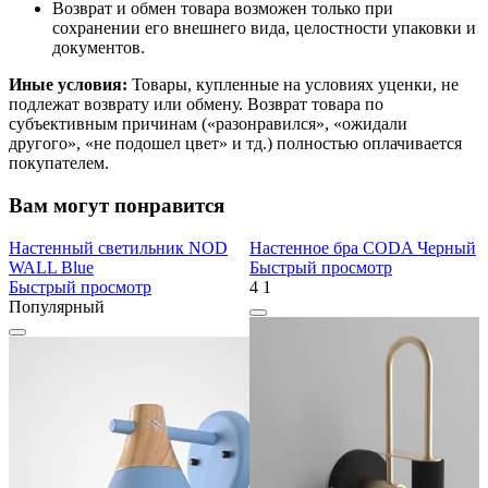
Возврат и обмен товара возможен только при
сохранении его внешнего вида, целостности упаковки и
документов.
Иные условия:
Товары, купленные на условиях уценки, не
подлежат возврату или обмену. Возврат товара по
субъективным причинам («разонравился», «ожидали
другого», «не подошел цвет» и тд.) полностью оплачивается
покупателем.
Вам могут понравится
Настенный светильник NOD
Настенное бра CODA Черный
WALL Blue
Быстрый просмотр
Быстрый просмотр
4
1
Популярный