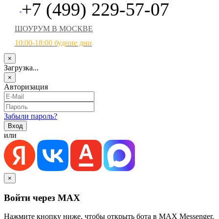
+7 (499) 229-57-07
ШОУРУМ В МОСКВЕ
10:00-18:00 будние дни
×
Загрузка...
×
Авторизация
Забыли пароль?
или
×
Войти через MAX
Нажмите кнопку ниже, чтобы открыть бота в MAX Messenger.