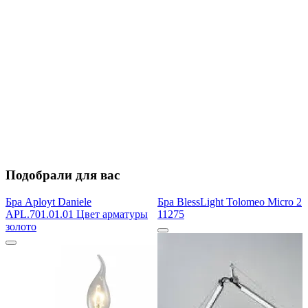
Подобрали для вас
Бра Aployt Daniele
Бра BlessLight Tolomeo Micro 2
APL.701.01.01 Цвет арматуры
11275
золото