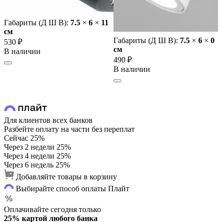
Габариты (Д Ш В):
7.5
×
6
×
11
cм
Габариты (Д Ш В):
7.5
×
6
×
0
530 ₽
cм
В наличии
490 ₽
В наличии
Для клиентов всех банков
Разбейте оплату на части без переплат
Сейчас
25%
Через 2 недели
25%
Через 4 недели
25%
Через 6 недель
25%
Добавляйте товары в корзину
Выбирайте способ оплаты Плайт
Оплачивайте сегодня только
25% картой любого банка