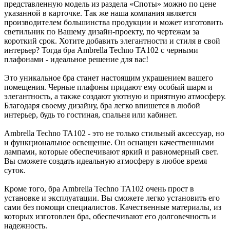
представленную модель из раздела «Споты» можно по цене
указанной в карточке. Так же наша компания является
производителем большинства продукции и может изготовить
светильник по Вашему дизайн-проекту, по чертежам за
короткий срок. Хотите добавить элегантности и стиля в свой
интерьер? Тогда бра Ambrella Techno TA102 с черными
плафонами - идеальное решение для вас!
Это уникальное бра станет настоящим украшением вашего
помещения. Черные плафоны придают ему особый шарм и
элегантность, а также создают уютную и приятную атмосферу.
Благодаря своему дизайну, бра легко впишется в любой
интерьер, будь то гостиная, спальня или кабинет.
Ambrella Techno TA102 - это не только стильный аксессуар, но
и функциональное освещение. Он оснащен качественными
лампами, которые обеспечивают яркий и равномерный свет.
Вы сможете создать идеальную атмосферу в любое время
суток.
Кроме того, бра Ambrella Techno TA102 очень прост в
установке и эксплуатации. Вы сможете легко установить его
сами без помощи специалистов. Качественные материалы, из
которых изготовлен бра, обеспечивают его долговечность и
надежность.