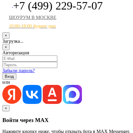
+7 (499) 229-57-07
ШОУРУМ В МОСКВЕ
10:00-18:00 будние дни
×
Загрузка...
×
Авторизация
Забыли пароль?
или
×
Войти через MAX
Нажмите кнопку ниже, чтобы открыть бота в MAX Messenger.