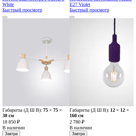
White
E27 Violet
Быстрый просмотр
Быстрый просмотр
Габариты (Д Ш В):
75
×
75
×
Габариты (Д Ш В):
12
×
12
×
30 cм
160 cм
18 850 ₽
2 780 ₽
В наличии
В наличии
Завтра
Завтра