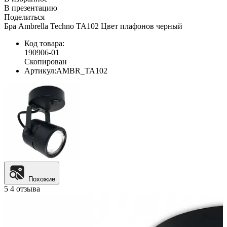
В презентацию
Поделиться
Бра Ambrella Techno TA102 Цвет плафонов черный
Код товара:
190906-01
Скопирован
Артикул:
AMBR_TA102
Похожие
5
4 отзыва