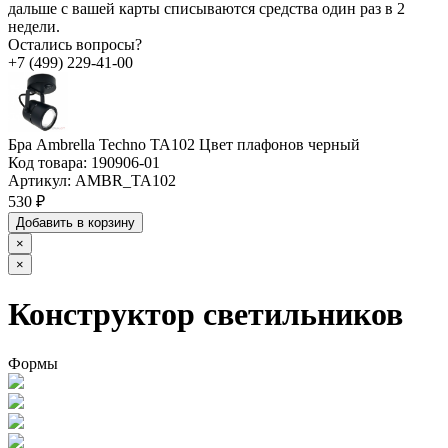
дальше с вашей карты списываются средства один раз в 2
недели.
Остались вопросы?
+7 (499) 229-41-00
Бра Ambrella Techno TA102 Цвет плафонов черный
Код товара:
190906-01
Артикул:
AMBR_TA102
530 ₽
Добавить в корзину
×
×
Конструктор светильников
Формы