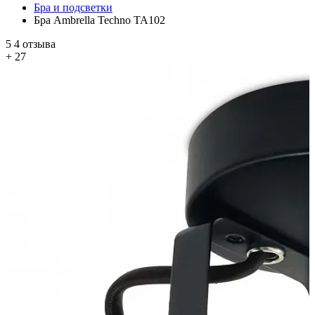
Бра и подсветки
Бра Ambrella Techno TA102
5
4 отзыва
+ 27