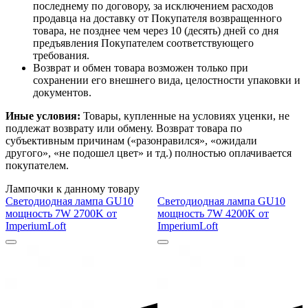
последнему по договору, за исключением расходов
продавца на доставку от Покупателя возвращенного
товара, не позднее чем через 10 (десять) дней со дня
предъявления Покупателем соответствующего
требования.
Возврат и обмен товара возможен только при
сохранении его внешнего вида, целостности упаковки и
документов.
Иные условия:
Товары, купленные на условиях уценки, не
подлежат возврату или обмену. Возврат товара по
субъективным причинам («разонравился», «ожидали
другого», «не подошел цвет» и тд.) полностью оплачивается
покупателем.
Лампочки к данному товару
Светодиодная лампа GU10
Светодиодная лампа GU10
мощность 7W 2700K от
мощность 7W 4200K от
ImperiumLoft
ImperiumLoft