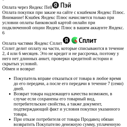
Оплата через Яндекс Пей
Оплата покупки при заказе на сайте с кэшбеком Яндекс Плюс.
Внимание! Кэшбек Яндекс Плюс начисляется только при
условии оплаты банковской картой онлайн при
подключенной опции Яндекс Плюс в вашем аккаунте Яндекс.
6
Оплата частями Яндекс Сплит
Сплит делит оплату на части, которые списываются в течение
2, 4 или 6 месяцев. Это не кредит и не рассрочка, поэтому у
него нет длинных анкет, проверки кредитной истории и
скрытых условий.
Обмен и возврат
Покупатель вправе отказаться от товара в любое время
до его передачи, а после его передачи в течение 7 (семи)
дней.
Возврат товара надлежащего качества возможен, в
случае если сохранены его товарный вид,
потребительские свойства, а также документ,
подтверждающий факт и условия покупки указанного
товара.
При отказе потребителя от товара Продавец обязан
возвратить Покупателю денежную сумму, уплаченную