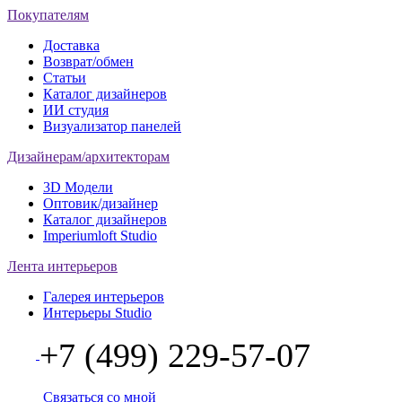
Покупателям
Доставка
Возврат/обмен
Статьи
Каталог дизайнеров
ИИ студия
Визуализатор панелей
Дизайнерам/архитекторам
3D Модели
Оптовик/дизайнер
Каталог дизайнеров
Imperiumloft Studio
Лента интерьеров
Галерея интерьеров
Интерьеры Studio
+7 (499) 229-57-07
Связаться со мной