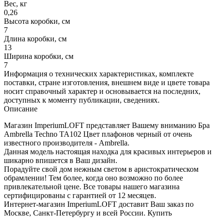
Вес, кг
0,26
Высота коробки, см
7
Длина коробки, см
13
Ширина коробки, см
7
Информация о технических характеристиках, комплекте
поставки, стране изготовления, внешнем виде и цвете товара
носит справочный характер и основывается на последних,
доступных к моменту публикации, сведениях.
Описание
Магазин ImperiumLOFT представляет Вашему вниманию Бра
Ambrella Techno TA102 Цвет плафонов черный от очень
известного производителя - Ambrella.
Данная модель настоящая находка для красивых интерьеров и
шикарно впишется в Ваш дизайн.
Порадуйте свой дом нежным светом в аристократическом
обрамлении! Тем более, когда оно возможно по более
привлекательной цене. Все товары нашего магазина
сертифицированы с гарантией от 12 месяцев.
Интернет-магазин ImperiumLOFT доставит Ваш заказ по
Москве, Санкт-Петербургу и всей России. Купить