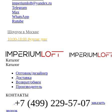
imperiumloft@yandex.ru
Telegram
Max
WhatsApp
Rutube
Шоурум в Москве
10:00-18:00 будние дни
Каталог
Каталог
Оптовик/дизайнер
Доставка
Возврат/обмен
Производитель
КОНТАКТЫ
+7 (499) 229-57-07
заказать
звонок