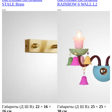
STALE Brass
RAINBOW 6 WALL L2
Габариты (Д Ш В):
22
×
16
×
Габариты (Д Ш В):
25
×
25
×
16 cм
30 cм