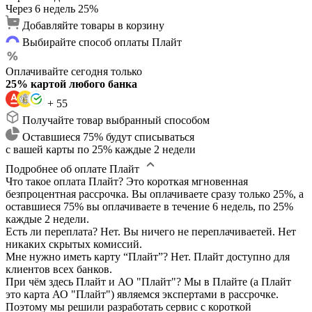
Через 6 недель
25%
Добавляйте товары в корзину
Выбирайте способ оплаты Плайт
Оплачивайте сегодня только
25% картой любого банка
+ 55
Получайте товар выбранный способом
Оставшиеся 75% будут списываться
с вашей карты по 25% каждые 2 недели
Подробнее об оплате Плайт
Что такое оплата Плайт?
Это короткая мгновенная
безпроцентная рассрочка. Вы оплачиваете сразу только 25%, а
оставшиеся 75% вы оплачиваете в течение 6 недель, по 25%
каждые 2 недели.
Есть ли переплата?
Нет. Вы ничего не переплачиваетей. Нет
никаких скрытых комиссий.
Мне нужно иметь карту “Плайт”?
Нет. Плайт доступно для
клиентов всех банков.
При чём здесь Плайт и АО "Плайт"?
Мы в Плайте (а Плайт
это карта АО "Плайт") являемся экспертами в рассрочке.
Поэтому мы решили разработать сервис с короткой