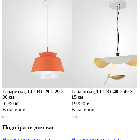
Габариты (Д Ш В):
29
×
29
×
Габариты (Д Ш В):
40
×
40
×
30 cм
15 cм
9 990 ₽
19 990 ₽
В наличии
В наличии
Подобрали для вас
Настенный светильник
Настенный светильник