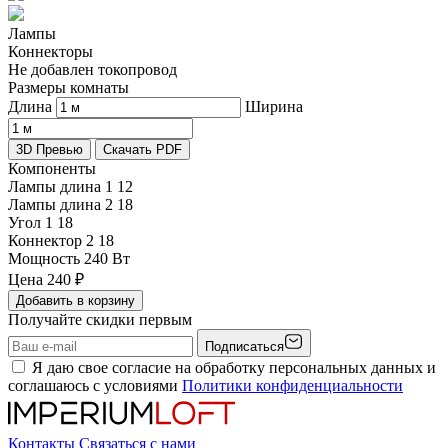
Лампы
Коннекторы
Не добавлен токопровод
Размеры комнаты
Длина
Ширина
3D Превью
Скачать PDF
Компоненты
Лампы длина 1
12
Лампы длина 2
18
Угол 1
18
Коннектор 2
18
Мощность
240 Вт
Цена
240
₽
Добавить в корзину
Получайте скидки первым
Подписаться
Я даю свое согласие на обработку персональных данных и
соглашаюсь с условиями
Политики конфиденциальности
Контакты
Связаться с нами