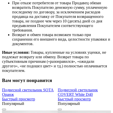
При отказе потребителя от товара Продавец обязан
возвратить Покупателю денежную сумму, уплаченную
последнему по договору, за исключением расходов
продавца на доставку от Покупателя возвращенного
товара, не позднее чем через 10 (десять) дней со дня
предъявления Покупателем соответствующего
требования.
Возврат и обмен товара возможен только при
сохранении его внешнего вида, целостности упаковки и
документов.
Иные условия:
Товары, купленные на условиях уценки, не
подлежат возврату или обмену. Возврат товара по
субъективным причинам («разонравился», «ожидали
другого», «не подошел цвет» и тд.) полностью оплачивается
покупателем.
Вам могут понравится
Подвесной светильник SOTA
Подвесной светильник
Оранж
COVERT White D40
Быстрый просмотр
Быстрый просмотр
Популярный
Популярный