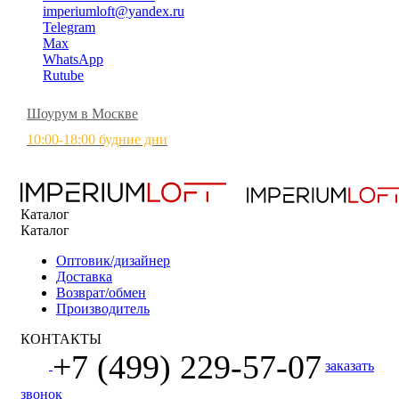
imperiumloft@yandex.ru
Telegram
Max
WhatsApp
Rutube
Шоурум в Москве
10:00-18:00 будние дни
Каталог
Каталог
Оптовик/дизайнер
Доставка
Возврат/обмен
Производитель
КОНТАКТЫ
+7 (499) 229-57-07
заказать
звонок