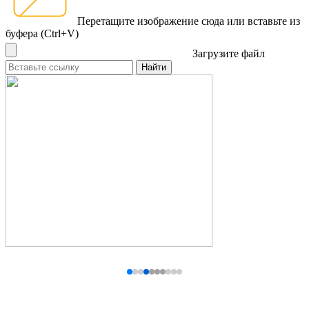
Перетащите изображение сюда
или вставьте из
буфера (Ctrl+V)
Загрузите файл
Найти