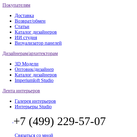
Покупателям
Доставка
Возврат/обмен
Статьи
Каталог дизайнеров
ИИ студия
Визуализатор панелей
Дизайнерам/архитекторам
3D Модели
Оптовик/дизайнер
Каталог дизайнеров
Imperiumloft Studio
Лента интерьеров
Галерея интерьеров
Интерьеры Studio
+7 (499) 229-57-07
Связаться со мной