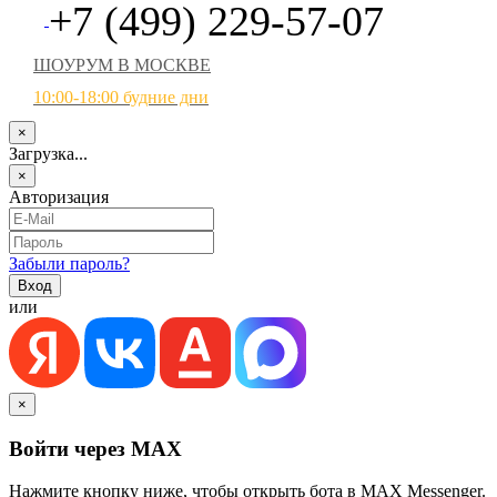
+7 (499) 229-57-07
ШОУРУМ В МОСКВЕ
10:00-18:00 будние дни
×
Загрузка...
×
Авторизация
Забыли пароль?
или
×
Войти через MAX
Нажмите кнопку ниже, чтобы открыть бота в MAX Messenger.