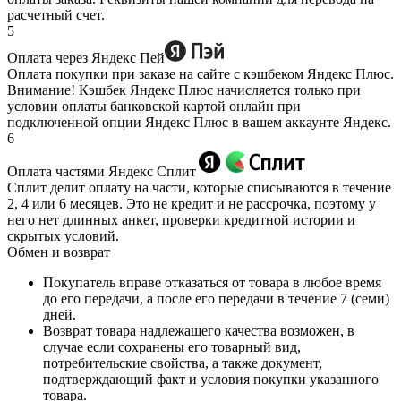
расчетный счет.
5
Оплата через Яндекс Пей
Оплата покупки при заказе на сайте с кэшбеком Яндекс Плюс.
Внимание! Кэшбек Яндекс Плюс начисляется только при
условии оплаты банковской картой онлайн при
подключенной опции Яндекс Плюс в вашем аккаунте Яндекс.
6
Оплата частями Яндекс Сплит
Сплит делит оплату на части, которые списываются в течение
2, 4 или 6 месяцев. Это не кредит и не рассрочка, поэтому у
него нет длинных анкет, проверки кредитной истории и
скрытых условий.
Обмен и возврат
Покупатель вправе отказаться от товара в любое время
до его передачи, а после его передачи в течение 7 (семи)
дней.
Возврат товара надлежащего качества возможен, в
случае если сохранены его товарный вид,
потребительские свойства, а также документ,
подтверждающий факт и условия покупки указанного
товара.