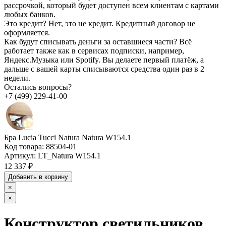
рассрочкой, который будет доступен всем клиентам с картами
любых банков.
Это кредит?
Нет, это не кредит. Кредитный договор не
оформляется.
Как будут списывать деньги за оставшиеся части?
Всё
работает также как в сервисах подписки, например,
Яндекс.Музыка или Spotify. Вы делаете первый платёж, а
дальше с вашей карты списываются средства один раз в 2
недели.
Остались вопросы?
+7 (499) 229-41-00
Бра Lucia Tucci Natura Natura W154.1
Код товара:
88504-01
Артикул:
LT_Natura W154.1
12 337 ₽
Добавить в корзину
×
×
Конструктор светильников