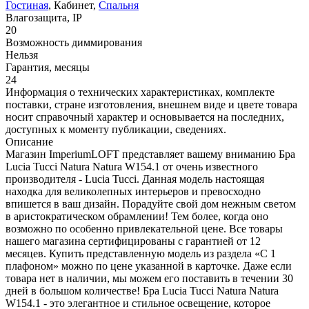
Гостиная
, Кабинет,
Спальня
Влагозащита, IP
20
Возможность диммирования
Нельзя
Гарантия, месяцы
24
Информация о технических характеристиках, комплекте
поставки, стране изготовления, внешнем виде и цвете товара
носит справочный характер и основывается на последних,
доступных к моменту публикации, сведениях.
Описание
Магазин ImperiumLOFT представляет вашему вниманию Бра
Lucia Tucci Natura Natura W154.1 от очень известного
производителя - Lucia Tucci. Данная модель настоящая
находка для великолепных интерьеров и превосходно
впишется в ваш дизайн. Порадуйте свой дом нежным светом
в аристократическом обрамлении! Тем более, когда оно
возможно по особенно привлекательной цене. Все товары
нашего магазина сертифицированы с гарантией от 12
месяцев. Купить представленную модель из раздела «С 1
плафоном» можно по цене указанной в карточке. Даже если
товара нет в наличии, мы можем его поставить в течении 30
дней в большом количестве! Бра Lucia Tucci Natura Natura
W154.1 - это элегантное и стильное освещение, которое