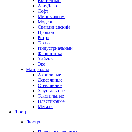
Восточный
Арт-Деко
Лофт
Минимализм
Модерн
Скандинавский
Прованс
Ретро
Техно
Индустриальный
Флористика
Хай-тек
Эко
Материалы
Акриловые
Деревянные
Стеклянные
Хрустальные
Текстильные
Пластиковые
Металл
Люстры
Люстры
Подвесные люстры