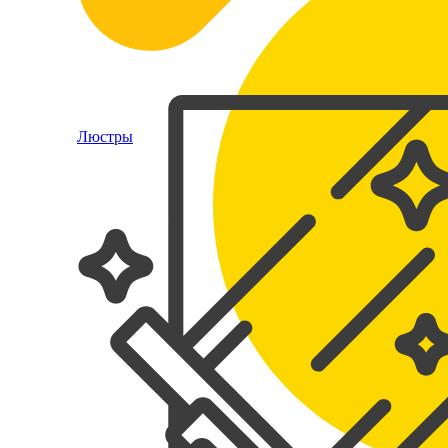
Люстры