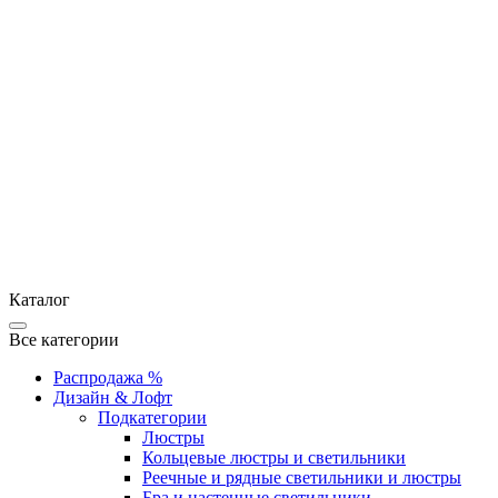
Каталог
Все категории
Распродажа %
Дизайн & Лофт
Подкатегории
Люстры
Кольцевые люстры и светильники
Реечные и рядные светильники и люстры
Бра и настенные светильники