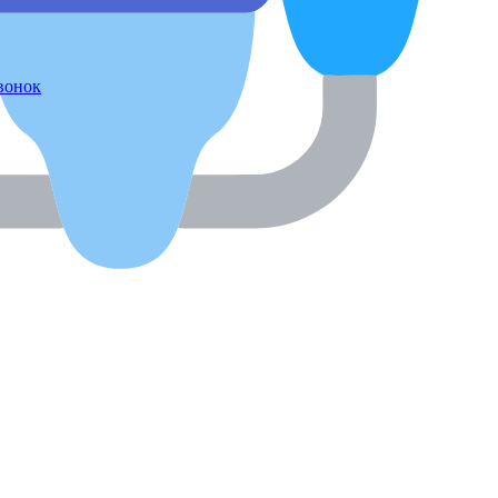
звонок