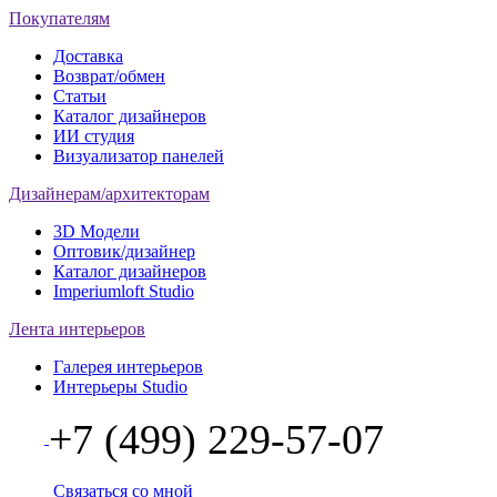
Покупателям
Доставка
Возврат/обмен
Статьи
Каталог дизайнеров
ИИ студия
Визуализатор панелей
Дизайнерам/архитекторам
3D Модели
Оптовик/дизайнер
Каталог дизайнеров
Imperiumloft Studio
Лента интерьеров
Галерея интерьеров
Интерьеры Studio
+7 (499) 229-57-07
Связаться со мной