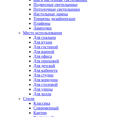
Подвесные светильники
Потолочные светильники
Настольные лампы
Торшеры дизайнерские
Плафоны
Лампочки
Место использования
Для спальни
Для кухни
Для гостиной
Для ванной
Для офиса
Для прихожей
Для детской
Для кабинета
Для студии
Для коридора
Для столовой
Для улицы
Для холла
Стили
Классика
Современный
Кантри