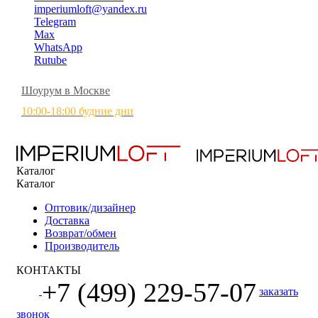
imperiumloft@yandex.ru
Telegram
Max
WhatsApp
Rutube
Шоурум в Москве
10:00-18:00 будние дни
Каталог
Каталог
Оптовик/дизайнер
Доставка
Возврат/обмен
Производитель
КОНТАКТЫ
+7 (499) 229-57-07
заказать
звонок