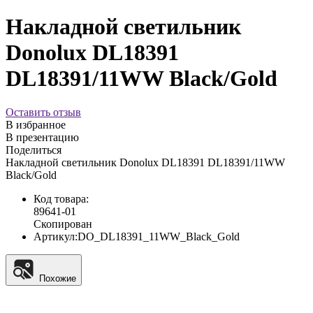
Накладной светильник
Donolux DL18391
DL18391/11WW Black/Gold
Оставить отзыв
В избранное
В презентацию
Поделиться
Накладной светильник Donolux DL18391 DL18391/11WW
Black/Gold
Код товара:
89641-01
Скопирован
Артикул:
DO_DL18391_11WW_Black_Gold
Похожие