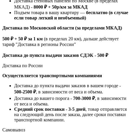
Доставка стеновых панелей по Москве (в пределах
МКАД) -
8000 ₽ + 50р/км за МКАД
Подъем товара в вашу квартиру —
бесплатно (в случае
если товар легкий и необъемный)
Доставка по Московской области (за пределами МКАД)
500 ₽ + 50 ₽ за 1 км
(в пределах 20 км), дальше действует
тариф "Доставка в регионы России"
Доставка до пункта выдачи заказов СДЭК - 500 ₽
Доставка по России
Осуществляется транспортными компаниями
Доставка до пункта выдачи заказов в вашем городе -
500-2500 ₽
, в зависимости от веса и объема.
Доставка до вашего порога -
700-3000 ₽
, в зависимости
от веса и объема.
Средний срок поставки - 3-5 дней
, товар отправляется
на следующий день после заказа, далее сроки поставки
транспортной компании.
Самовывоз