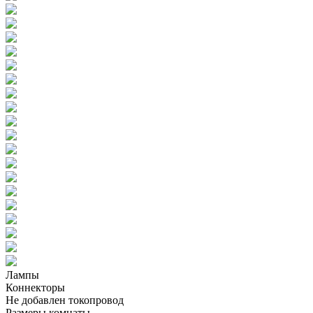
Лампы
Коннекторы
Не добавлен токопровод
Размеры комнаты