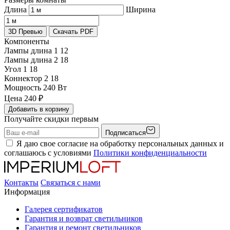
Длина
Ширина
3D Превью
Скачать PDF
Компоненты
Лампы длина 1
12
Лампы длина 2
18
Угол 1
18
Коннектор 2
18
Мощность
240 Вт
Цена
240
₽
Добавить в корзину
Получайте скидки первым
Подписаться
Я даю свое согласие на обработку персональных данных и
соглашаюсь с условиями
Политики конфиденциальности
Контакты
Связаться с нами
Информация
Галерея сертификатов
Гарантия и возврат светильников
Гарантия и ремонт светильников