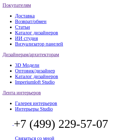
Покупателям
Доставка
Возврат/обмен
Статьи
Каталог дизайнеров
ИИ студия
Визуализатор панелей
Дизайнерам/архитекторам
3D Модели
Оптовик/дизайнер
Каталог дизайнеров
Imperiumloft Studio
Лента интерьеров
Галерея интерьеров
Интерьеры Studio
+7 (499) 229-57-07
Связаться со мной