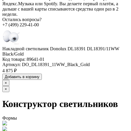
Яндекс.Музыка или Spotify. Вы делаете первый платёж, а
дальше с вашей карты списываются средства один раз в 2
недели.
Остались вопросы?
+7 (499) 229-41-00
Накладной светильник Donolux DL18391 DL18391/11WW
Black/Gold
Код товара:
89641-01
Артикул:
DO_DL18391_11WW_Black_Gold
4 875 ₽
Добавить в корзину
×
×
Конструктор светильников
Формы