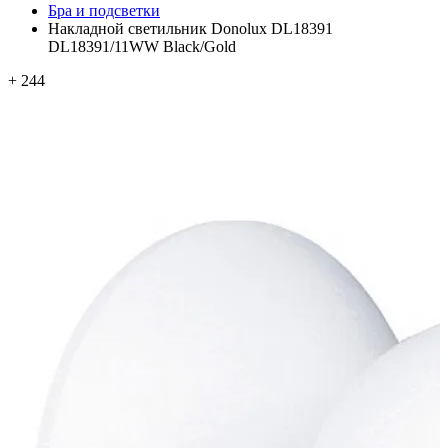
Бра и подсветки
Накладной светильник Donolux DL18391
DL18391/11WW Black/Gold
+ 244