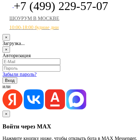
+7 (499) 229-57-07
ШОУРУМ В МОСКВЕ
10:00-18:00 будние дни
×
Загрузка...
×
Авторизация
Забыли пароль?
или
×
Войти через MAX
Нажмите кнопку ниже, чтобы открыть бота в MAX Messenger.