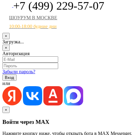
+7 (499) 229-57-07
ШОУРУМ В МОСКВЕ
10:00-18:00 будние дни
×
Загрузка...
×
Авторизация
Забыли пароль?
или
×
Войти через MAX
Нажмите кнопку ниже, чтобы открыть бота в MAX Messenger.