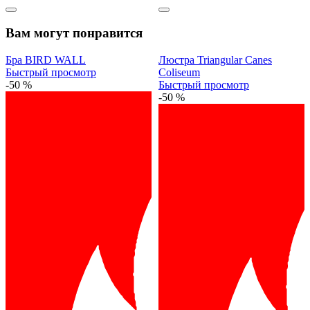
Вам могут понравится
Бра BIRD WALL
Люстра Triangular Canes
Быстрый просмотр
Coliseum
-50 %
Быстрый просмотр
-50 %