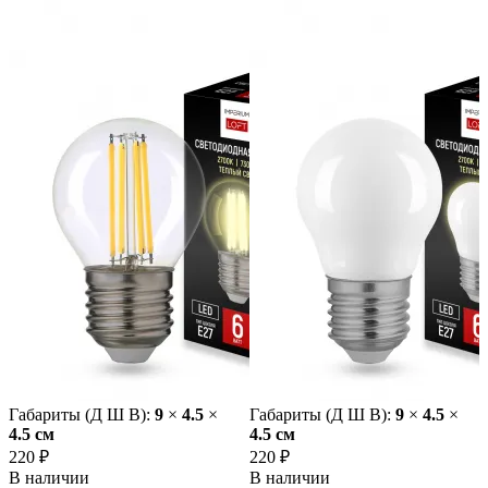
Габариты (Д Ш В):
9
×
4.5
×
Габариты (Д Ш В):
9
×
4.5
×
4.5 cм
4.5 cм
220 ₽
220 ₽
В наличии
В наличии