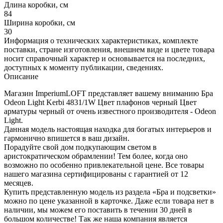
Длина коробки, см
84
Ширина коробки, см
30
Информация о технических характеристиках, комплекте
поставки, стране изготовления, внешнем виде и цвете товара
носит справочный характер и основывается на последних,
доступных к моменту публикации, сведениях.
Описание
Магазин ImperiumLOFT представляет вашему вниманию Бра
Odeon Light Kerbi 4831/1W Цвет плафонов черный Цвет
арматуры черный от очень известного производителя - Odeon
Light.
Данная модель настоящая находка для богатых интерьеров и
гармонично впишется в ваш дизайн.
Порадуйте свой дом подкупающим светом в
аристократическом обрамлении! Тем более, когда оно
возможно по особенно привлекательной цене. Все товары
нашего магазина сертифицированы с гарантией от 12
месяцев.
Купить представленную модель из раздела «Бра и подсветки»
можно по цене указанной в карточке. Даже если товара нет в
наличии, мы можем его поставить в течении 30 дней в
большом количестве! Так же наша компания является