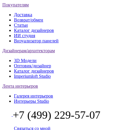
Покупателям
Доставка
Возврат/обмен
Статьи
Каталог дизайнеров
ИИ студия
Визуализатор панелей
Дизайнерам/архитекторам
3D Модели
Оптовик/дизайнер
Каталог дизайнеров
Imperiumloft Studio
Лента интерьеров
Галерея интерьеров
Интерьеры Studio
+7 (499) 229-57-07
Связаться со мной