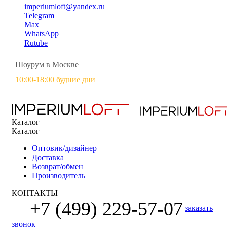
imperiumloft@yandex.ru
Telegram
Max
WhatsApp
Rutube
Шоурум в Москве
10:00-18:00 будние дни
Каталог
Каталог
Оптовик/дизайнер
Доставка
Возврат/обмен
Производитель
КОНТАКТЫ
+7 (499) 229-57-07
заказать
звонок