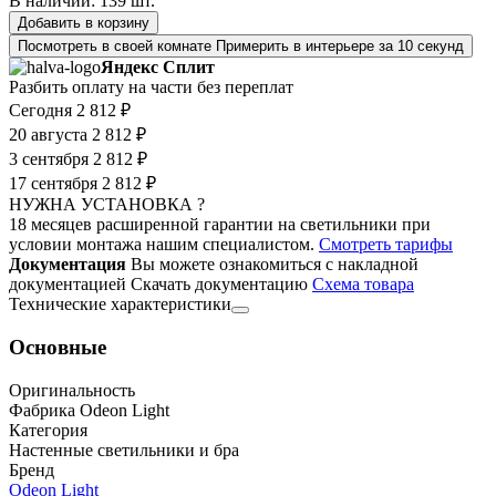
В наличии:
139
шт.
Добавить в корзину
Посмотреть в своей комнате
Примерить в интерьере за 10 секунд
Яндекс Сплит
Разбить оплату на части без переплат
Сегодня
2 812 ₽
20 августа
2 812 ₽
3 сентября
2 812 ₽
17 сентября
2 812 ₽
НУЖНА УСТАНОВКА ?
18 месяцев расширенной гарантии на светильники при
условии монтажа нашим специалистом.
Смотреть тарифы
Документация
Вы можете ознакомиться с накладной
документацией
Скачать документацию
Cхема товара
Технические характеристики
Основные
Оригинальность
Фабрика Odeon Light
Категория
Настенные светильники и бра
Бренд
Odeon Light