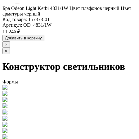
Бра Odeon Light Kerbi 4831/1W Цвет плафонов черный Цвет
арматуры черный
Код товара:
157373-01
Артикул:
OD_4831/1W
11 246 ₽
Добавить в корзину
×
×
Конструктор светильников
Формы