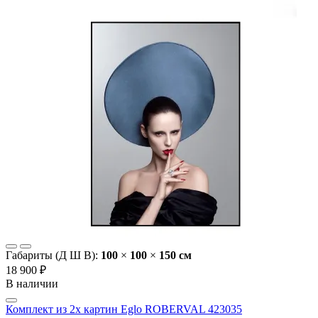
Габариты (Д Ш В):
100
×
100
×
150 cм
18 900 ₽
В наличии
Комплект из 2х картин Eglo ROBERVAL 423035