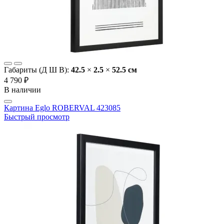
Габариты (Д Ш В):
42.5
×
2.5
×
52.5 cм
4 790 ₽
В наличии
Картина Eglo ROBERVAL 423085
Быстрый просмотр