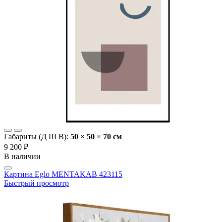
Габариты (Д Ш В):
50
×
50
×
70 cм
9 200 ₽
В наличии
Картина Eglo MENTAKAB 423115
Быстрый просмотр