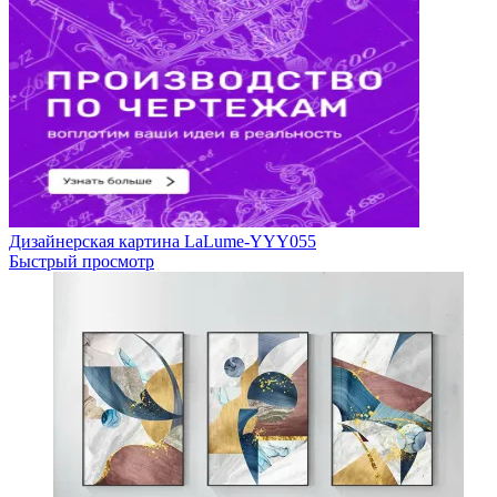
Дизайнерская картина LaLume-YYY055
Быстрый просмотр