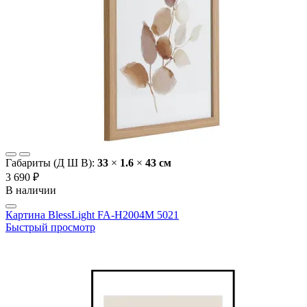
Габариты (Д Ш В):
33
×
1.6
×
43 cм
3 690 ₽
В наличии
Картина BlessLight FA-H2004M 5021
Быстрый просмотр