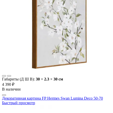
Габариты (Д Ш В):
30
×
2.3
×
30 cм
4 390 ₽
В наличии
Декоративная картина FP Hermes Swan Lumina Deco 50-70
Быстрый просмотр