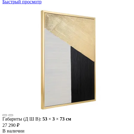
Быстрый просмотр
Габариты (Д Ш В):
53
×
3
×
73 cм
27 290 ₽
В наличии