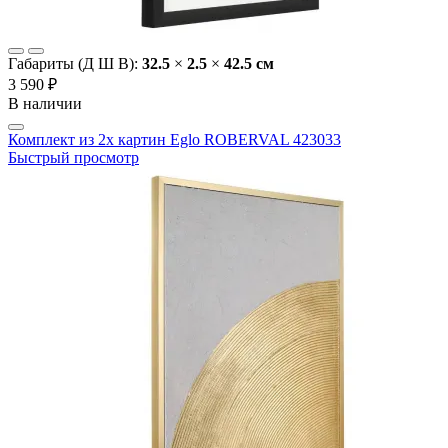
Габариты (Д Ш В):
32.5
×
2.5
×
42.5 cм
3 590 ₽
В наличии
Комплект из 2х картин Eglo ROBERVAL 423033
Быстрый просмотр