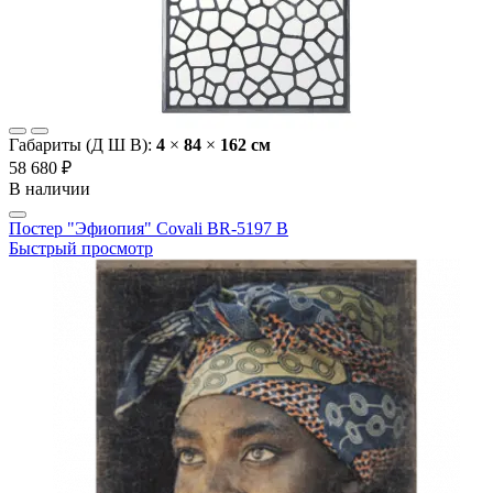
Габариты (Д Ш В):
4
×
84
×
162 cм
58 680 ₽
В наличии
Постер "Эфиопия" Covali BR-5197 B
Быстрый просмотр