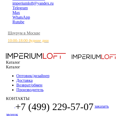
imperiumloft@yandex.ru
Telegram
Max
WhatsApp
Rutube
Шоурум в Москве
10:00-18:00 будние дни
Каталог
Каталог
Оптовик/дизайнер
Доставка
Возврат/обмен
Производитель
КОНТАКТЫ
+7 (499) 229-57-07
заказать
звонок