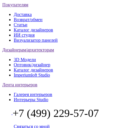
Покупателям
Доставка
Возврат/обмен
Статьи
Каталог дизайнеров
ИИ студия
Визуализатор панелей
Дизайнерам/архитекторам
3D Модели
Оптовик/дизайнер
Каталог дизайнеров
Imperiumloft Studio
Лента интерьеров
Галерея интерьеров
Интерьеры Studio
+7 (499) 229-57-07
Связаться со мной