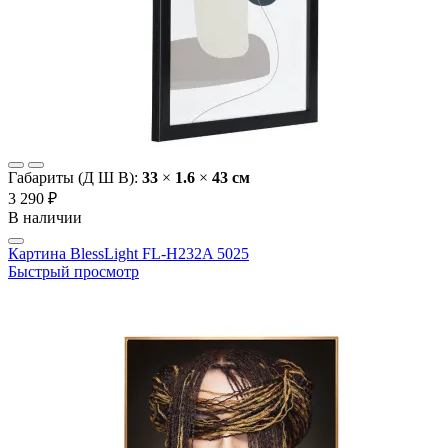
Габариты (Д Ш В):
33
×
1.6
×
43 cм
3 290 ₽
В наличии
Картина BlessLight FL-H232A 5025
Быстрый просмотр