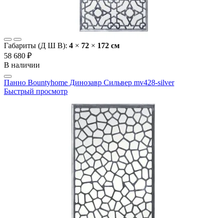
Габариты (Д Ш В):
4
×
72
×
172 cм
58 680 ₽
В наличии
Панно Bountyhome Динозавр Сильвер mv428-silver
Быстрый просмотр