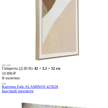
Габариты (Д Ш В):
42
×
3.2
×
52 cм
10 890 ₽
В наличии
Картина Eglo ALAMINOS 423028
Быстрый просмотр