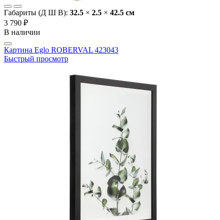
Габариты (Д Ш В):
32.5
×
2.5
×
42.5 cм
3 790 ₽
В наличии
Картина Eglo ROBERVAL 423043
Быстрый просмотр