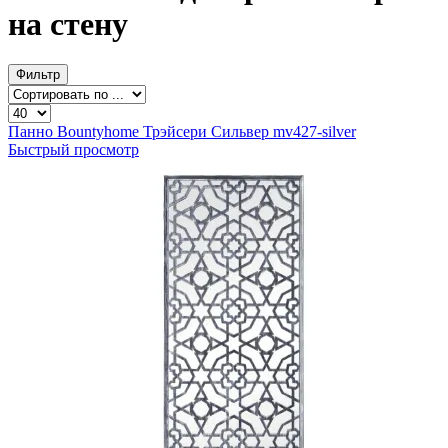
на стену
Фильтр
Панно Bountyhome Трэйсери Сильвер mv427-silver
Быстрый просмотр