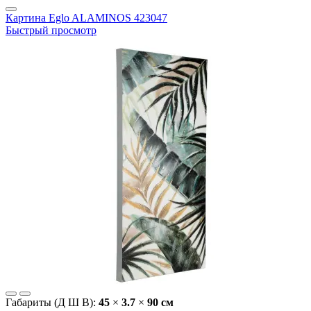
Картина Eglo ALAMINOS 423047
Быстрый просмотр
Габариты (Д Ш В):
45
×
3.7
×
90 cм