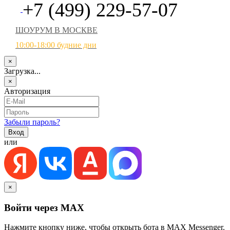
+7 (499) 229-57-07
ШОУРУМ В МОСКВЕ
10:00-18:00 будние дни
×
Загрузка...
×
Авторизация
Забыли пароль?
или
×
Войти через MAX
Нажмите кнопку ниже, чтобы открыть бота в MAX Messenger.