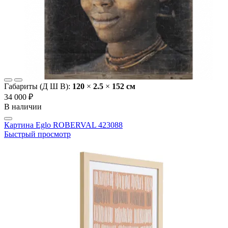
Габариты (Д Ш В):
120
×
2.5
×
152 cм
34 000 ₽
В наличии
Картина Eglo ROBERVAL 423088
Быстрый просмотр