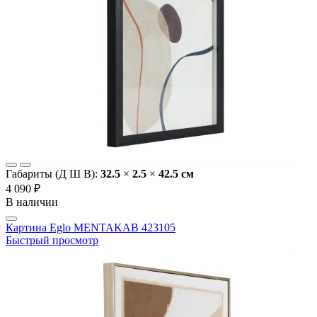
Габариты (Д Ш В):
32.5
×
2.5
×
42.5 cм
4 090 ₽
В наличии
Картина Eglo MENTAKAB 423105
Быстрый просмотр