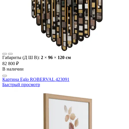
Габариты (Д Ш В):
2
×
96
×
120 cм
82 800 ₽
В наличии
Картина Eglo ROBERVAL 423091
Быстрый просмотр