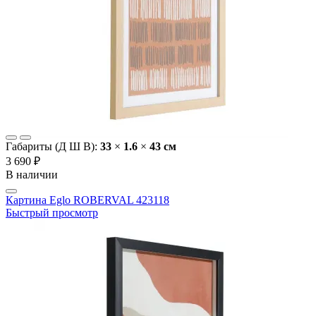
Габариты (Д Ш В):
33
×
1.6
×
43 cм
3 690 ₽
В наличии
Картина Eglo ROBERVAL 423118
Быстрый просмотр