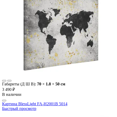
Габариты (Д Ш В):
70
×
1.8
×
50 cм
3 490 ₽
В наличии
Картина BlessLight FA-H2001B 5014
Быстрый просмотр