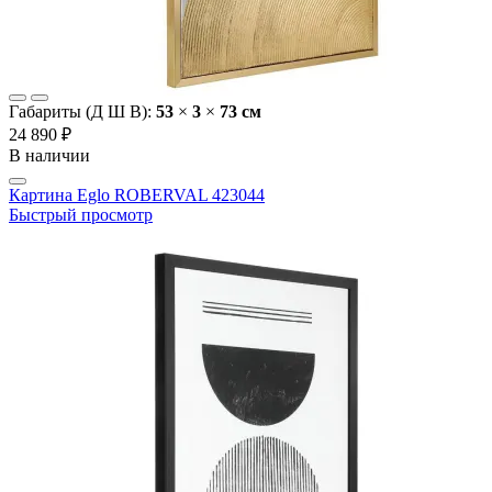
Габариты (Д Ш В):
53
×
3
×
73 cм
24 890 ₽
В наличии
Картина Eglo ROBERVAL 423044
Быстрый просмотр