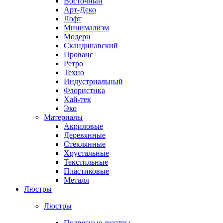
Восточный
Арт-Деко
Лофт
Минимализм
Модерн
Скандинавский
Прованс
Ретро
Техно
Индустриальный
Флористика
Хай-тек
Эко
Материалы
Акриловые
Деревянные
Стеклянные
Хрустальные
Текстильные
Пластиковые
Металл
Люстры
Люстры
Подвесные люстры