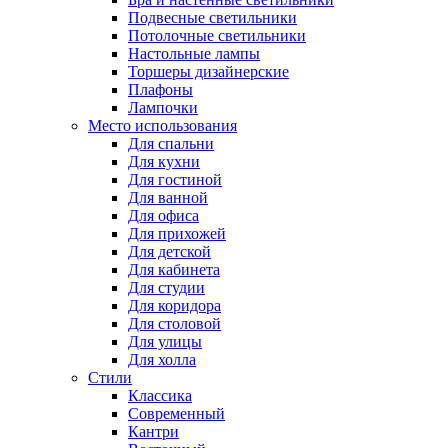
Подвесные светильники
Потолочные светильники
Настольные лампы
Торшеры дизайнерские
Плафоны
Лампочки
Место использования
Для спальни
Для кухни
Для гостиной
Для ванной
Для офиса
Для прихожей
Для детской
Для кабинета
Для студии
Для коридора
Для столовой
Для улицы
Для холла
Стили
Классика
Современный
Кантри