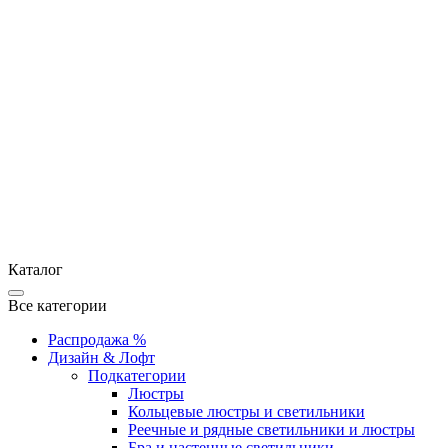
Каталог
Все категории
Распродажа %
Дизайн & Лофт
Подкатегории
Люстры
Кольцевые люстры и светильники
Реечные и рядные светильники и люстры
Бра и настенные светильники