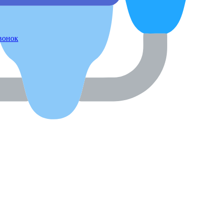
звонок