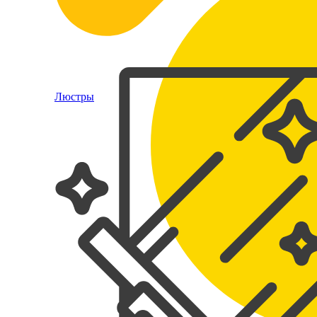
Люстры