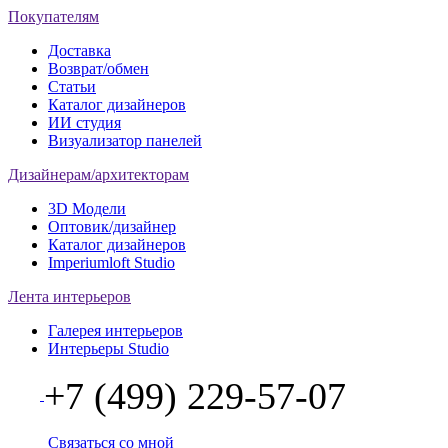
Покупателям
Доставка
Возврат/обмен
Статьи
Каталог дизайнеров
ИИ студия
Визуализатор панелей
Дизайнерам/архитекторам
3D Модели
Оптовик/дизайнер
Каталог дизайнеров
Imperiumloft Studio
Лента интерьеров
Галерея интерьеров
Интерьеры Studio
+7 (499) 229-57-07
Связаться со мной