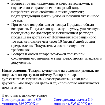
Возврат товара надлежащего качества возможен, в
случае если сохранены его товарный вид,
потребительские свойства, а также документ,
подтверждающий факт и условия покупки указанного
товара.
При отказе потребителя от товара Продавец обязан
возвратить Покупателю денежную сумму, уплаченную
последнему по договору, за исключением расходов
продавца на доставку от Покупателя возвращенного
товара, не позднее чем через 10 (десять) дней со дня
предъявления Покупателем соответствующего
требования.
Возврат и обмен товара возможен только при
сохранении его внешнего вида, целостности упаковки и
документов.
Иные условия:
Товары, купленные на условиях уценки, не
подлежат возврату или обмену. Возврат товара по
субъективным причинам («разонравился», «ожидали
другого», «не подошел цвет» и тд.) полностью оплачивается
покупателем.
Лампочки к данному товару
Светодиодная лампа G9
Светодиодная лампа G9
мощность 6W 2700K от
мощность 6W 4200K от