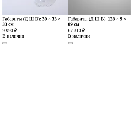
Габариты (Д Ш В):
30
×
33
×
Габариты (Д Ш В):
128
×
9
×
33 cм
89 cм
9 990 ₽
67 310 ₽
В наличии
В наличии