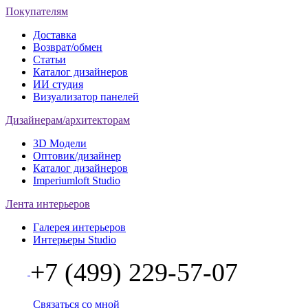
Покупателям
Доставка
Возврат/обмен
Статьи
Каталог дизайнеров
ИИ студия
Визуализатор панелей
Дизайнерам/архитекторам
3D Модели
Оптовик/дизайнер
Каталог дизайнеров
Imperiumloft Studio
Лента интерьеров
Галерея интерьеров
Интерьеры Studio
+7 (499) 229-57-07
Связаться со мной