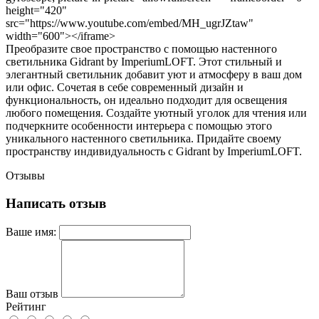
height="420"
src="https://www.youtube.com/embed/MH_ugrJZtaw"
width="600"></iframe>
Преобразите свое пространство с помощью настенного
светильника Gidrant by ImperiumLOFT. Этот стильный и
элегантный светильник добавит уют и атмосферу в ваш дом
или офис. Сочетая в себе современный дизайн и
функциональность, он идеально подходит для освещения
любого помещения. Создайте уютный уголок для чтения или
подчеркните особенности интерьера с помощью этого
уникального настенного светильника. Придайте своему
пространству индивидуальность с Gidrant by ImperiumLOFT.
Отзывы
Написать отзыв
Ваше имя:
Ваш отзыв
Рейтинг