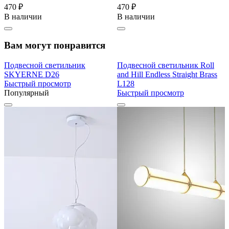
470 ₽
470 ₽
В наличии
В наличии
Вам могут понравится
Подвесной светильник
Подвесной светильник Roll
SKYERNE D26
and Hill Endless Straight Brass
Быстрый просмотр
L128
Популярный
Быстрый просмотр