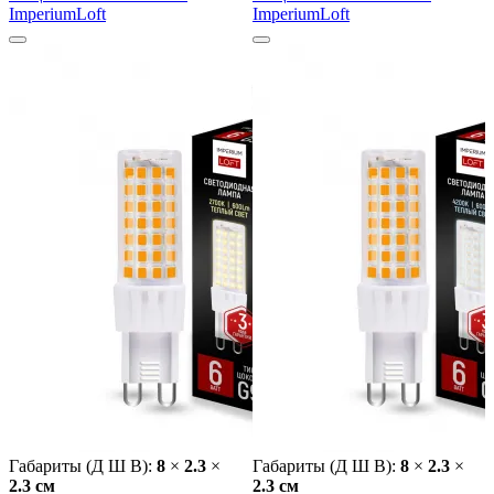
ImperiumLoft
ImperiumLoft
Габариты (Д Ш В):
8
×
2.3
×
Габариты (Д Ш В):
8
×
2.3
×
2.3 cм
2.3 cм