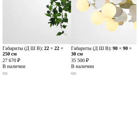
Габариты (Д Ш В):
22
×
22
×
Габариты (Д Ш В):
90
×
90
×
250 cм
30 cм
27 670 ₽
35 500 ₽
В наличии
В наличии