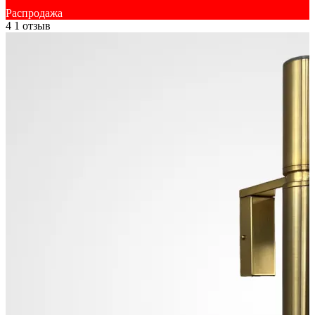
Распродажа
4
1 отзыв