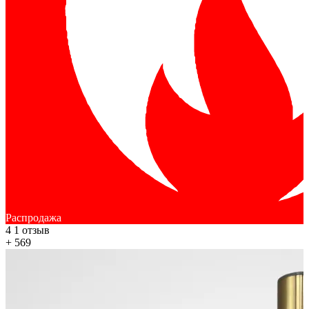
Распродажа
4
1 отзыв
+ 569