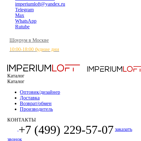
imperiumloft@yandex.ru
Telegram
Max
WhatsApp
Rutube
Шоурум в Москве
10:00-18:00 будние дни
Каталог
Каталог
Оптовик/дизайнер
Доставка
Возврат/обмен
Производитель
КОНТАКТЫ
+7 (499) 229-57-07
заказать
звонок