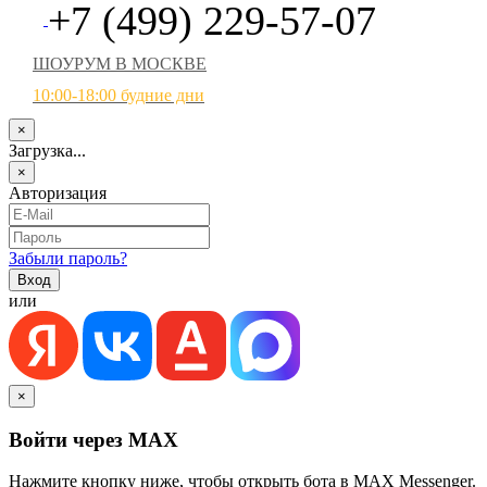
+7 (499) 229-57-07
ШОУРУМ В МОСКВЕ
10:00-18:00 будние дни
×
Загрузка...
×
Авторизация
Забыли пароль?
или
×
Войти через MAX
Нажмите кнопку ниже, чтобы открыть бота в MAX Messenger.