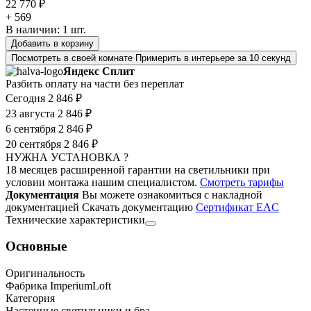
22 770 ₽
+ 569
В наличии:
1
шт.
Добавить в корзину
Посмотреть в своей комнате
Примерить в интерьере за 10 секунд
Яндекс Сплит
Разбить оплату на части без переплат
Сегодня
2 846 ₽
23 августа
2 846 ₽
6 сентября
2 846 ₽
20 сентября
2 846 ₽
НУЖНА УСТАНОВКА ?
18 месяцев расширенной гарантии на светильники при
условии монтажа нашим специалистом.
Смотреть тарифы
Документация
Вы можете ознакомиться с накладной
документацией
Скачать документацию
Cертификат EAC
Технические характеристики
Основные
Оригинальность
Фабрика ImperiumLoft
Категория
Настенные светильники и бра