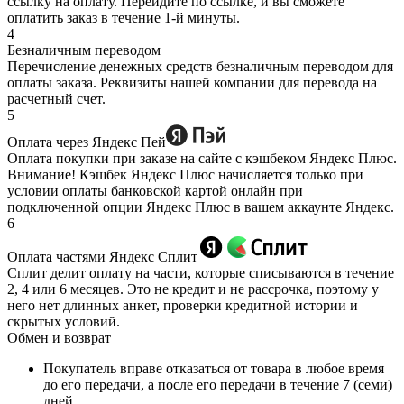
ссылку на оплату. Перейдите по ссылке, и вы сможете
оплатить заказ в течение 1-й минуты.
4
Безналичным переводом
Перечисление денежных средств безналичным переводом для
оплаты заказа. Реквизиты нашей компании для перевода на
расчетный счет.
5
Оплата через Яндекс Пей
Оплата покупки при заказе на сайте с кэшбеком Яндекс Плюс.
Внимание! Кэшбек Яндекс Плюс начисляется только при
условии оплаты банковской картой онлайн при
подключенной опции Яндекс Плюс в вашем аккаунте Яндекс.
6
Оплата частями Яндекс Сплит
Сплит делит оплату на части, которые списываются в течение
2, 4 или 6 месяцев. Это не кредит и не рассрочка, поэтому у
него нет длинных анкет, проверки кредитной истории и
скрытых условий.
Обмен и возврат
Покупатель вправе отказаться от товара в любое время
до его передачи, а после его передачи в течение 7 (семи)
дней.