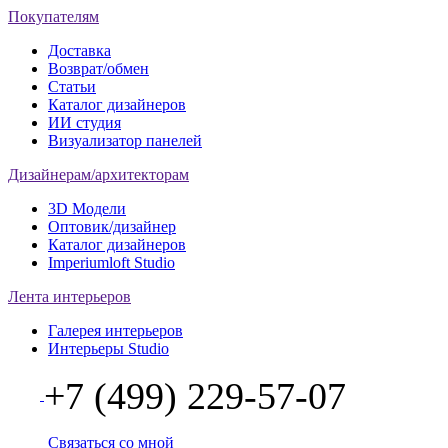
Покупателям
Доставка
Возврат/обмен
Статьи
Каталог дизайнеров
ИИ студия
Визуализатор панелей
Дизайнерам/архитекторам
3D Модели
Оптовик/дизайнер
Каталог дизайнеров
Imperiumloft Studio
Лента интерьеров
Галерея интерьеров
Интерьеры Studio
+7 (499) 229-57-07
Связаться со мной