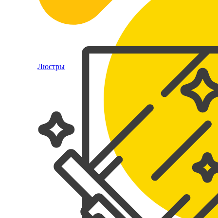
Люстры