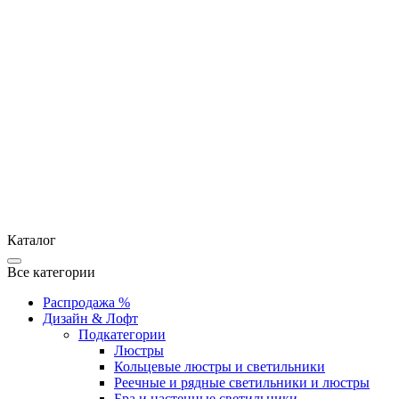
Каталог
Все категории
Распродажа %
Дизайн & Лофт
Подкатегории
Люстры
Кольцевые люстры и светильники
Реечные и рядные светильники и люстры
Бра и настенные светильники