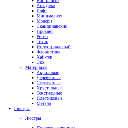
Восточный
Арт-Деко
Лофт
Минимализм
Модерн
Скандинавский
Прованс
Ретро
Техно
Индустриальный
Флористика
Хай-тек
Эко
Материалы
Акриловые
Деревянные
Стеклянные
Хрустальные
Текстильные
Пластиковые
Металл
Люстры
Люстры
Подвесные люстры