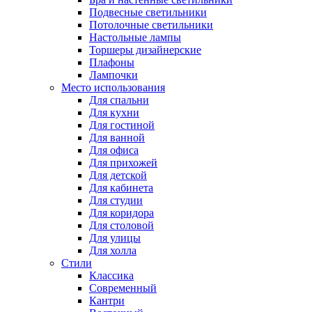
Подвесные светильники
Потолочные светильники
Настольные лампы
Торшеры дизайнерские
Плафоны
Лампочки
Место использования
Для спальни
Для кухни
Для гостиной
Для ванной
Для офиса
Для прихожей
Для детской
Для кабинета
Для студии
Для коридора
Для столовой
Для улицы
Для холла
Стили
Классика
Современный
Кантри