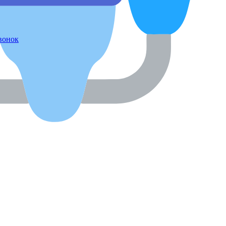
звонок