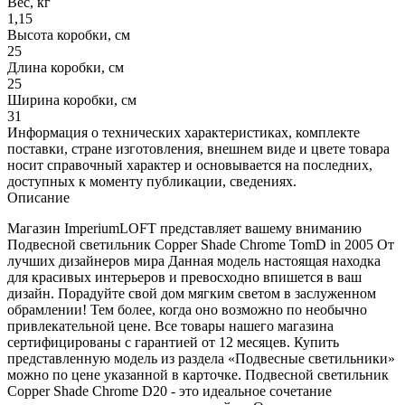
Вес, кг
1,15
Высота коробки, см
25
Длина коробки, см
25
Ширина коробки, см
31
Информация о технических характеристиках, комплекте
поставки, стране изготовления, внешнем виде и цвете товара
носит справочный характер и основывается на последних,
доступных к моменту публикации, сведениях.
Описание
Магазин ImperiumLOFT представляет вашему вниманию
Подвесной светильник Copper Shade Chrome TomD in 2005 От
лучших дизайнеров мира Данная модель настоящая находка
для красивых интерьеров и превосходно впишется в ваш
дизайн. Порадуйте свой дом мягким светом в заслуженном
обрамлении! Тем более, когда оно возможно по необычно
привлекательной цене. Все товары нашего магазина
сертифицированы с гарантией от 12 месяцев. Купить
представленную модель из раздела «Подвесные светильники»
можно по цене указанной в карточке. Подвесной светильник
Copper Shade Chrome D20 - это идеальное сочетание