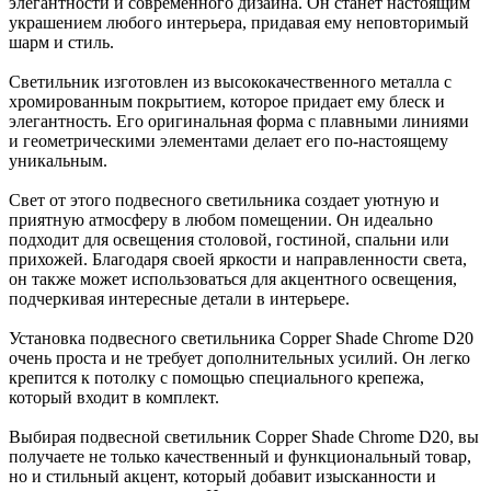
элегантности и современного дизайна. Он станет настоящим
украшением любого интерьера, придавая ему неповторимый
шарм и стиль.
Светильник изготовлен из высококачественного металла с
хромированным покрытием, которое придает ему блеск и
элегантность. Его оригинальная форма с плавными линиями
и геометрическими элементами делает его по-настоящему
уникальным.
Свет от этого подвесного светильника создает уютную и
приятную атмосферу в любом помещении. Он идеально
подходит для освещения столовой, гостиной, спальни или
прихожей. Благодаря своей яркости и направленности света,
он также может использоваться для акцентного освещения,
подчеркивая интересные детали в интерьере.
Установка подвесного светильника Copper Shade Chrome D20
очень проста и не требует дополнительных усилий. Он легко
крепится к потолку с помощью специального крепежа,
который входит в комплект.
Выбирая подвесной светильник Copper Shade Chrome D20, вы
получаете не только качественный и функциональный товар,
но и стильный акцент, который добавит изысканности и