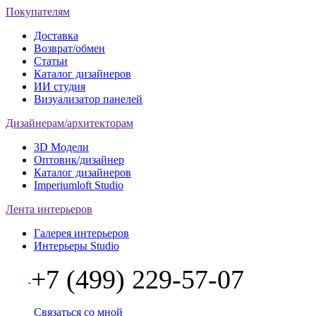
Покупателям
Доставка
Возврат/обмен
Статьи
Каталог дизайнеров
ИИ студия
Визуализатор панелей
Дизайнерам/архитекторам
3D Модели
Оптовик/дизайнер
Каталог дизайнеров
Imperiumloft Studio
Лента интерьеров
Галерея интерьеров
Интерьеры Studio
+7 (499) 229-57-07
Связаться со мной