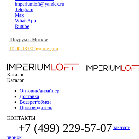
imperiumloft@yandex.ru
Telegram
Max
WhatsApp
Rutube
Шоурум в Москве
10:00-18:00 будние дни
Каталог
Каталог
Оптовик/дизайнер
Доставка
Возврат/обмен
Производитель
КОНТАКТЫ
+7 (499) 229-57-07
заказать
звонок