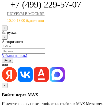
+7 (499) 229-57-07
ШОУРУМ В МОСКВЕ
10:00-18:00 будние дни
×
Загрузка...
×
Авторизация
Забыли пароль?
или
×
Войти через MAX
Нажмите кнопку ниже, чтобы открыть бота в MAX Messenger.