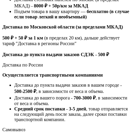
МКАД) -
8000 ₽ + 50р/км за МКАД
Подъем товара в вашу квартиру —
бесплатно (в случае
если товар легкий и необъемный)
Доставка по Московской области (за пределами МКАД)
500 ₽ + 50 ₽ за 1 км
(в пределах 20 км), дальше действует
тариф "Доставка в регионы России"
Доставка до пункта выдачи заказов СДЭК - 500 ₽
Доставка по России
Осуществляется транспортными компаниями
Доставка до пункта выдачи заказов в вашем городе -
500-2500 ₽
, в зависимости от веса и объема.
Доставка до вашего порога -
700-3000 ₽
, в зависимости
от веса и объема.
Средний срок поставки - 3-5 дней
, товар отправляется
на следующий день после заказа, далее сроки поставки
транспортной компании.
Самовывоз