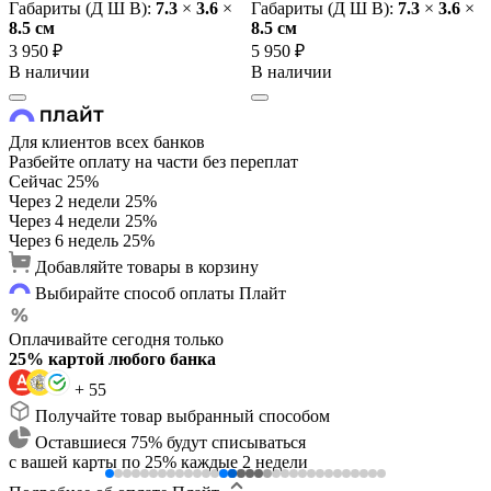
Габариты (Д Ш В):
7.3
×
3.6
×
Габариты (Д Ш В):
7.3
×
3.6
×
8.5 cм
8.5 cм
3 950 ₽
5 950 ₽
В наличии
В наличии
Для клиентов всех банков
Разбейте оплату на части без переплат
Сейчас
25%
Через 2 недели
25%
Через 4 недели
25%
Через 6 недель
25%
Добавляйте товары в корзину
Выбирайте способ оплаты Плайт
Оплачивайте сегодня только
25% картой любого банка
+ 55
Получайте товар выбранный способом
Оставшиеся 75% будут списываться
с вашей карты по 25% каждые 2 недели