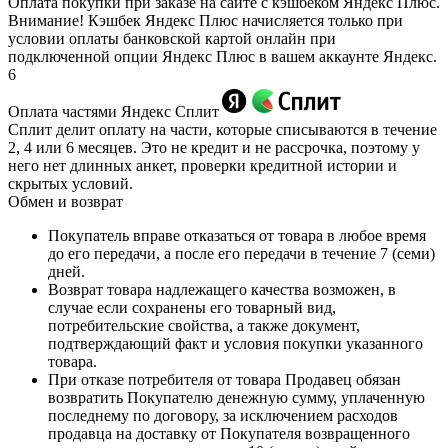
Оплата покупки при заказе на сайте с кэшбеком Яндекс Плюс.
Внимание! Кэшбек Яндекс Плюс начисляется только при
условии оплаты банковской картой онлайн при
подключенной опции Яндекс Плюс в вашем аккаунте Яндекс.
6
Оплата частями Яндекс Сплит
Сплит делит оплату на части, которые списываются в течение
2, 4 или 6 месяцев. Это не кредит и не рассрочка, поэтому у
него нет длинных анкет, проверки кредитной истории и
скрытых условий.
Обмен и возврат
Покупатель вправе отказаться от товара в любое время
до его передачи, а после его передачи в течение 7 (семи)
дней.
Возврат товара надлежащего качества возможен, в
случае если сохранены его товарный вид,
потребительские свойства, а также документ,
подтверждающий факт и условия покупки указанного
товара.
При отказе потребителя от товара Продавец обязан
возвратить Покупателю денежную сумму, уплаченную
последнему по договору, за исключением расходов
продавца на доставку от Покупателя возвращенного