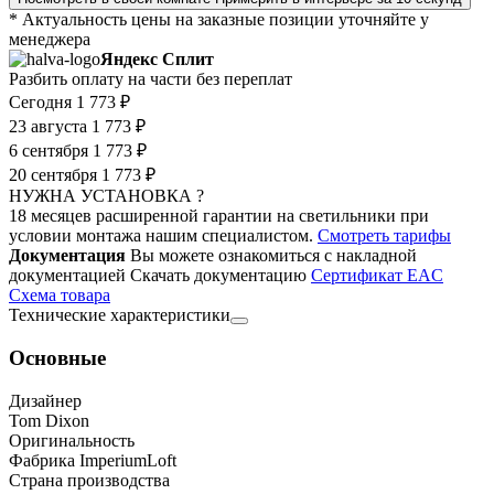
* Актуальность цены на заказные позиции уточняйте у
менеджера
Яндекс Сплит
Разбить оплату на части без переплат
Сегодня
1 773 ₽
23 августа
1 773 ₽
6 сентября
1 773 ₽
20 сентября
1 773 ₽
НУЖНА УСТАНОВКА ?
18 месяцев расширенной гарантии на светильники при
условии монтажа нашим специалистом.
Смотреть тарифы
Документация
Вы можете ознакомиться с накладной
документацией
Скачать документацию
Cертификат EAC
Cхема товара
Технические характеристики
Основные
Дизайнер
Tom Dixon
Оригинальность
Фабрика ImperiumLoft
Страна производства