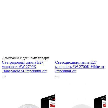
Лампочки к данному товару
Светодиодная лампа E27
Светодиодная лампа E27
мощность 6W 2700K
мощность 6W 2700K White от
Transparent от ImperiumLoft
ImperiumLoft