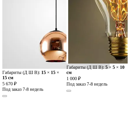
Габариты (Д Ш В):
5
×
5
×
10
Габариты (Д Ш В):
15
×
15
×
cм
15 cм
1 000 ₽
5 670 ₽
Под заказ 7-8 недель
Под заказ 7-8 недель