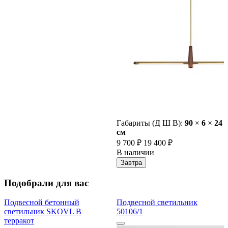
Габариты (Д Ш В):
90
×
6
×
24
cм
9 700 ₽
19 400 ₽
В наличии
Завтра
Подобрали для вас
Подвесной бетонный
Подвесной светильник
светильник SKOVL B
50106/1
терракот