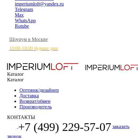
imperiumloft@yandex.ru
Telegram
Max
WhatsApp
Rutube
Шоурум в Москве
10:00-18:00 будние дни
Каталог
Каталог
Оптовик/дизайнер
Доставка
Возврат/обмен
Производитель
КОНТАКТЫ
+7 (499) 229-57-07
заказать
звонок