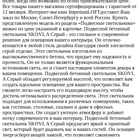
более, когда оно возможно по особо привлекательной цене.
Все товары нашего магазина сертифицированы с гарантией от
12 месяцев. Интернет-магазин ImperiumLOFTдоставит Ваш
заказ по Москве, Санкт-Петербургу и всей России. Купить
представленную модель из раздела «Подвесные светильники»
можно по цене указанной в карточке. Подвесной бетонный
светильник SKOVL A Серый - это стильное и современное
решение для освещения вашего интерьера. Он отлично
впишется в любой стиль дизайна благодаря своей элегантной
серой отделке. Этот светильник изготовлен из
высококачественного бетона, что придает ему надежность и
прочность. Он не только является функциональным
источником света, но и станет настоящим элементом декора в
вашем помещении. Подвесной бетонный светильник SKOVL
A Серый обладает регулируемой высотой, что позволяет вам
создать идеальное освещение для вашего пространства. Вы
сможете легко настроить его подходящую высоту, чтобы
достичь оптимального распределения света. Этот светильник
подходит для использования в различных помещениях, таких
как гостиные, столовые, спальни и даже в офисных
пространствах. Он создаст уютную атмосферу и добавит
нотку современности в ваш интерьер. Подвесной бетонный
светильник SKOVL A Серый предлагает яркий и приятный
свет, который будет радовать вас и ваших гостей. Он оснащен
энергосберегающей лампой, что позволяет сэкономить