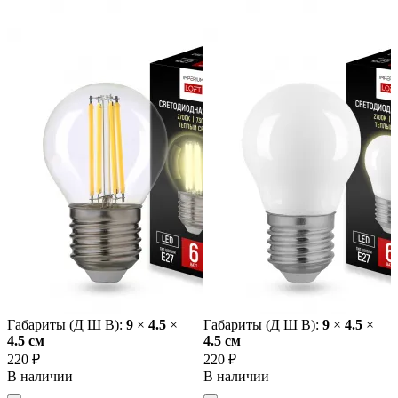
Габариты (Д Ш В):
9
×
4.5
×
Габариты (Д Ш В):
9
×
4.5
×
4.5 cм
4.5 cм
220 ₽
220 ₽
В наличии
В наличии