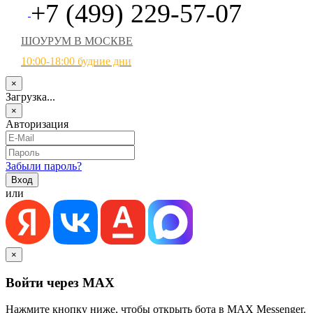
+7 (499) 229-57-07
ШОУРУМ В МОСКВЕ
10:00-18:00 будние дни
×
Загрузка...
×
Авторизация
Забыли пароль?
или
×
Войти через MAX
Нажмите кнопку ниже, чтобы открыть бота в MAX Messenger.