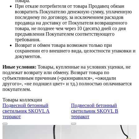
товара.
При отказе потребителя от товара Продавец обязан
возвратить Покупателю денежную сумму, уплаченную
последнему по договору, за исключением расходов
продавца на доставку от Покупателя возвращенного
товара, не позднее чем через 10 (десять) дней со дня
предъявления Покупателем соответствующего
требования.
Возврат и обмен товара возможен только при
сохранении его внешнего вида, целостности упаковки и
документов.
Иные условия:
Товары, купленные на условиях уценки, не
подлежат возврату или обмену. Возврат товара по
субъективным причинам («разонравился», «ожидали
другого», «не подошел цвет» и тд.) полностью оплачивается
покупателем.
Товары коллекции
Подвесной бетонный
Подвесной бетонный
светильник SKOVL A
светильник SKOVL B
терракот
терракот