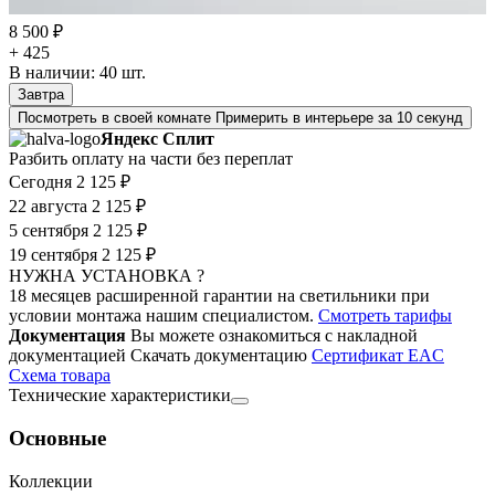
8 500 ₽
+ 425
В наличии:
40
шт.
Завтра
Посмотреть в своей комнате
Примерить в интерьере за 10 секунд
Яндекс Сплит
Разбить оплату на части без переплат
Сегодня
2 125 ₽
22 августа
2 125 ₽
5 сентября
2 125 ₽
19 сентября
2 125 ₽
НУЖНА УСТАНОВКА ?
18 месяцев расширенной гарантии на светильники при
условии монтажа нашим специалистом.
Смотреть тарифы
Документация
Вы можете ознакомиться с накладной
документацией
Скачать документацию
Cертификат EAC
Cхема товара
Технические характеристики
Основные
Коллекции