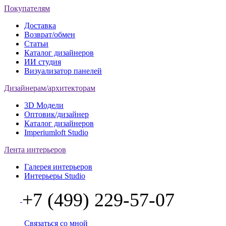
Покупателям
Доставка
Возврат/обмен
Статьи
Каталог дизайнеров
ИИ студия
Визуализатор панелей
Дизайнерам/архитекторам
3D Модели
Оптовик/дизайнер
Каталог дизайнеров
Imperiumloft Studio
Лента интерьеров
Галерея интерьеров
Интерьеры Studio
+7 (499) 229-57-07
Связаться со мной