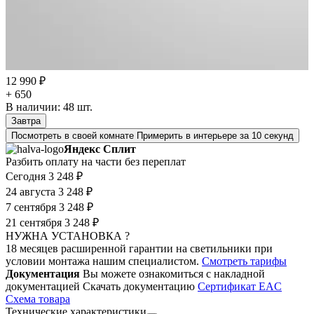
12 990 ₽
+ 650
В наличии:
48
шт.
Завтра
Посмотреть в своей комнате
Примерить в интерьере за 10 секунд
Яндекс Сплит
Разбить оплату на части без переплат
Сегодня
3 248 ₽
24 августа
3 248 ₽
7 сентября
3 248 ₽
21 сентября
3 248 ₽
НУЖНА УСТАНОВКА ?
18 месяцев расширенной гарантии на светильники при
условии монтажа нашим специалистом.
Смотреть тарифы
Документация
Вы можете ознакомиться с накладной
документацией
Скачать документацию
Cертификат EAC
Cхема товара
Технические характеристики