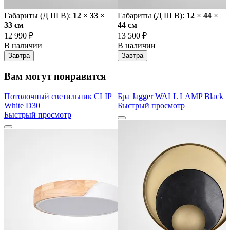
Габариты (Д Ш В):
12
×
33
×
Габариты (Д Ш В):
12
×
44
×
33 cм
44 cм
12 990 ₽
13 500 ₽
В наличии
В наличии
Завтра
Завтра
Вам могут понравится
Потолочный светильник CLIP
Бра Jagger WALL LAMP Black
White D30
Быстрый просмотр
Быстрый просмотр