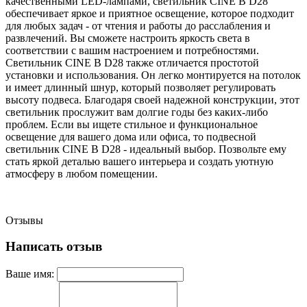
качественными LED-лампами, светильник CINE B D28
обеспечивает яркое и приятное освещение, которое подходит
для любых задач - от чтения и работы до расслабления и
развлечений. Вы сможете настроить яркость света в
соответствии с вашим настроением и потребностями.
Светильник CINE B D28 также отличается простотой
установки и использования. Он легко монтируется на потолок
и имеет длинный шнур, который позволяет регулировать
высоту подвеса. Благодаря своей надежной конструкции, этот
светильник прослужит вам долгие годы без каких-либо
проблем. Если вы ищете стильное и функциональное
освещение для вашего дома или офиса, то подвесной
светильник CINE B D28 - идеальный выбор. Позвольте ему
стать яркой деталью вашего интерьера и создать уютную
атмосферу в любом помещении.
Отзывы
Написать отзыв
Ваше имя: