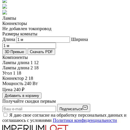
Лампы
Коннекторы
Не добавлен токопровод
Размеры комнаты
Длина
Ширина
3D Превью
Скачать PDF
Компоненты
Лампы длина 1
12
Лампы длина 2
18
Угол 1
18
Коннектор 2
18
Мощность
240 Вт
Цена
240
₽
Добавить в корзину
Получайте скидки первым
Подписаться
Я даю свое согласие на обработку персональных данных и
соглашаюсь с условиями
Политики конфиденциальности