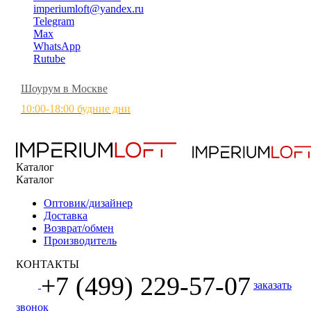
imperiumloft@yandex.ru
Telegram
Max
WhatsApp
Rutube
Шоурум в Москве
10:00-18:00 будние дни
Каталог
Каталог
Оптовик/дизайнер
Доставка
Возврат/обмен
Производитель
КОНТАКТЫ
+7 (499) 229-57-07
заказать
звонок