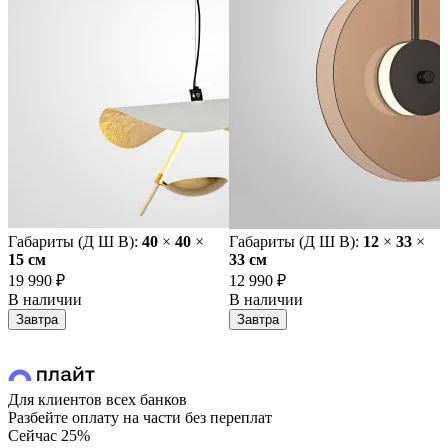
Габариты (Д Ш В):
40
×
40
×
Габариты (Д Ш В):
12
×
33
×
15 cм
33 cм
19 990 ₽
12 990 ₽
В наличии
В наличии
Завтра
Завтра
Для клиентов всех банков
Разбейте оплату на части без переплат
Сейчас
25%