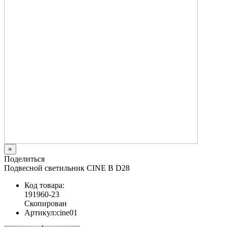
×
Поделиться
Подвесной светильник CINE B D28
Код товара:
191960-23
Скопирован
Артикул:
cine01