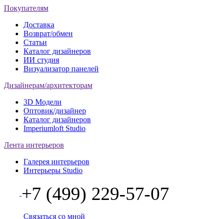
Покупателям
Доставка
Возврат/обмен
Статьи
Каталог дизайнеров
ИИ студия
Визуализатор панелей
Дизайнерам/архитекторам
3D Модели
Оптовик/дизайнер
Каталог дизайнеров
Imperiumloft Studio
Лента интерьеров
Галерея интерьеров
Интерьеры Studio
+7 (499) 229-57-07
Связаться со мной