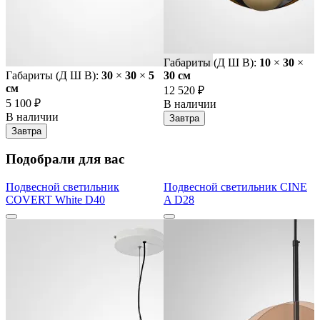
Габариты (Д Ш В):
10
×
30
×
Габариты (Д Ш В):
30
×
30
×
5
30 cм
cм
12 520 ₽
5 100 ₽
В наличии
В наличии
Завтра
Завтра
Подобрали для вас
Подвесной светильник
Подвесной светильник CINE
COVERT White D40
A D28