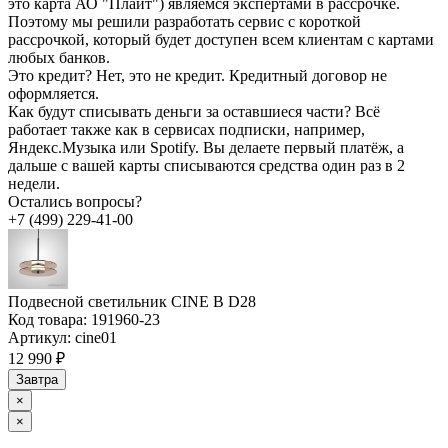
это карта АО "Плайт") являемся экспертами в рассрочке.
Поэтому мы решили разработать сервис с короткой
рассрочкой, который будет доступен всем клиентам с картами
любых банков.
Это кредит?
Нет, это не кредит. Кредитный договор не
оформляется.
Как будут списывать деньги за оставшиеся части?
Всё
работает также как в сервисах подписки, например,
Яндекс.Музыка или Spotify. Вы делаете первый платёж, а
дальше с вашей карты списываются средства один раз в 2
недели.
Остались вопросы?
+7 (499) 229-41-00
Подвесной светильник CINE B D28
Код товара:
191960-23
Артикул:
cine01
12 990 ₽
Завтра
×
×