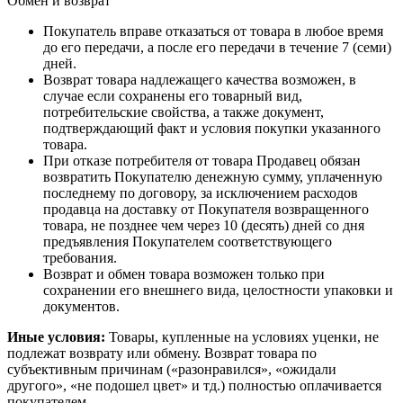
Обмен и возврат
Покупатель вправе отказаться от товара в любое время
до его передачи, а после его передачи в течение 7 (семи)
дней.
Возврат товара надлежащего качества возможен, в
случае если сохранены его товарный вид,
потребительские свойства, а также документ,
подтверждающий факт и условия покупки указанного
товара.
При отказе потребителя от товара Продавец обязан
возвратить Покупателю денежную сумму, уплаченную
последнему по договору, за исключением расходов
продавца на доставку от Покупателя возвращенного
товара, не позднее чем через 10 (десять) дней со дня
предъявления Покупателем соответствующего
требования.
Возврат и обмен товара возможен только при
сохранении его внешнего вида, целостности упаковки и
документов.
Иные условия:
Товары, купленные на условиях уценки, не
подлежат возврату или обмену. Возврат товара по
субъективным причинам («разонравился», «ожидали
другого», «не подошел цвет» и тд.) полностью оплачивается
покупателем.