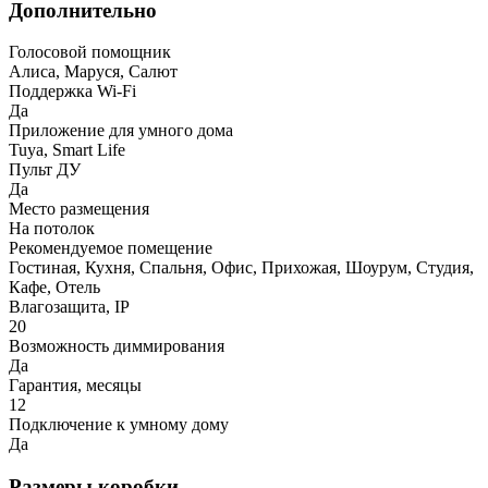
Дополнительно
Голосовой помощник
Алиса, Маруся, Салют
Поддержка Wi-Fi
Да
Приложение для умного дома
Tuya, Smart Life
Пульт ДУ
Да
Место размещения
На потолок
Рекомендуемое помещение
Гостиная, Кухня, Спальня, Офис, Прихожая, Шоурум, Студия,
Кафе, Отель
Влагозащита, IP
20
Возможность диммирования
Да
Гарантия, месяцы
12
Подключение к умному дому
Да
Размеры коробки