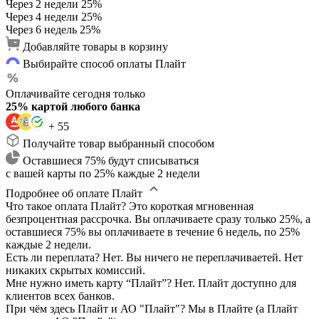
Через 2 недели
25%
Через 4 недели
25%
Через 6 недель
25%
Добавляйте товары в корзину
Выбирайте способ оплаты Плайт
Оплачивайте сегодня только
25% картой любого банка
+ 55
Получайте товар выбранный способом
Оставшиеся 75% будут списываться
с вашей карты по 25% каждые 2 недели
Подробнее об оплате Плайт
Что такое оплата Плайт?
Это короткая мгновенная
безпроцентная рассрочка. Вы оплачиваете сразу только 25%, а
оставшиеся 75% вы оплачиваете в течение 6 недель, по 25%
каждые 2 недели.
Есть ли переплата?
Нет. Вы ничего не переплачиваетей. Нет
никаких скрытых комиссий.
Мне нужно иметь карту “Плайт”?
Нет. Плайт доступно для
клиентов всех банков.
При чём здесь Плайт и АО "Плайт"?
Мы в Плайте (а Плайт