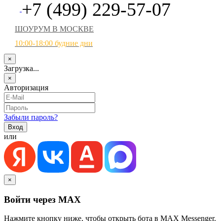
+7 (499) 229-57-07
ШОУРУМ В МОСКВЕ
10:00-18:00 будние дни
×
Загрузка...
×
Авторизация
Забыли пароль?
или
×
Войти через MAX
Нажмите кнопку ниже, чтобы открыть бота в MAX Messenger.