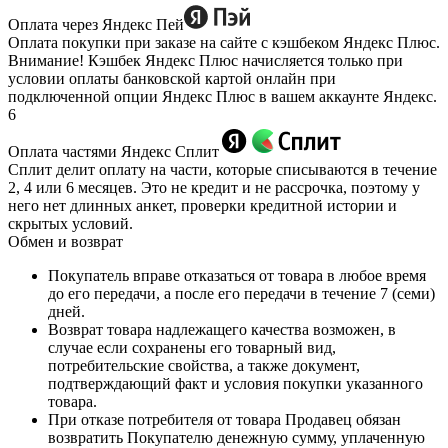
Оплата через Яндекс Пей
Оплата покупки при заказе на сайте с кэшбеком Яндекс Плюс.
Внимание! Кэшбек Яндекс Плюс начисляется только при
условии оплаты банковской картой онлайн при
подключенной опции Яндекс Плюс в вашем аккаунте Яндекс.
6
Оплата частями Яндекс Сплит
Сплит делит оплату на части, которые списываются в течение
2, 4 или 6 месяцев. Это не кредит и не рассрочка, поэтому у
него нет длинных анкет, проверки кредитной истории и
скрытых условий.
Обмен и возврат
Покупатель вправе отказаться от товара в любое время
до его передачи, а после его передачи в течение 7 (семи)
дней.
Возврат товара надлежащего качества возможен, в
случае если сохранены его товарный вид,
потребительские свойства, а также документ,
подтверждающий факт и условия покупки указанного
товара.
При отказе потребителя от товара Продавец обязан
возвратить Покупателю денежную сумму, уплаченную