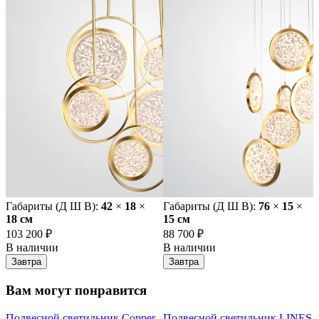
Габариты (Д Ш В):
42
×
18
×
Габариты (Д Ш В):
76
×
15
×
18 cм
15 cм
103 200 ₽
88 700 ₽
В наличии
В наличии
Завтра
Завтра
Вам могут понравится
Подвесной светильник Copper
Подвесной светильник LINES