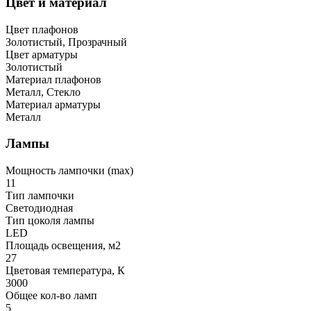
Цвет и материал
Цвет плафонов
Золотистый, Прозрачный
Цвет арматуры
Золотистый
Материал плафонов
Металл, Стекло
Материал арматуры
Металл
Лампы
Мощность лампочки (max)
11
Тип лампочки
Светодиодная
Тип цоколя лампы
LED
Площадь освещения, м2
27
Цветовая температура, К
3000
Общее кол-во ламп
5