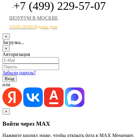
+7 (499) 229-57-07
ШОУРУМ В МОСКВЕ
10:00-18:00 будние дни
×
Загрузка...
×
Авторизация
Забыли пароль?
или
×
Войти через MAX
Нажмите кнопку ниже, чтобы открыть бота в MAX Messenger.