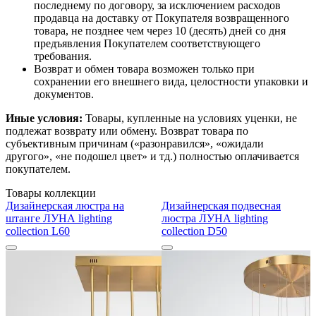
последнему по договору, за исключением расходов
продавца на доставку от Покупателя возвращенного
товара, не позднее чем через 10 (десять) дней со дня
предъявления Покупателем соответствующего
требования.
Возврат и обмен товара возможен только при
сохранении его внешнего вида, целостности упаковки и
документов.
Иные условия:
Товары, купленные на условиях уценки, не
подлежат возврату или обмену. Возврат товара по
субъективным причинам («разонравился», «ожидали
другого», «не подошел цвет» и тд.) полностью оплачивается
покупателем.
Товары коллекции
Дизайнерская люстра на
Дизайнерская подвесная
штанге ЛУНА lighting
люстра ЛУНА lighting
collection L60
collection D50