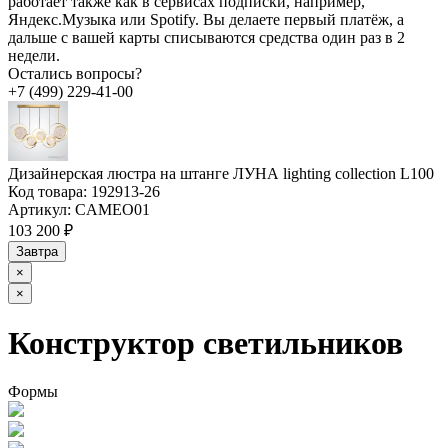
работает также как в сервисах подписки, например,
Яндекс.Музыка или Spotify. Вы делаете первый платёж, а
дальше с вашей карты списываются средства один раз в 2
недели.
Остались вопросы?
+7 (499) 229-41-00
Дизайнерская люстра на штанге ЛУНА lighting collection L100
Код товара:
192913-26
Артикул:
CAMEO01
103 200 ₽
Завтра
×
×
Конструктор светильников
Формы