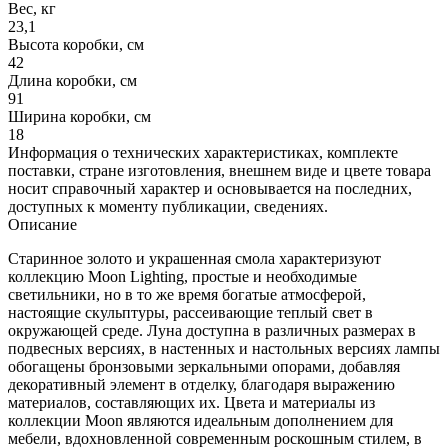
Вес, кг
23,1
Высота коробки, см
42
Длина коробки, см
91
Ширина коробки, см
18
Информация о технических характеристиках, комплекте
поставки, стране изготовления, внешнем виде и цвете товара
носит справочный характер и основывается на последних,
доступных к моменту публикации, сведениях.
Описание
Старинное золото и украшенная смола характеризуют
коллекцию Moon Lighting, простые и необходимые
светильники, но в то же время богатые атмосферой,
настоящие скульптуры, рассеивающие теплый свет в
окружающей среде. Луна доступна в различных размерах в
подвесных версиях, в настенных и настольных версиях лампы
обогащены бронзовыми зеркальными опорами, добавляя
декоративный элемент в отделку, благодаря выражению
материалов, составляющих их. Цвета и материалы из
коллекции Moon являются идеальным дополнением для
мебели, вдохновленной современным роскошным стилем, в