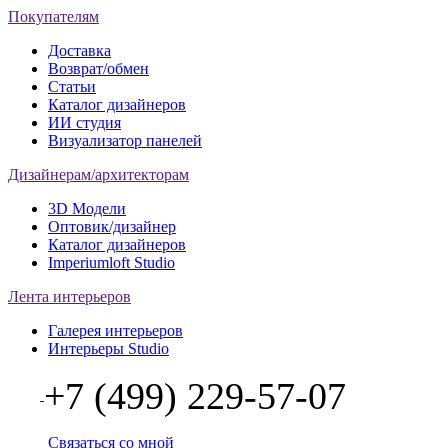
Покупателям
Доставка
Возврат/обмен
Статьи
Каталог дизайнеров
ИИ студия
Визуализатор панелей
Дизайнерам/архитекторам
3D Модели
Оптовик/дизайнер
Каталог дизайнеров
Imperiumloft Studio
Лента интерьеров
Галерея интерьеров
Интерьеры Studio
+7 (499) 229-57-07
Связаться со мной