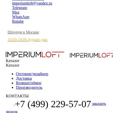
imperiumloft@yandex.ru
Telegram
Max
WhatsApp
Rutube
Шоурум в Москве
10:00-18:00 будние дни
Каталог
Каталог
Оптовик/дизайнер
Доставка
Возврат/обмен
Производитель
КОНТАКТЫ
+7 (499) 229-57-07
заказать
звонок