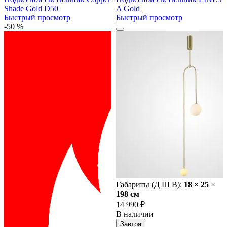
Shade Gold D50
A Gold
Быстрый просмотр
Быстрый просмотр
-50 %
Габариты (Д Ш В):
18
×
25
×
198 cм
14 990 ₽
В наличии
Завтра