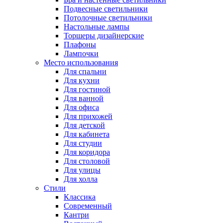
Подвесные светильники
Потолочные светильники
Настольные лампы
Торшеры дизайнерские
Плафоны
Лампочки
Место использования
Для спальни
Для кухни
Для гостиной
Для ванной
Для офиса
Для прихожей
Для детской
Для кабинета
Для студии
Для коридора
Для столовой
Для улицы
Для холла
Стили
Классика
Современный
Кантри