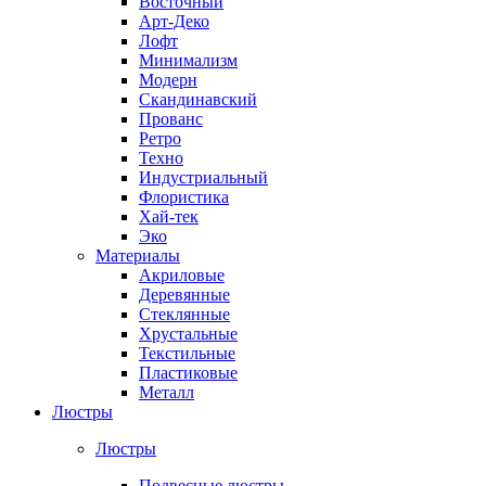
Восточный
Арт-Деко
Лофт
Минимализм
Модерн
Скандинавский
Прованс
Ретро
Техно
Индустриальный
Флористика
Хай-тек
Эко
Материалы
Акриловые
Деревянные
Стеклянные
Хрустальные
Текстильные
Пластиковые
Металл
Люстры
Люстры
Подвесные люстры