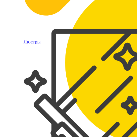
Люстры