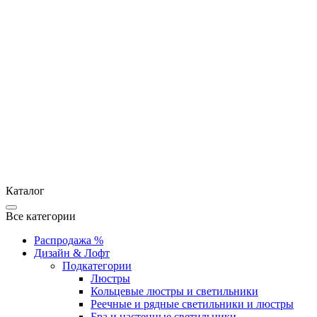
Каталог
Все категории
Распродажа %
Дизайн & Лофт
Подкатегории
Люстры
Кольцевые люстры и светильники
Реечные и рядные светильники и люстры
Бра и настенные светильники