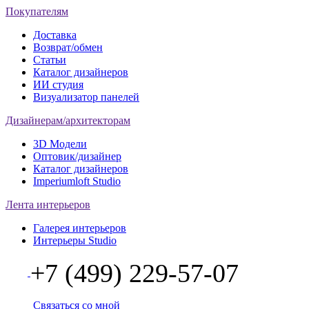
Покупателям
Доставка
Возврат/обмен
Статьи
Каталог дизайнеров
ИИ студия
Визуализатор панелей
Дизайнерам/архитекторам
3D Модели
Оптовик/дизайнер
Каталог дизайнеров
Imperiumloft Studio
Лента интерьеров
Галерея интерьеров
Интерьеры Studio
+7 (499) 229-57-07
Связаться со мной