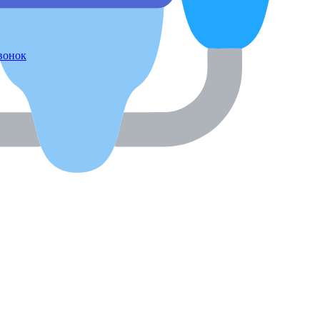
звонок