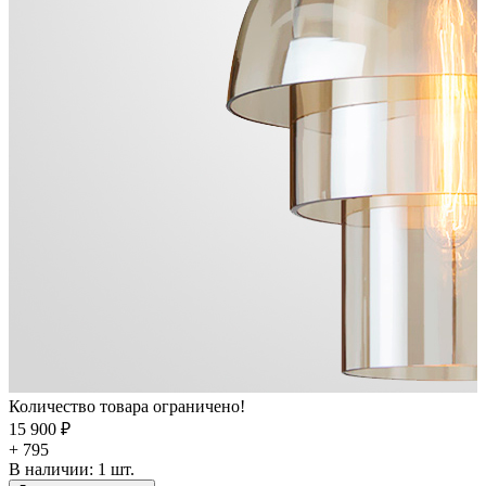
Количество товара ограничено!
15 900 ₽
+ 795
В наличии:
1
шт.