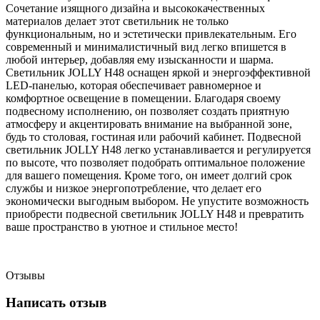
Сочетание изящного дизайна и высококачественных
материалов делает этот светильник не только
функциональным, но и эстетически привлекательным. Его
современный и минималистичный вид легко впишется в
любой интерьер, добавляя ему изысканности и шарма.
Светильник JOLLY H48 оснащен яркой и энергоэффективной
LED-панелью, которая обеспечивает равномерное и
комфортное освещение в помещении. Благодаря своему
подвесному исполнению, он позволяет создать приятную
атмосферу и акцентировать внимание на выбранной зоне,
будь то столовая, гостиная или рабочий кабинет. Подвесной
светильник JOLLY H48 легко устанавливается и регулируется
по высоте, что позволяет подобрать оптимальное положение
для вашего помещения. Кроме того, он имеет долгий срок
службы и низкое энергопотребление, что делает его
экономически выгодным выбором. Не упустите возможность
приобрести подвесной светильник JOLLY H48 и превратить
ваше пространство в уютное и стильное место!
Отзывы
Написать отзыв