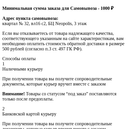
Минимальная сумма заказа для Самовывоза - 1000 ₽
Адрес пункта самовывоза:
квартал № 32, вл16 с2, БЦ Neopolis, 3 этаж
Если вы отказываетесь от товара надлежащего качества,
соответствующего указанным на сайте характеристикам, вам
необходимо оплатить стоимость обратной доставки в размере
500 рублей (согласно п.3 ст. 497 ГК РФ).
Способы оплаты
1
Наличными курьеру
При получении товара вы получите сопроводительные
документы, которые курьер вручит вместе с заказом
Внимание!
Товары со статусом “под заказ” поставляются
только после предоплаты.
2
Банковской картой курьеру
При получении товара вы получите сопроводительные
документы, которые курьер вручит вместе с заказом