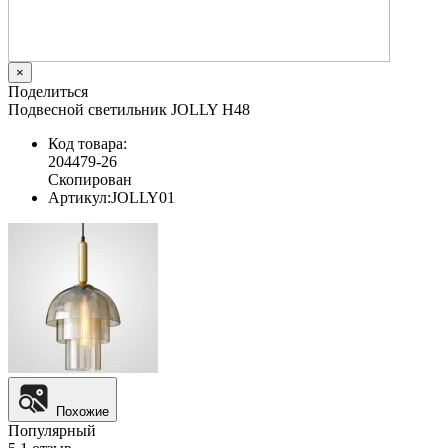
×
Поделиться
Подвесной светильник JOLLY H48
Код товара:
204479-26
Скопирован
Артикул:
JOLLY01
Похожие
Популярный