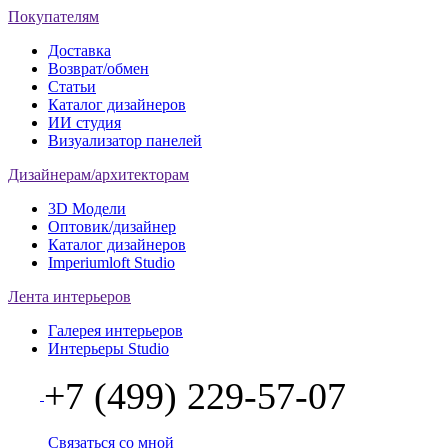
Покупателям
Доставка
Возврат/обмен
Статьи
Каталог дизайнеров
ИИ студия
Визуализатор панелей
Дизайнерам/архитекторам
3D Модели
Оптовик/дизайнер
Каталог дизайнеров
Imperiumloft Studio
Лента интерьеров
Галерея интерьеров
Интерьеры Studio
+7 (499) 229-57-07
Связаться со мной