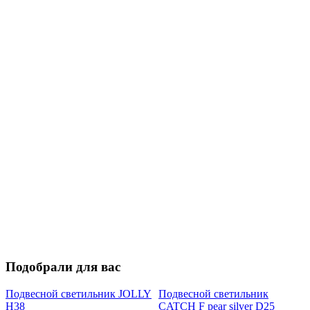
Подобрали для вас
Подвесной светильник JOLLY
Подвесной светильник
H38
CATCH F pear silver D25