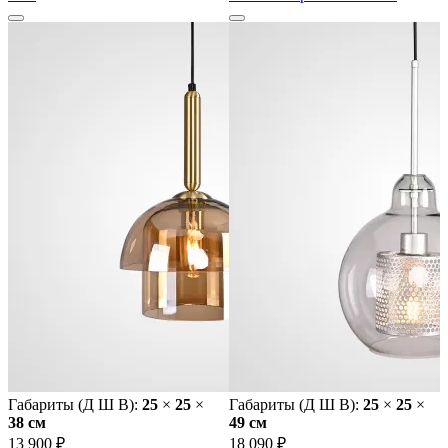
Габариты (Д Ш В):
25
×
25
×
Габариты (Д Ш В):
25
×
25
×
38 cм
49 cм
13 900 ₽
18 090 ₽