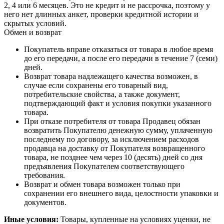
2, 4 или 6 месяцев. Это не кредит и не рассрочка, поэтому у
него нет длинных анкет, проверки кредитной истории и
скрытых условий.
Обмен и возврат
Покупатель вправе отказаться от товара в любое время
до его передачи, а после его передачи в течение 7 (семи)
дней.
Возврат товара надлежащего качества возможен, в
случае если сохранены его товарный вид,
потребительские свойства, а также документ,
подтверждающий факт и условия покупки указанного
товара.
При отказе потребителя от товара Продавец обязан
возвратить Покупателю денежную сумму, уплаченную
последнему по договору, за исключением расходов
продавца на доставку от Покупателя возвращенного
товара, не позднее чем через 10 (десять) дней со дня
предъявления Покупателем соответствующего
требования.
Возврат и обмен товара возможен только при
сохранении его внешнего вида, целостности упаковки и
документов.
Иные условия:
Товары, купленные на условиях уценки, не