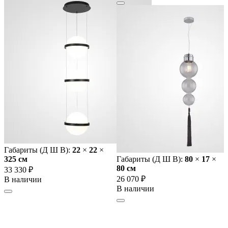
Габариты (Д Ш В):
22
×
22
×
325 cм
Габариты (Д Ш В):
80
×
17
×
80 cм
33 330 ₽
26 070 ₽
В наличии
В наличии