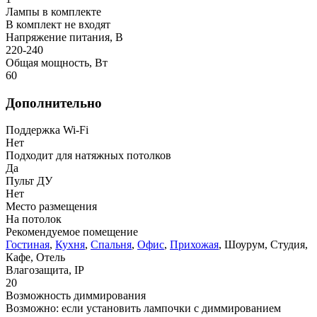
Лампы в комплекте
В комплект не входят
Напряжение питания, В
220-240
Общая мощность, Вт
60
Дополнительно
Поддержка Wi-Fi
Нет
Подходит для натяжных потолков
Да
Пульт ДУ
Нет
Место размещения
На потолок
Рекомендуемое помещение
Гостиная
,
Кухня
,
Спальня
,
Офис
,
Прихожая
, Шоурум, Студия,
Кафе, Отель
Влагозащита, IP
20
Возможность диммирования
Возможно: если установить лампочки с диммированием