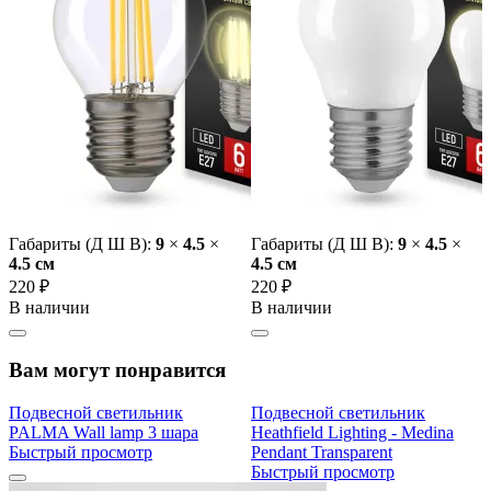
Габариты (Д Ш В):
9
×
4.5
×
Габариты (Д Ш В):
9
×
4.5
×
4.5 cм
4.5 cм
220 ₽
220 ₽
В наличии
В наличии
Вам могут понравится
Подвесной светильник
Подвесной светильник
PALMA Wall lamp 3 шара
Heathfield Lighting - Medina
Быстрый просмотр
Pendant Transparent
Быстрый просмотр