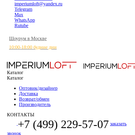
imperiumloft@yandex.ru
Telegram
Max
WhatsApp
Rutube
Шоурум в Москве
10:00-18:00 будние дни
Каталог
Каталог
Оптовик/дизайнер
Доставка
Возврат/обмен
Производитель
КОНТАКТЫ
+7 (499) 229-57-07
заказать
звонок