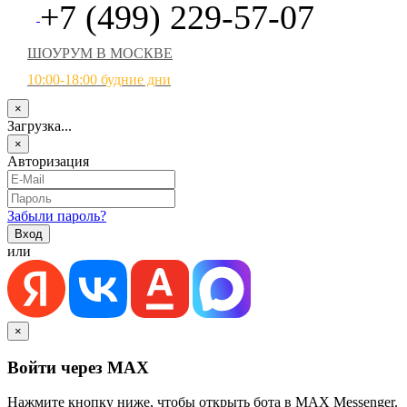
+7 (499) 229-57-07
ШОУРУМ В МОСКВЕ
10:00-18:00 будние дни
×
Загрузка...
×
Авторизация
Забыли пароль?
или
×
Войти через MAX
Нажмите кнопку ниже, чтобы открыть бота в MAX Messenger.