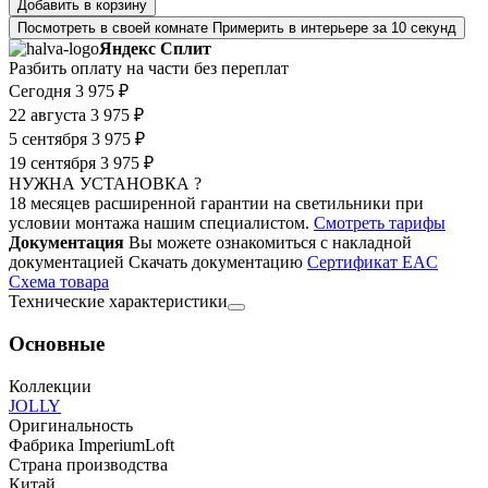
Добавить в корзину
Посмотреть в своей комнате
Примерить в интерьере за 10 секунд
Яндекс Сплит
Разбить оплату на части без переплат
Сегодня
3 975 ₽
22 августа
3 975 ₽
5 сентября
3 975 ₽
19 сентября
3 975 ₽
НУЖНА УСТАНОВКА ?
18 месяцев расширенной гарантии на светильники при
условии монтажа нашим специалистом.
Смотреть тарифы
Документация
Вы можете ознакомиться с накладной
документацией
Скачать документацию
Cертификат EAC
Cхема товара
Технические характеристики
Основные
Коллекции
JOLLY
Оригинальность
Фабрика ImperiumLoft
Страна производства
Китай