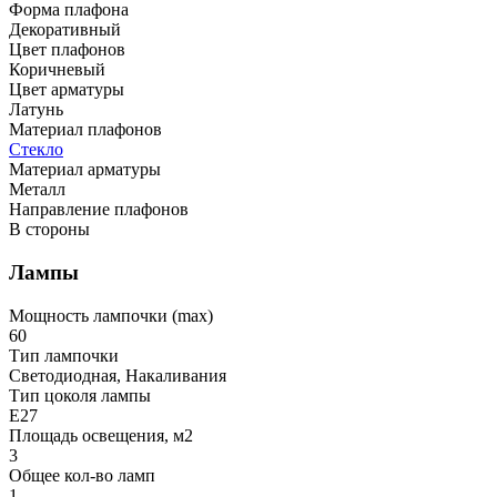
Форма плафона
Декоративный
Цвет плафонов
Коричневый
Цвет арматуры
Латунь
Материал плафонов
Стекло
Материал арматуры
Металл
Направление плафонов
В стороны
Лампы
Мощность лампочки (max)
60
Тип лампочки
Светодиодная, Накаливания
Тип цоколя лампы
E27
Площадь освещения, м2
3
Общее кол-во ламп
1