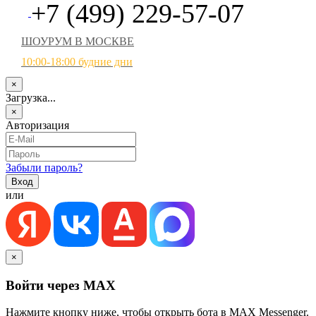
+7 (499) 229-57-07
ШОУРУМ В МОСКВЕ
10:00-18:00 будние дни
×
Загрузка...
×
Авторизация
Забыли пароль?
или
×
Войти через MAX
Нажмите кнопку ниже, чтобы открыть бота в MAX Messenger.