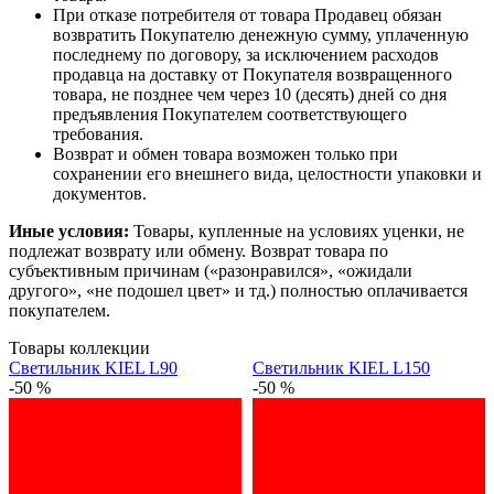
При отказе потребителя от товара Продавец обязан
возвратить Покупателю денежную сумму, уплаченную
последнему по договору, за исключением расходов
продавца на доставку от Покупателя возвращенного
товара, не позднее чем через 10 (десять) дней со дня
предъявления Покупателем соответствующего
требования.
Возврат и обмен товара возможен только при
сохранении его внешнего вида, целостности упаковки и
документов.
Иные условия:
Товары, купленные на условиях уценки, не
подлежат возврату или обмену. Возврат товара по
субъективным причинам («разонравился», «ожидали
другого», «не подошел цвет» и тд.) полностью оплачивается
покупателем.
Товары коллекции
Светильник KIEL L90
Светильник KIEL L150
-50 %
-50 %