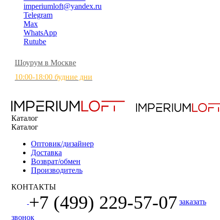
imperiumloft@yandex.ru
Telegram
Max
WhatsApp
Rutube
Шоурум в Москве
10:00-18:00 будние дни
Каталог
Каталог
Оптовик/дизайнер
Доставка
Возврат/обмен
Производитель
КОНТАКТЫ
+7 (499) 229-57-07
заказать
звонок