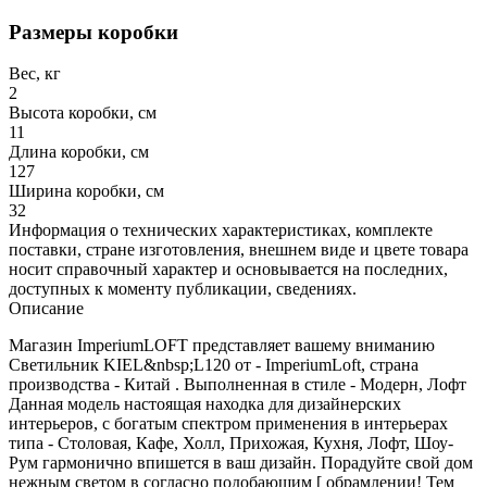
Размеры коробки
Вес, кг
2
Высота коробки, см
11
Длина коробки, см
127
Ширина коробки, см
32
Информация о технических характеристиках, комплекте
поставки, стране изготовления, внешнем виде и цвете товара
носит справочный характер и основывается на последних,
доступных к моменту публикации, сведениях.
Описание
Магазин ImperiumLOFT представляет вашему вниманию
Светильник KIEL&nbsp;L120 от - ImperiumLoft, страна
производства - Китай . Выполненная в стиле - Модерн, Лофт
Данная модель настоящая находка для дизайнерских
интерьеров, с богатым спектром применения в интерьерах
типа - Столовая, Кафе, Холл, Прихожая, Кухня, Лофт, Шоу-
Рум гармонично впишется в ваш дизайн. Порадуйте свой дом
нежным светом в согласно подобающим [ обрамлении! Тем