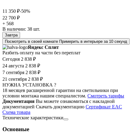
11 350 ₽
-50%
22 700 ₽
+ 568
В наличии:
38
шт.
Завтра
Посмотреть в своей комнате
Примерить в интерьере за 10 секунд
Яндекс Сплит
Разбить оплату на части без переплат
Сегодня
2 838 ₽
24 августа
2 838 ₽
7 сентября
2 838 ₽
21 сентября
2 838 ₽
НУЖНА УСТАНОВКА ?
18 месяцев расширенной гарантии на светильники при
условии монтажа нашим специалистом.
Смотреть тарифы
Документация
Вы можете ознакомиться с накладной
документацией
Скачать документацию
Cертификат EAC
Cхема товара
Технические характеристики
Основные