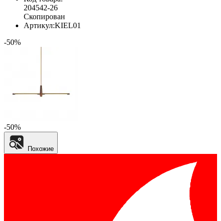
204542-26
Скопирован
Артикул:
KIEL01
-50%
-50%
Похожие