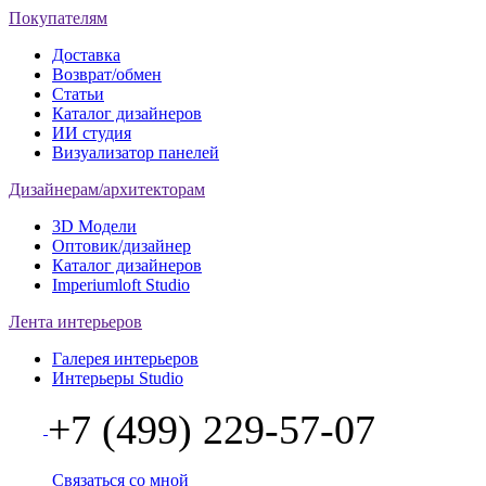
Покупателям
Доставка
Возврат/обмен
Статьи
Каталог дизайнеров
ИИ студия
Визуализатор панелей
Дизайнерам/архитекторам
3D Модели
Оптовик/дизайнер
Каталог дизайнеров
Imperiumloft Studio
Лента интерьеров
Галерея интерьеров
Интерьеры Studio
+7 (499) 229-57-07
Связаться со мной