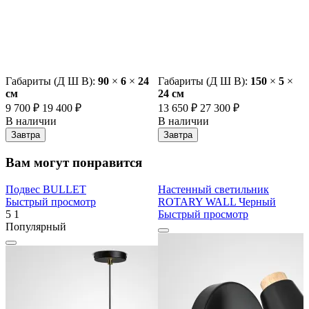
Габариты (Д Ш В):
90
×
6
×
24
Габариты (Д Ш В):
150
×
5
×
cм
24 cм
9 700 ₽
19 400 ₽
13 650 ₽
27 300 ₽
В наличии
В наличии
Завтра
Завтра
Вам могут понравится
Подвес BULLET
Настенный светильник
Быстрый просмотр
ROTARY WALL Черный
5
1
Быстрый просмотр
Популярный