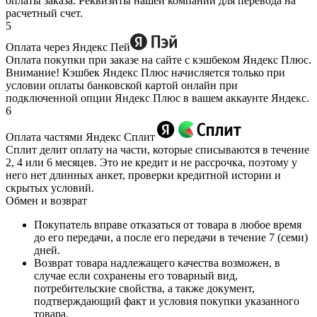
оплаты заказа. Реквизиты нашей компании для перевода на
расчетный счет.
5
Оплата через Яндекс Пей
Оплата покупки при заказе на сайте с кэшбеком Яндекс Плюс.
Внимание! Кэшбек Яндекс Плюс начисляется только при
условии оплаты банковской картой онлайн при
подключенной опции Яндекс Плюс в вашем аккаунте Яндекс.
6
Оплата частями Яндекс Сплит
Сплит делит оплату на части, которые списываются в течение
2, 4 или 6 месяцев. Это не кредит и не рассрочка, поэтому у
него нет длинных анкет, проверки кредитной истории и
скрытых условий.
Обмен и возврат
Покупатель вправе отказаться от товара в любое время
до его передачи, а после его передачи в течение 7 (семи)
дней.
Возврат товара надлежащего качества возможен, в
случае если сохранены его товарный вид,
потребительские свойства, а также документ,
подтверждающий факт и условия покупки указанного
товара.