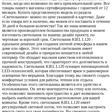
более, когда оно возможно по мега привлекательной цене. Все
товары нашего магазина сертифицированы с гарантией от 12
месяцев. Купить представленную модель из раздела
«Светильники» можно по цене указанной в карточке. Даже
если товара нет в наличии, мы можем его поставить в течении
30 дней в большом количестве! Так же наша компания
является производителем большинства продукции и можем
изготовить светильник по вашему дизайн проекту, по
чертежам за короткий срок. Светильник KIEL L120 -
идеальное решение для создания уютной атмосферы в вашем
доме или офисе. Этот элегантный светильник имеет
современный дизайн и прекрасно впишется в любой
интерьер. Он обладает высоким качеством изготовления и
прочной конструкцией, что гарантирует его долговечность и
надежность. Светильник KIEL L120 оснащен инновационной
LED-технологией, которая обеспечивает яркое и равномерное
освещение без мерцания. Благодаря этому, вы сможете создать
комфортные условия для работы, чтения или отдыха.
Особенностью этого светильника является его удобство в
использовании. Он легко монтируется на стену или потолок,
что позволяет экономить пространство и дает возможность
выбрать наиболее оптимальное расположение для вашей
комнаты. Кроме того, светильник KIEL L120 имеет
регулируемый световой поток, что позволяет вам настроить
яркость света под свои потребности. Вы сможете создать