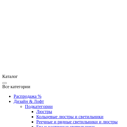
Каталог
Все категории
Распродажа %
Дизайн & Лофт
Подкатегории
Люстры
Кольцевые люстры и светильники
Реечные и рядные светильники и люстры
Бра и настенные светильники