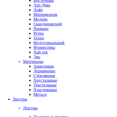
Восточный
Арт-Деко
Лофт
Минимализм
Модерн
Скандинавский
Прованс
Ретро
Техно
Индустриальный
Флористика
Хай-тек
Эко
Материалы
Акриловые
Деревянные
Стеклянные
Хрустальные
Текстильные
Пластиковые
Металл
Люстры
Люстры
Подвесные люстры