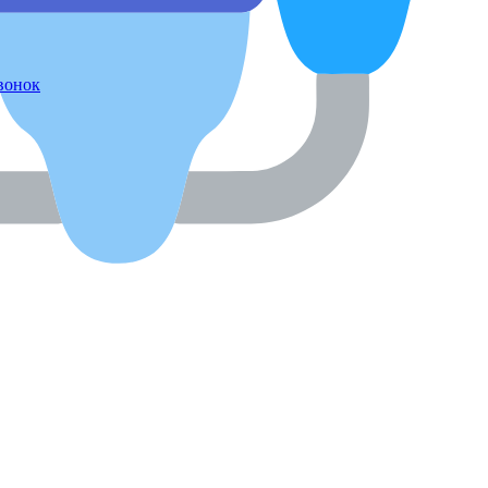
звонок