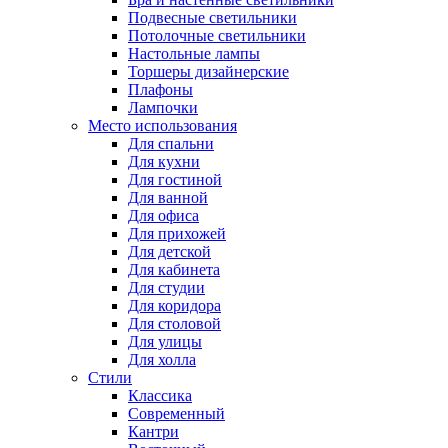
Подвесные светильники
Потолочные светильники
Настольные лампы
Торшеры дизайнерские
Плафоны
Лампочки
Место использования
Для спальни
Для кухни
Для гостиной
Для ванной
Для офиса
Для прихожей
Для детской
Для кабинета
Для студии
Для коридора
Для столовой
Для улицы
Для холла
Стили
Классика
Современный
Кантри