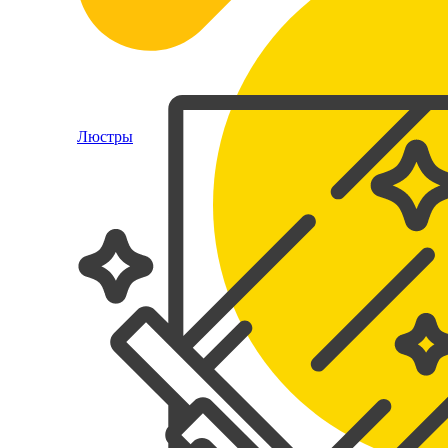
Люстры