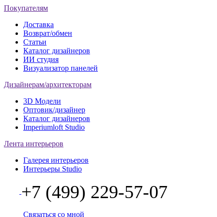
Покупателям
Доставка
Возврат/обмен
Статьи
Каталог дизайнеров
ИИ студия
Визуализатор панелей
Дизайнерам/архитекторам
3D Модели
Оптовик/дизайнер
Каталог дизайнеров
Imperiumloft Studio
Лента интерьеров
Галерея интерьеров
Интерьеры Studio
+7 (499) 229-57-07
Связаться со мной