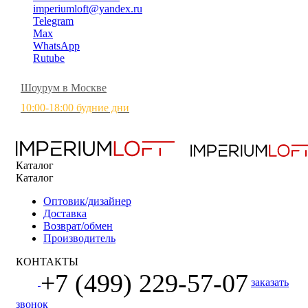
imperiumloft@yandex.ru
Telegram
Max
WhatsApp
Rutube
Шоурум в Москве
10:00-18:00 будние дни
Каталог
Каталог
Оптовик/дизайнер
Доставка
Возврат/обмен
Производитель
КОНТАКТЫ
+7 (499) 229-57-07
заказать
звонок