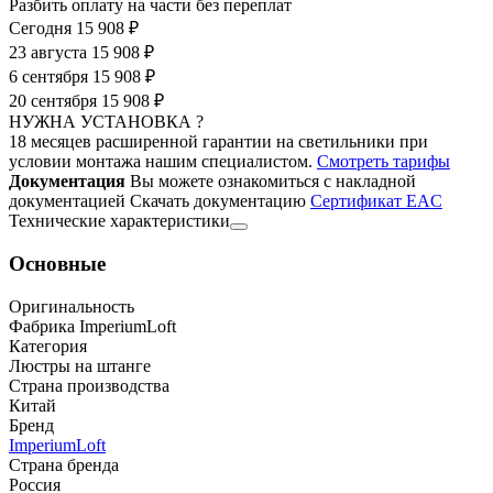
Разбить оплату на части без переплат
Сегодня
15 908 ₽
23 августа
15 908 ₽
6 сентября
15 908 ₽
20 сентября
15 908 ₽
НУЖНА УСТАНОВКА ?
18 месяцев расширенной гарантии на светильники при
условии монтажа нашим специалистом.
Смотреть тарифы
Документация
Вы можете ознакомиться с накладной
документацией
Скачать документацию
Cертификат EAC
Технические характеристики
Основные
Оригинальность
Фабрика ImperiumLoft
Категория
Люстры на штанге
Страна производства
Китай
Бренд
ImperiumLoft
Страна бренда
Россия