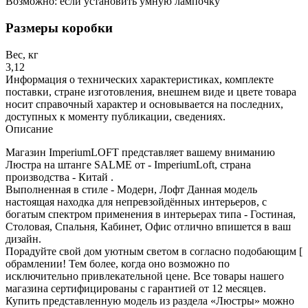
Возможно: если установить умную лампочку
Размеры коробки
Вес, кг
3,12
Информация о технических характеристиках, комплекте
поставки, стране изготовления, внешнем виде и цвете товара
носит справочный характер и основывается на последних,
доступных к моменту публикации, сведениях.
Описание
Магазин ImperiumLOFT представляет вашему вниманию
Люстра на штанге SALME от - ImperiumLoft, страна
производства - Китай .
Выполненная в стиле - Модерн, Лофт Данная модель
настоящая находка для непревзойдённых интерьеров, с
богатым спектром применения в интерьерах типа - Гостиная,
Столовая, Спальня, Кабинет, Офис отлично впишется в ваш
дизайн.
Порадуйте свой дом уютным светом в согласно подобающим [
обрамлении! Тем более, когда оно возможно по
исключительно привлекательной цене. Все товары нашего
магазина сертифицированы с гарантией от 12 месяцев.
Купить представленную модель из раздела «Люстры» можно