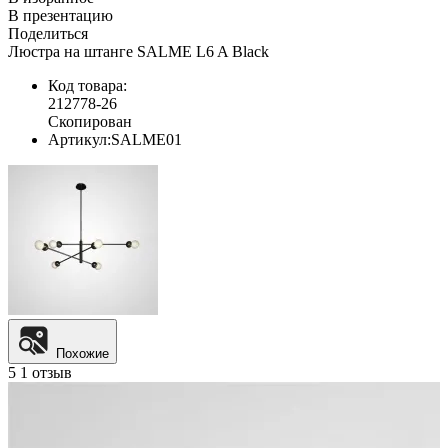
В презентацию
Поделиться
Люстра на штанге SALME L6 A Black
Код товара:
212778-26
Скопирован
Артикул:
SALME01
Похожие
5
1 отзыв