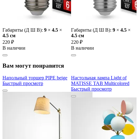
Габариты (Д Ш В):
9
×
4.5
×
Габариты (Д Ш В):
9
×
4.5
×
4.5 cм
4.5 cм
220 ₽
220 ₽
В наличии
В наличии
Вам могут понравится
Напольный торшер PIPE beige
Настольная лампа Light of
Быстрый просмотр
MATISSE TAB Multicolored
Быстрый просмотр