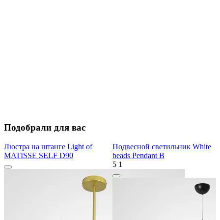
Подобрали для вас
Люстра на штанге Light of
Подвесной светильник White
MATISSE SELF D90
beads Pendant B
5
1