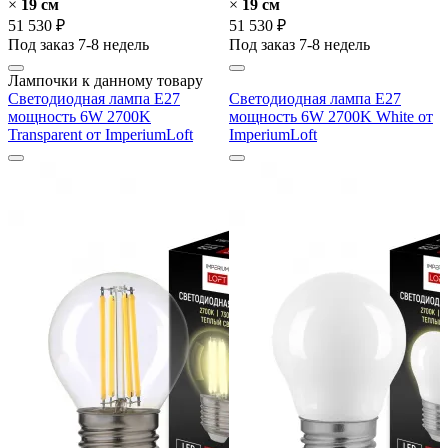
×
19 cм
×
19 cм
51 530 ₽
51 530 ₽
Под заказ 7-8 недель
Под заказ 7-8 недель
Лампочки к данному товару
Светодиодная лампа E27
Светодиодная лампа E27
мощность 6W 2700K
мощность 6W 2700K White от
Transparent от ImperiumLoft
ImperiumLoft