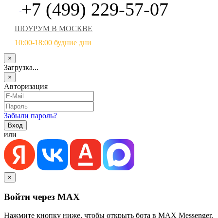
+7 (499) 229-57-07
ШОУРУМ В МОСКВЕ
10:00-18:00 будние дни
×
Загрузка...
×
Авторизация
Забыли пароль?
или
×
Войти через MAX
Нажмите кнопку ниже, чтобы открыть бота в MAX Messenger.