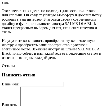
вид.
Этот светильник идеально подходит для гостиной, столовой
или спальни. Он создаст уютную атмосферу и добавит нотку
роскоши в ваш интерьер. Благодаря своему современному
дизайну и функциональности, люстра SALME L6 A Black
станет прекрасным выбором для тех, кто ценит качество и
стиль.
Не упустите возможность приобрести эту великолепную
люстру и преобразить ваше пространство в уютное и
элегантное место. Закажите люстру на штанге SALME L6 A
Black прямо сейчас и наслаждайтесь ее прекрасным светом и
изысканным видом каждый день.
Отзывы
Написать отзыв
Ваше имя:
Ваш отзыв