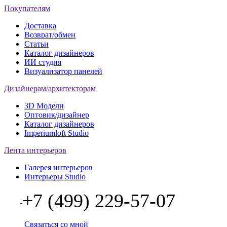
Покупателям
Доставка
Возврат/обмен
Статьи
Каталог дизайнеров
ИИ студия
Визуализатор панелей
Дизайнерам/архитекторам
3D Модели
Оптовик/дизайнер
Каталог дизайнеров
Imperiumloft Studio
Лента интерьеров
Галерея интерьеров
Интерьеры Studio
+7 (499) 229-57-07
Связаться со мной