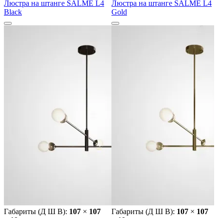
Люстра на штанге SALME L4
Люстра на штанге SALME L4
Black
Gold
Габариты (Д Ш В):
107
×
107
Габариты (Д Ш В):
107
×
107