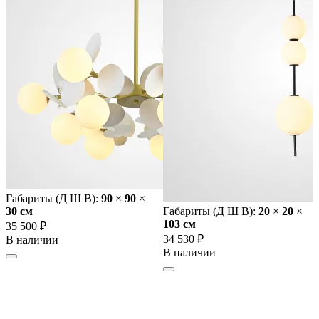
Габариты (Д Ш В):
90
×
90
×
30 cм
Габариты (Д Ш В):
20
×
20
×
103 cм
35 500 ₽
34 530 ₽
В наличии
В наличии