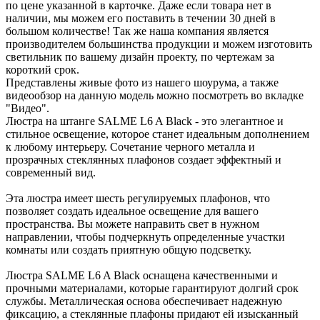
по цене указанной в карточке. Даже если товара нет в
наличии, мы можем его поставить в течении 30 дней в
большом количестве! Так же наша компания является
производителем большинства продукции и можем изготовить
светильник по вашему дизайн проекту, по чертежам за
короткий срок.
Представлены живые фото из нашего шоурума, а также
видеообзор на данную модель можно посмотреть во вкладке
"Видео".
Люстра на штанге SALME L6 A Black - это элегантное и
стильное освещение, которое станет идеальным дополнением
к любому интерьеру. Сочетание черного металла и
прозрачных стеклянных плафонов создает эффектный и
современный вид.
Эта люстра имеет шесть регулируемых плафонов, что
позволяет создать идеальное освещение для вашего
пространства. Вы можете направить свет в нужном
направлении, чтобы подчеркнуть определенные участки
комнаты или создать приятную общую подсветку.
Люстра SALME L6 A Black оснащена качественными и
прочными материалами, которые гарантируют долгий срок
службы. Металлическая основа обеспечивает надежную
фиксацию, а стеклянные плафоны придают ей изысканный