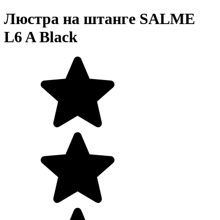
Люстра на штанге SALME
L6 A Black