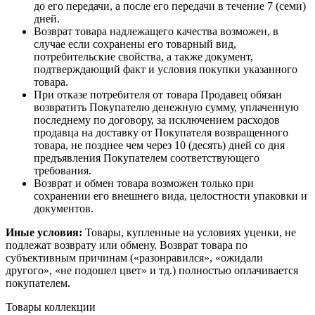
до его передачи, а после его передачи в течение 7 (семи)
дней.
Возврат товара надлежащего качества возможен, в
случае если сохранены его товарный вид,
потребительские свойства, а также документ,
подтверждающий факт и условия покупки указанного
товара.
При отказе потребителя от товара Продавец обязан
возвратить Покупателю денежную сумму, уплаченную
последнему по договору, за исключением расходов
продавца на доставку от Покупателя возвращенного
товара, не позднее чем через 10 (десять) дней со дня
предъявления Покупателем соответствующего
требования.
Возврат и обмен товара возможен только при
сохранении его внешнего вида, целостности упаковки и
документов.
Иные условия:
Товары, купленные на условиях уценки, не
подлежат возврату или обмену. Возврат товара по
субъективным причинам («разонравился», «ожидали
другого», «не подошел цвет» и тд.) полностью оплачивается
покупателем.
Товары коллекции