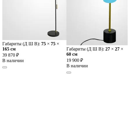
Габариты (Д Ш В):
75
×
75
×
165 cм
Габариты (Д Ш В):
27
×
27
×
60 cм
39 870 ₽
19 900 ₽
В наличии
В наличии