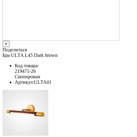
×
Поделиться
Бра ULTA L45 Dark brown
Код товара:
219471-26
Скопирован
Артикул:
ULTA01