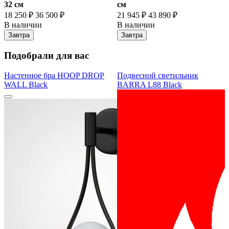
32 cм
cм
18 250 ₽
36 500 ₽
21 945 ₽
43 890 ₽
В наличии
В наличии
Завтра
Завтра
Подобрали для вас
Настенное бра HOOP DROP
Подвесной светильник
WALL Black
BARRA L88 Black