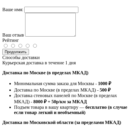
Ваше имя:
Ваш отзыв
Рейтинг
Продолжить
Способы доставки
Курьерская доставка в течение 1 дня
Доставка по Москве (в пределах МКАД)
Минимальная сумма заказа для Москвы -
1000 ₽
Доставка по Москве (в пределах МКАД) -
500 ₽
Доставка стеновых панелей по Москве (в пределах
МКАД) -
8000 ₽ + 50р/км за МКАД
Подъем товара в вашу квартиру —
бесплатно (в случае
если товар легкий и необъемный)
Доставка по Московской области (за пределами МКАД)