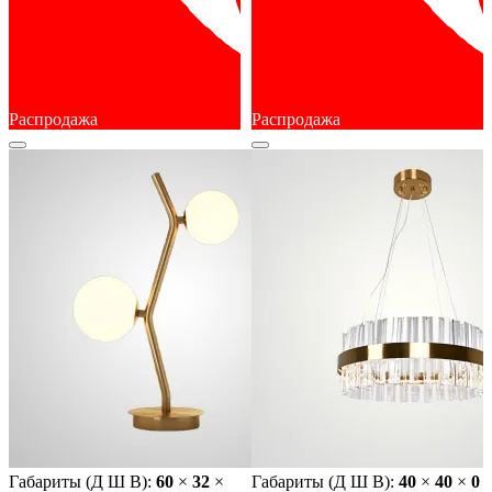
Распродажа
Распродажа
Габариты (Д Ш В):
60
×
32
×
Габариты (Д Ш В):
40
×
40
×
0