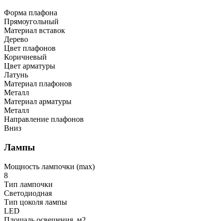
Форма плафона
Прямоугольный
Материал вставок
Дерево
Цвет плафонов
Коричневый
Цвет арматуры
Латунь
Материал плафонов
Металл
Материал арматуры
Металл
Направление плафонов
Вниз
Лампы
Мощность лампочки (max)
8
Тип лампочки
Светодиодная
Тип цоколя лампы
LED
Площадь освещения, м2