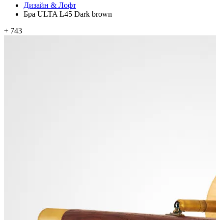
Дизайн & Лофт
Бра ULTA L45 Dark brown
+ 743