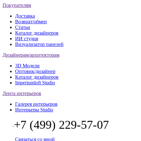
Покупателям
Доставка
Возврат/обмен
Статьи
Каталог дизайнеров
ИИ студия
Визуализатор панелей
Дизайнерам/архитекторам
3D Модели
Оптовик/дизайнер
Каталог дизайнеров
Imperiumloft Studio
Лента интерьеров
Галерея интерьеров
Интерьеры Studio
+7 (499) 229-57-07
Связаться со мной