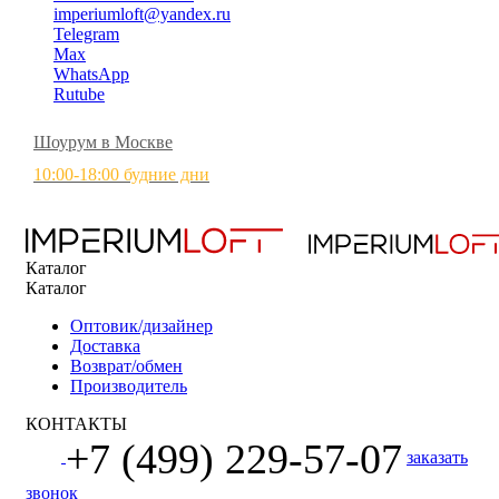
imperiumloft@yandex.ru
Telegram
Max
WhatsApp
Rutube
Шоурум в Москве
10:00-18:00 будние дни
Каталог
Каталог
Оптовик/дизайнер
Доставка
Возврат/обмен
Производитель
КОНТАКТЫ
+7 (499) 229-57-07
заказать
звонок