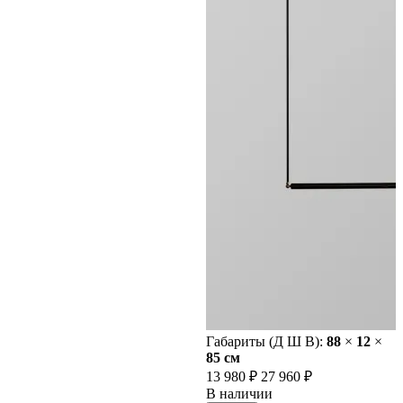
Габариты (Д Ш В):
88
×
12
×
85 cм
13 980 ₽
27 960 ₽
В наличии