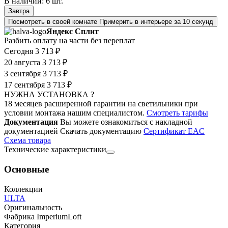
В наличии:
6
шт.
Завтра
Посмотреть в своей комнате
Примерить в интерьере за 10 секунд
Яндекс Сплит
Разбить оплату на части без переплат
Сегодня
3 713 ₽
20 августа
3 713 ₽
3 сентября
3 713 ₽
17 сентября
3 713 ₽
НУЖНА УСТАНОВКА ?
18 месяцев расширенной гарантии на светильники при
условии монтажа нашим специалистом.
Смотреть тарифы
Документация
Вы можете ознакомиться с накладной
документацией
Скачать документацию
Cертификат EAC
Cхема товара
Технические характеристики
Основные
Коллекции
ULTA
Оригинальность
Фабрика ImperiumLoft
Категория