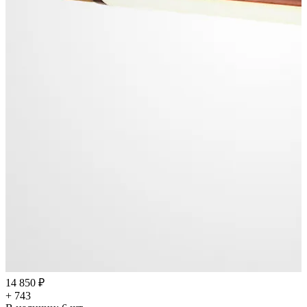
14 850 ₽
+ 743