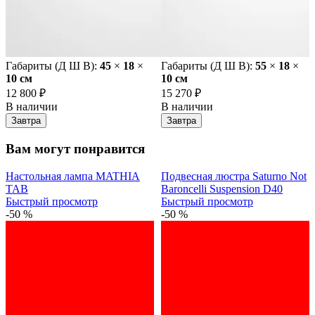
Габариты (Д Ш В):
45
×
18
×
Габариты (Д Ш В):
55
×
18
×
10 cм
10 cм
12 800 ₽
15 270 ₽
В наличии
В наличии
Завтра
Завтра
Вам могут понравится
Настольная лампа MATHIA
Подвесная люстра Saturno Not
TAB
Baroncelli Suspension D40
Быстрый просмотр
Быстрый просмотр
-50 %
-50 %