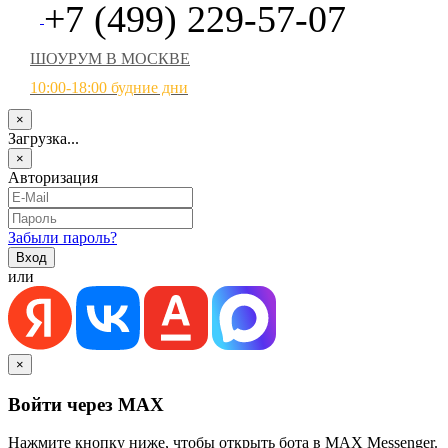
+7 (499) 229-57-07
ШОУРУМ В МОСКВЕ
10:00-18:00 будние дни
×
Загрузка...
×
Авторизация
Забыли пароль?
или
×
Войти через MAX
Нажмите кнопку ниже, чтобы открыть бота в MAX Messenger.