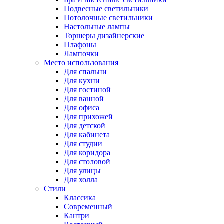
Подвесные светильники
Потолочные светильники
Настольные лампы
Торшеры дизайнерские
Плафоны
Лампочки
Место использования
Для спальни
Для кухни
Для гостиной
Для ванной
Для офиса
Для прихожей
Для детской
Для кабинета
Для студии
Для коридора
Для столовой
Для улицы
Для холла
Стили
Классика
Современный
Кантри