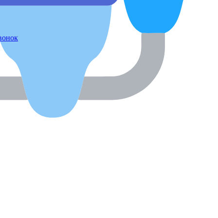
звонок