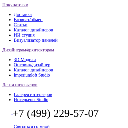
Покупателям
Доставка
Возврат/обмен
Статьи
Каталог дизайнеров
ИИ студия
Визуализатор панелей
Дизайнерам/архитекторам
3D Модели
Оптовик/дизайнер
Каталог дизайнеров
Imperiumloft Studio
Лента интерьеров
Галерея интерьеров
Интерьеры Studio
+7 (499) 229-57-07
Связаться со мной