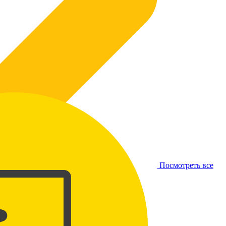
Посмотреть все