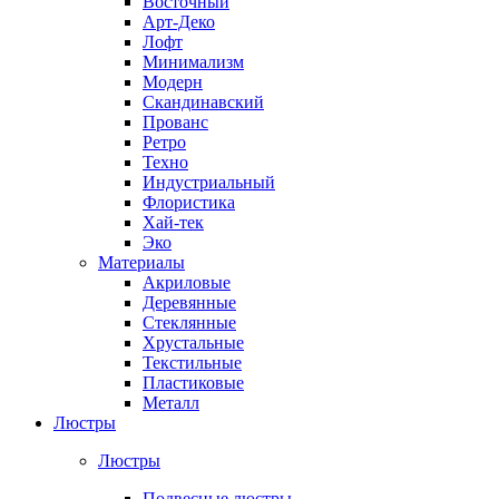
Восточный
Арт-Деко
Лофт
Минимализм
Модерн
Скандинавский
Прованс
Ретро
Техно
Индустриальный
Флористика
Хай-тек
Эко
Материалы
Акриловые
Деревянные
Стеклянные
Хрустальные
Текстильные
Пластиковые
Металл
Люстры
Люстры
Подвесные люстры