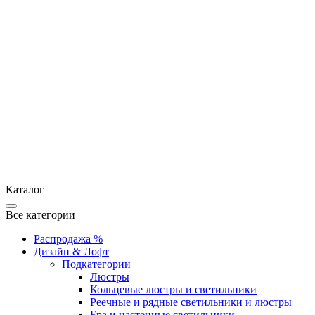
Каталог
Все категории
Распродажа %
Дизайн & Лофт
Подкатегории
Люстры
Кольцевые люстры и светильники
Реечные и рядные светильники и люстры
Бра и настенные светильники