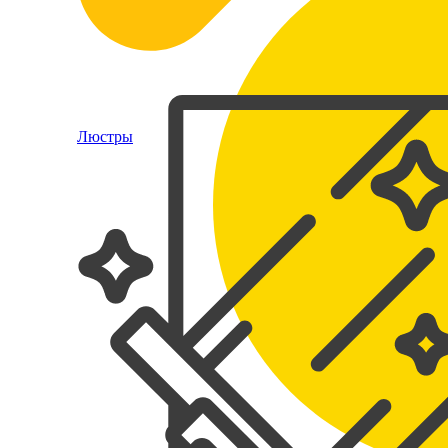
Люстры