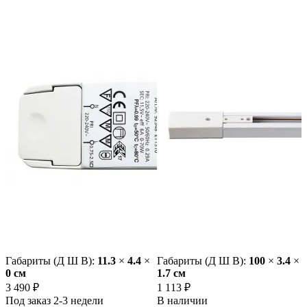
Габариты (Д Ш В):
11.3
×
4.4
×
Габариты (Д Ш В):
100
×
3.4
×
0 cм
1.7 cм
3 490 ₽
1 113 ₽
Под заказ 2-3 недели
В наличии