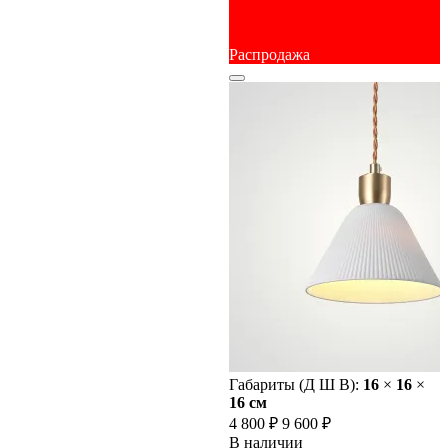
Распродажа
Габариты (Д Ш В):
16
×
16
×
16 cм
4 800 ₽
9 600 ₽
В наличии