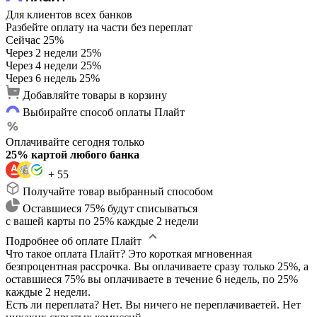
Для клиентов всех банков
Разбейте оплату на части без переплат
Сейчас
25%
Через 2 недели
25%
Через 4 недели
25%
Через 6 недель
25%
Добавляйте товары в корзину
Выбирайте способ оплаты Плайт
Оплачивайте сегодня только
25% картой любого банка
+ 55
Получайте товар выбранный способом
Оставшиеся 75% будут списываться
с вашей карты по 25% каждые 2 недели
Подробнее об оплате Плайт
Что такое оплата Плайт?
Это короткая мгновенная
безпроцентная рассрочка. Вы оплачиваете сразу только 25%, а
оставшиеся 75% вы оплачиваете в течение 6 недель, по 25%
каждые 2 недели.
Есть ли переплата?
Нет. Вы ничего не переплачиваетей. Нет