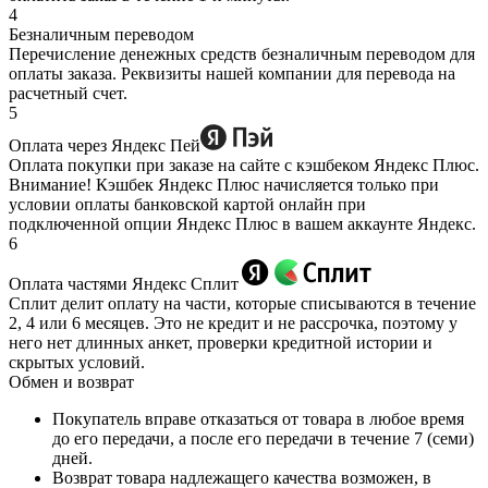
4
Безналичным переводом
Перечисление денежных средств безналичным переводом для
оплаты заказа. Реквизиты нашей компании для перевода на
расчетный счет.
5
Оплата через Яндекс Пей
Оплата покупки при заказе на сайте с кэшбеком Яндекс Плюс.
Внимание! Кэшбек Яндекс Плюс начисляется только при
условии оплаты банковской картой онлайн при
подключенной опции Яндекс Плюс в вашем аккаунте Яндекс.
6
Оплата частями Яндекс Сплит
Сплит делит оплату на части, которые списываются в течение
2, 4 или 6 месяцев. Это не кредит и не рассрочка, поэтому у
него нет длинных анкет, проверки кредитной истории и
скрытых условий.
Обмен и возврат
Покупатель вправе отказаться от товара в любое время
до его передачи, а после его передачи в течение 7 (семи)
дней.
Возврат товара надлежащего качества возможен, в