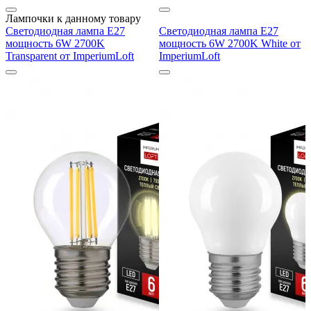
Лампочки к данному товару
Светодиодная лампа E27
Светодиодная лампа E27
мощность 6W 2700K
мощность 6W 2700K White от
Transparent от ImperiumLoft
ImperiumLoft