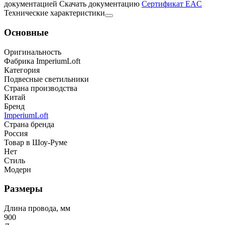
документацией
Скачать документацию
Cертификат EAC
Технические характеристики
Основные
Оригинальность
Фабрика ImperiumLoft
Категория
Подвесные светильники
Страна производства
Китай
Бренд
ImperiumLoft
Страна бренда
Россия
Товар в Шоу-Руме
Нет
Стиль
Модерн
Размеры
Длина провода, мм
900