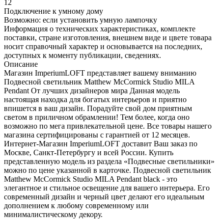
12
Подключение к умному дому
Возможно: если установить умную лампочку
Информация о технических характеристиках, комплекте
поставки, стране изготовления, внешнем виде и цвете товара
носит справочный характер и основывается на последних,
доступных к моменту публикации, сведениях.
Описание
Магазин ImperiumLOFT представляет вашему вниманию
Подвесной светильник Matthew McCormick Studio MILA
Pendant От лучших дизайнеров мира Данная модель
настоящая находка для богатых интерьеров и приятно
впишется в ваш дизайн. Порадуйте свой дом приятным
светом в приличном обрамлении! Тем более, когда оно
возможно по мега привлекательной цене. Все товары нашего
магазина сертифицированы с гарантией от 12 месяцев.
Интернет-Магазин ImperiumLOFT доставит Ваш заказ по
Москве, Санкт-Петербургу и всей России. Купить
представленную модель из раздела «Подвесные светильники»
можно по цене указанной в карточке. Подвесной светильник
Matthew McCormick Studio MILA Pendant black - это
элегантное и стильное освещение для вашего интерьера. Его
современный дизайн и черный цвет делают его идеальным
дополнением к любому современному или
минималистическому декору.