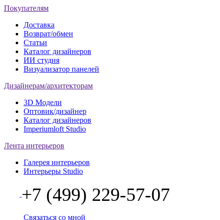
Покупателям
Доставка
Возврат/обмен
Статьи
Каталог дизайнеров
ИИ студия
Визуализатор панелей
Дизайнерам/архитекторам
3D Модели
Оптовик/дизайнер
Каталог дизайнеров
Imperiumloft Studio
Лента интерьеров
Галерея интерьеров
Интерьеры Studio
+7 (499) 229-57-07
Связаться со мной