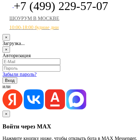
+7 (499) 229-57-07
ШОУРУМ В МОСКВЕ
10:00-18:00 будние дни
×
Загрузка...
×
Авторизация
Забыли пароль?
или
×
Войти через MAX
Нажмите кнопку ниже, чтобы открыть бота в MAX Messenger.