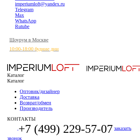
imperiumloft@yandex.ru
Telegram
Max
WhatsApp
Rutube
Шоурум в Москве
10:00-18:00 будние дни
Каталог
Каталог
Оптовик/дизайнер
Доставка
Возврат/обмен
Производитель
КОНТАКТЫ
+7 (499) 229-57-07
заказать
звонок