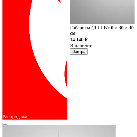
Габариты (Д Ш В):
0
×
30
×
30
cм
14 140 ₽
В наличии
Завтра
Распродажа