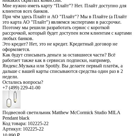
никаких скрытых комиссий.
Мне нужно иметь карту “Плайт”?
Нет. Плайт доступно для
клиентов всех банков.
При чём здесь Плайт и АО "Плайт"?
Мы в Плайте (а Плайт
это карта АО "Плайт") являемся экспертами в рассрочке.
Поэтому мы решили разработать сервис с короткой
рассрочкой, который будет доступен всем клиентам с картами
любых банков.
Это кредит?
Нет, это не кредит. Кредитный договор не
оформляется.
Как будут списывать деньги за оставшиеся части?
Всё
работает также как в сервисах подписки, например,
Яндекс.Музыка или Spotify. Вы делаете первый платёж, а
дальше с вашей карты списываются средства один раз в 2
недели.
Остались вопросы?
+7 (499) 229-41-00
Подвесной светильник Matthew McCormick Studio MILA
Pendant black
Код товара:
102225-22
Артикул:
102225-22
10 890 ₽